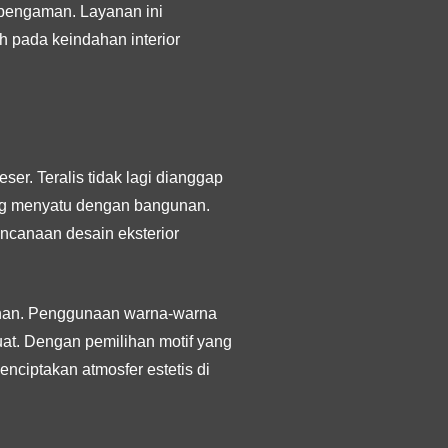
s pengaman. Layanan ini
h pada keindahan interior
er. Teralis tidak lagi dianggap
ang menyatu dengan bangunan.
rencanaan desain eksterior
gunan. Penggunaan warna-warna
uat. Dengan pemilihan motif yang
nciptakan atmosfer estetis di