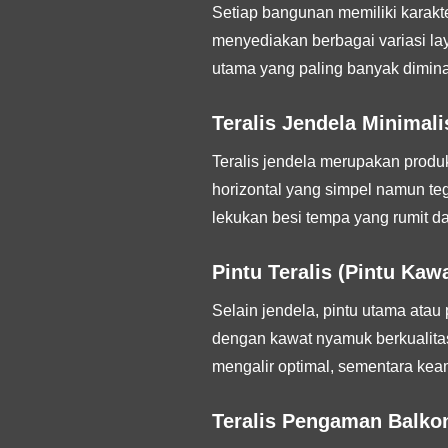
Setiap bangunan memiliki karakter
menyediakan berbagai variasi la
utama yang paling banyak diminat
Teralis Jendela Minimali
Teralis jendela merupakan produ
horizontal yang simpel namun t
lekukan besi tempa yang rumit da
Pintu Teralis (Pintu Ka
Selain jendela, pintu utama atau
dengan kawat nyamuk berkualitas 
mengalir optimal, sementara kea
Teralis Pengaman Balko