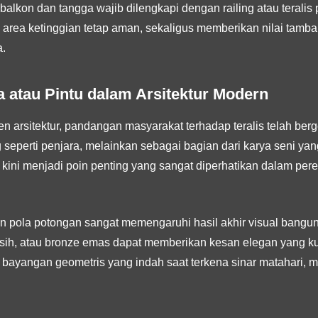
balkon dan tangga wajib dilengkapi dengan railing atau terali
 area ketinggian tetap aman, sekaligus memberikan nilai tamba
.
la atau Pintu dalam Arsitektur Modern
 arsitektur, pandangan masyarakat terhadap teralis telah berges
seperti penjara, melainkan sebagai bagian dari karya seni y
tu kini menjadi poin penting yang sangat diperhatikan dalam pe
dan pola potongan sangat memengaruhi hasil akhir visual ban
 bersih, atau bronze emas dapat memberikan kesan elegan yang k
 bayangan geometris yang indah saat terkena sinar matahari, me