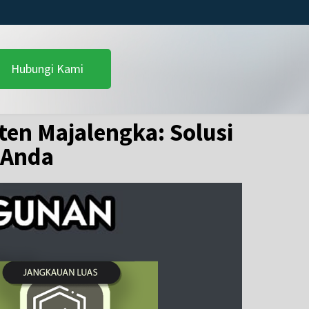
Hubungi Kami
en Majalengka: Solusi
 Anda