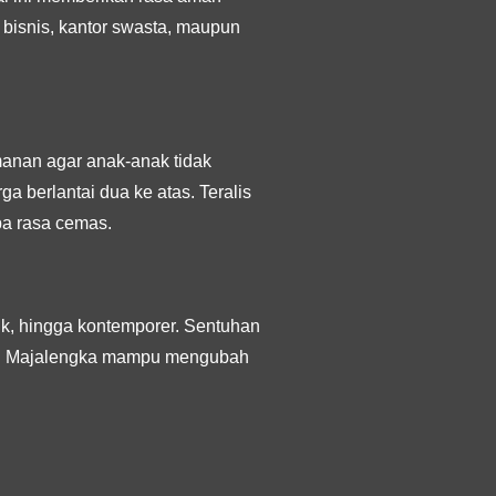
t bisnis, kantor swasta, maupun
amanan agar anak-anak tidak
ga berlantai dua ke atas. Teralis
pa rasa cemas.
sik, hingga kontemporer. Sentuhan
ten Majalengka mampu mengubah