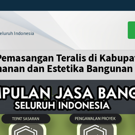
luruh Indonesia
emasangan Teralis di Kabupat
anan dan Estetika Bangunan