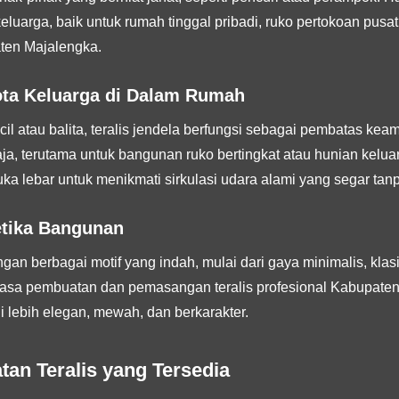
eluarga, baik untuk rumah tinggal pribadi, ruko pertokoan pusa
aten Majalengka.
ta Keluarga di Dalam Rumah
il atau balita, teralis jendela berfungsi sebagai pembatas ke
aja, terutama untuk bangunan ruko bertingkat atau hunian keluar
ka lebar untuk menikmati sirkulasi udara alami yang segar tan
tetika Bangunan
ngan berbagai motif yang indah, mulai dari gaya minimalis, kla
a jasa pembuatan dan pemasangan teralis profesional Kabupa
 lebih elegan, mewah, dan berkarakter.
an Teralis yang Tersedia