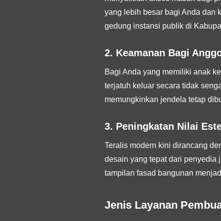
yang lebih besar bagi Anda dan k
gedung instansi publik di Kabup
2. Keamanan Bagi Anggo
Bagi Anda yang memiliki anak kec
terjatuh keluar secara tidak seng
memungkinkan jendela tetap dibu
3. Peningkatan Nilai Es
Teralis modern kini dirancang de
desain yang tepat dari penyedi
tampilan fasad bangunan menjadi
Jenis Layanan Pembuat