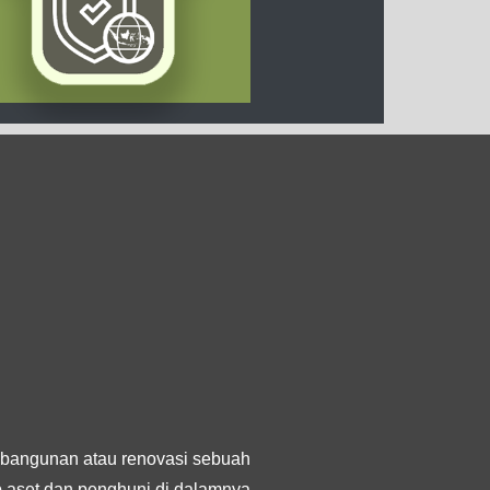
bangunan atau renovasi sebuah
ap aset dan penghuni di dalamnya