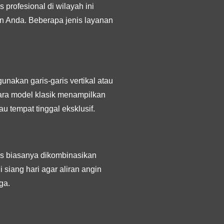
 profesional di wilayah ini
n Anda. Beberapa jenis layanan
nakan garis-garis vertikal atau
ara model klasik menampilkan
u tempat tinggal eksklusif.
lis biasanya dikombinasikan
siang hari agar aliran angin
ga.