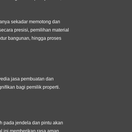
hanya sekadar memotong dan
cara presisi, pemilihan material
ktur bangunan, hingga proses
yedia jasa pembuatan dan
ikan bagi pemilik properti.
oh pada jendela dan pintu akan
Hal ini memberikan rasa aman