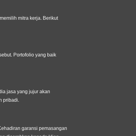
milih mitra kerja. Berikut
ebut. Portofolio yang baik
ia jasa yang jujur akan
 pribadi.
 Kehadiran garansi pemasangan