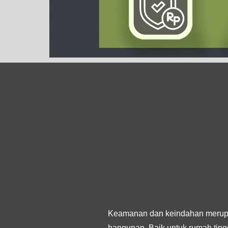
Keamanan dan keindahan merupa
bangunan. Baik untuk rumah tingg