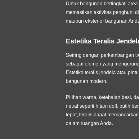
Untuk bangunan bertingkat, area 
memastikan aktivitas penghuni di
maupun eksterior bangunan Anda
Estetika Teralis Jende
Seiring dengan perkembangan tren
sebagai elemen yang mengurung 
Estetika teralis jendela atau pin
bangunan modern.
Pilihan warna, ketebalan besi, 
netral seperti hitam doff, putih
tepat, teralis dapat memancarkan
dalam ruangan Anda.