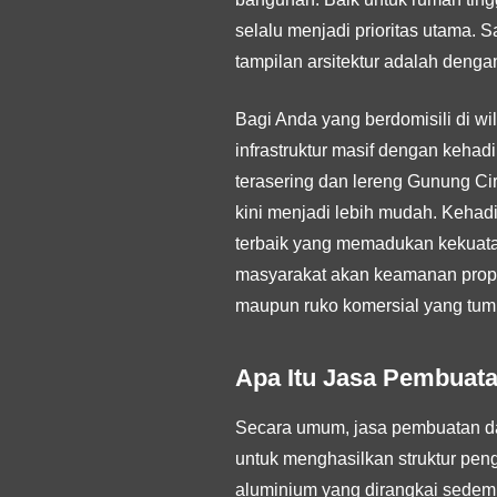
selalu menjadi prioritas utama. 
tampilan arsitektur adalah denga
Bagi Anda yang berdomisili di w
infrastruktur masif dengan kehadi
terasering dan lereng Gunung C
kini menjadi lebih mudah. Kehad
terbaik yang memadukan kekuata
masyarakat akan keamanan propert
maupun ruko komersial yang tumbu
Apa Itu Jasa Pembuat
Secara umum, jasa pembuatan dan
untuk menghasilkan struktur pen
aluminium yang dirangkai sedemi