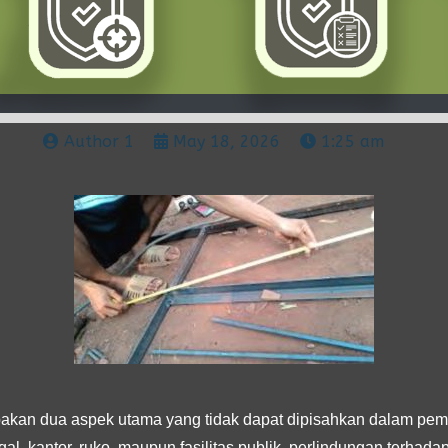
Author 1
May 18, 2026
1:25 am
kan dua aspek utama yang tidak dapat dipisahkan dalam pem
al, kantor, ruko, maupun fasilitas publik, perlindungan terhad