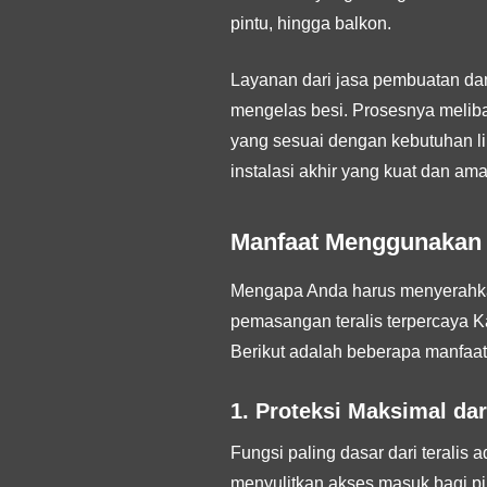
pintu, hingga balkon.
Layanan dari jasa pembuatan da
mengelas besi. Prosesnya meliba
yang sesuai dengan kebutuhan li
instalasi akhir yang kuat dan ama
Manfaat Menggunakan 
Mengapa Anda harus menyerahkan
pemasangan teralis terpercaya K
Berikut adalah beberapa manfaa
1. Proteksi Maksimal dar
Fungsi paling dasar dari teralis
menyulitkan akses masuk bagi pih