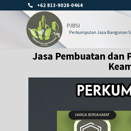
+62 813-9028-0464
PJBSI
Perkumpulan Jasa Bangunan Se
Jasa Pembuatan dan P
Keam