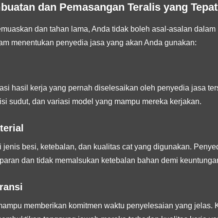
buatan dan Pemasangan Teralis yang Tepat
uaskan dan tahan lama, Anda tidak boleh asal-asalan dalam me
alam menentukan penyedia jasa yang akan Anda gunakan:
si hasil kerja yang pernah diselesaikan oleh penyedia jasa ters
isi sudut, dan variasi model yang mampu mereka kerjakan.
terial
jenis besi, ketebalan, dan kualitas cat yang digunakan. Penyed
paran dan tidak memalsukan ketebalan bahan demi keuntungan
ransi
 mampu memberikan komitmen waktu penyelesaian yang jelas.