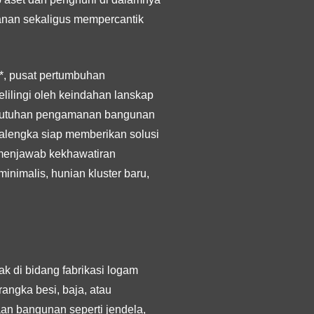
amanan sekaligus mempercantik
n*, pusat pertumbuhan
elilingi oleh keindahan lanskap
kebutuhan pengamanan bangunan
alengka siap memberikan solusi
 menjawab kekhawatiran
inimalis, hunian kluster baru,
k di bidang fabrikasi logam
angka besi, baja, atau
an bangunan seperti jendela,