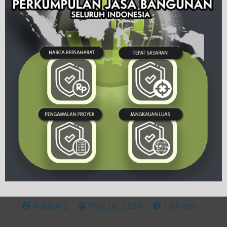
Author 1
May 18, 2026
7:56 am