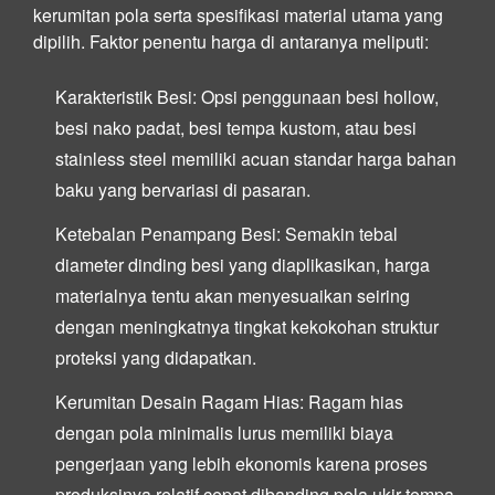
kerumitan pola serta spesifikasi material utama yang
dipilih. Faktor penentu harga di antaranya meliputi:
Karakteristik Besi:
Opsi penggunaan besi hollow,
besi nako padat, besi tempa kustom, atau besi
stainless steel memiliki acuan standar harga bahan
baku yang bervariasi di pasaran.
Ketebalan Penampang Besi:
Semakin tebal
diameter dinding besi yang diaplikasikan, harga
materialnya tentu akan menyesuaikan seiring
dengan meningkatnya tingkat kekokohan struktur
proteksi yang didapatkan.
Kerumitan Desain Ragam Hias:
Ragam hias
dengan pola minimalis lurus memiliki biaya
pengerjaan yang lebih ekonomis karena proses
produksinya relatif cepat dibanding pola ukir tempa