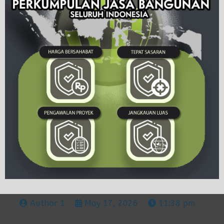
Author 1
May 17, 2026
11:38 pm