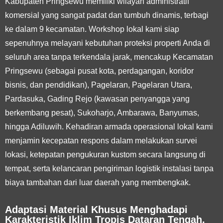
Kabupaten Pringsewu memiliki wilayah administratif
komersial yang sangat padat dan tumbuh dinamis, terbagi
ke dalam 9 kecamatan. Workshop lokal kami siap
sepenuhnya melayani kebutuhan proteksi properti Anda di
seluruh area tanpa terkendala jarak, mencakup Kecamatan
Pringsewu (sebagai pusat kota, perdagangan, koridor
bisnis, dan pendidikan), Pagelaran, Pagelaran Utara,
Pardasuka, Gading Rejo (kawasan penyangga yang
berkembang pesat), Sukoharjo, Ambarawa, Banyumas,
hingga Adiluwih. Kehadiran armada operasional lokal kami
menjamin kecepatan respons dalam melakukan survei
lokasi, ketepatan pengukuran kustom secara langsung di
tempat, serta kelancaran pengiriman logistik instalasi tanpa
biaya tambahan dari luar daerah yang membengkak.
Adaptasi Material Khusus Menghadapi
Karakteristik Iklim Tropis Dataran Tengah,