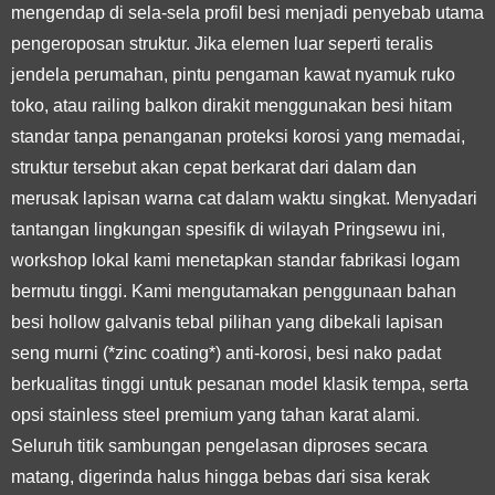
mengendap di sela-sela profil besi menjadi penyebab utama
pengeroposan struktur. Jika elemen luar seperti teralis
jendela perumahan, pintu pengaman kawat nyamuk ruko
toko, atau railing balkon dirakit menggunakan besi hitam
standar tanpa penanganan proteksi korosi yang memadai,
struktur tersebut akan cepat berkarat dari dalam dan
merusak lapisan warna cat dalam waktu singkat. Menyadari
tantangan lingkungan spesifik di wilayah Pringsewu ini,
workshop lokal kami menetapkan standar fabrikasi logam
bermutu tinggi. Kami mengutamakan penggunaan bahan
besi hollow galvanis tebal pilihan yang dibekali lapisan
seng murni (*zinc coating*) anti-korosi, besi nako padat
berkualitas tinggi untuk pesanan model klasik tempa, serta
opsi stainless steel premium yang tahan karat alami.
Seluruh titik sambungan pengelasan diproses secara
matang, digerinda halus hingga bebas dari sisa kerak