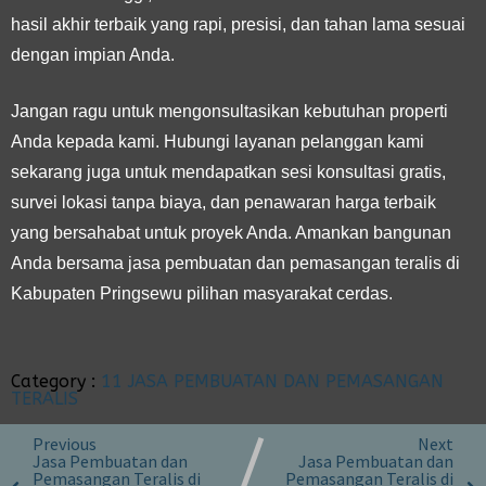
hasil akhir terbaik yang rapi, presisi, dan tahan lama sesuai
dengan impian Anda.
Jangan ragu untuk mengonsultasikan kebutuhan properti
Anda kepada kami. Hubungi layanan pelanggan kami
sekarang juga untuk mendapatkan sesi konsultasi gratis,
survei lokasi tanpa biaya, dan penawaran harga terbaik
yang bersahabat untuk proyek Anda. Amankan bangunan
Anda bersama jasa pembuatan dan pemasangan teralis di
Kabupaten Pringsewu pilihan masyarakat cerdas.
Category :
11 JASA PEMBUATAN DAN PEMASANGAN
TERALIS
Previous
Next
Jasa Pembuatan dan
Jasa Pembuatan dan
Pemasangan Teralis di
Pemasangan Teralis di