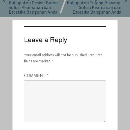
Kabupaten Pesisir Barat:
Kabupaten Tulang Bawang:
Solusi Keamanan dan
Solusi Keamanan dan
Estetika Bangunan Anda
Estetika Bangunan Anda
Leave a Reply
Your email address will not be published.
Required
fields are marked
*
COMMENT
*