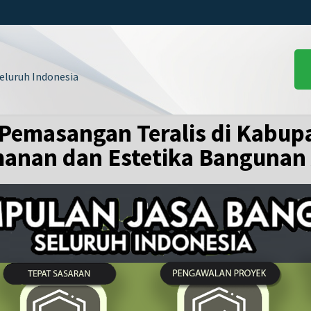
luruh Indonesia
Pemasangan Teralis di Kabupa
anan dan Estetika Bangunan