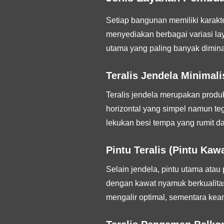
Setiap bangunan memiliki karakter
menyediakan berbagai variasi la
utama yang paling banyak diminat
Teralis Jendela Minimali
Teralis jendela merupakan produ
horizontal yang simpel namun t
lekukan besi tempa yang rumit da
Pintu Teralis (Pintu Ka
Selain jendela, pintu utama atau
dengan kawat nyamuk berkualitas 
mengalir optimal, sementara kea