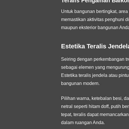
Teralis Pengaman Balko
Untuk bangunan bertingkat, area 
memastikan aktivitas penghuni di
maupun eksterior bangunan Anda
Estetika Teralis Jende
Seiring dengan perkembangan tren
sebagai elemen yang mengurung 
Estetika teralis jendela atau pin
bangunan modern.
Pilihan warna, ketebalan besi, 
netral seperti hitam doff, putih
tepat, teralis dapat memancarkan
dalam ruangan Anda.