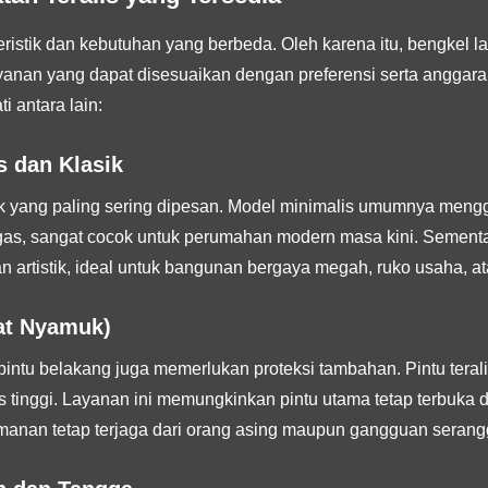
istik dan kebutuhan yang berbeda. Oleh karena itu, bengkel las
yanan yang dapat disesuaikan dengan preferensi serta anggara
i antara lain:
s dan Klasik
k yang paling sering dipesan. Model minimalis umumnya menggu
egas, sangat cocok untuk perumahan modern masa kini. Sement
n artistik, ideal untuk bangunan bergaya megah, ruko usaha, ata
wat Nyamuk)
 pintu belakang juga memerlukan proteksi tambahan. Pintu tera
tinggi. Layanan ini memungkinkan pintu utama tetap terbuka di 
manan tetap terjaga dari orang asing maupun gangguan serang