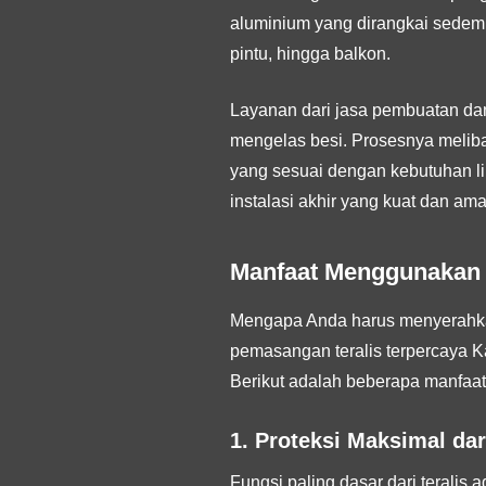
aluminium yang dirangkai sedemi
pintu, hingga balkon.
Layanan dari jasa pembuatan d
mengelas besi. Prosesnya meliba
yang sesuai dengan kebutuhan li
instalasi akhir yang kuat dan ama
Manfaat Menggunakan 
Mengapa Anda harus menyerahkan
pemasangan teralis terpercaya K
Berikut adalah beberapa manfaa
1. Proteksi Maksimal dar
Fungsi paling dasar dari teralis