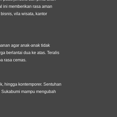
Hal ini memberikan rasa aman
isnis, vila wisata, kantor
amanan agar anak-anak tidak
ga berlantai dua ke atas. Teralis
pa rasa cemas.
sik, hingga kontemporer. Sentuhan
aten Sukabumi mampu mengubah