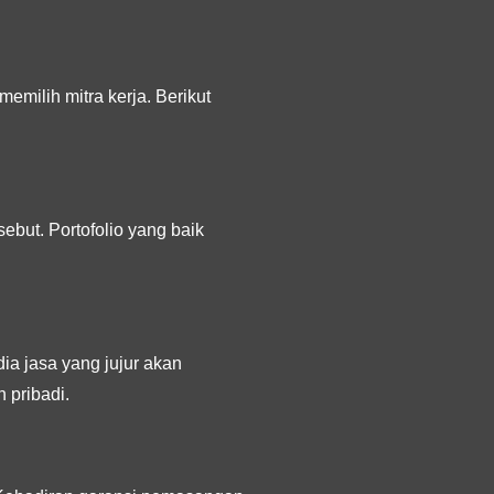
milih mitra kerja. Berikut
ebut. Portofolio yang baik
ia jasa yang jujur akan
 pribadi.