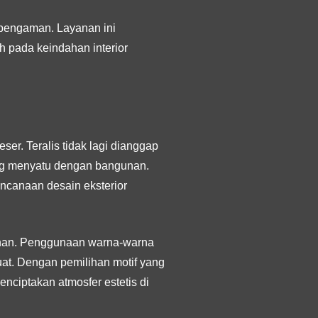
s pengaman. Layanan ini
h pada keindahan interior
er. Teralis tidak lagi dianggap
ang menyatu dengan bangunan.
rencanaan desain eksterior
gunan. Penggunaan warna-warna
uat. Dengan pemilihan motif yang
nciptakan atmosfer estetis di