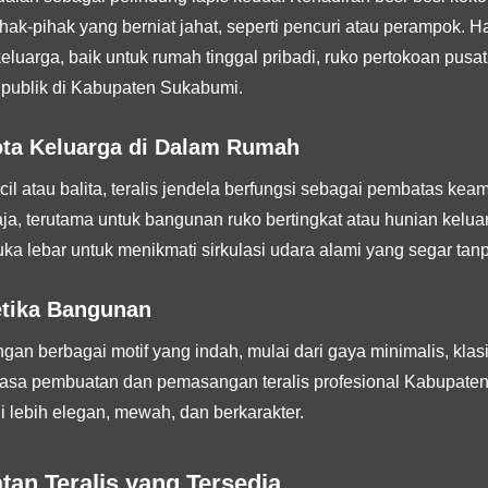
ak-pihak yang berniat jahat, seperti pencuri atau perampok. 
luarga, baik untuk rumah tinggal pribadi, ruko pertokoan pusat b
 publik di Kabupaten Sukabumi.
ta Keluarga di Dalam Rumah
il atau balita, teralis jendela berfungsi sebagai pembatas ke
aja, terutama untuk bangunan ruko bertingkat atau hunian keluar
ka lebar untuk menikmati sirkulasi udara alami yang segar tan
tetika Bangunan
ngan berbagai motif yang indah, mulai dari gaya minimalis, kla
a jasa pembuatan dan pemasangan teralis profesional Kabup
 lebih elegan, mewah, dan berkarakter.
an Teralis yang Tersedia