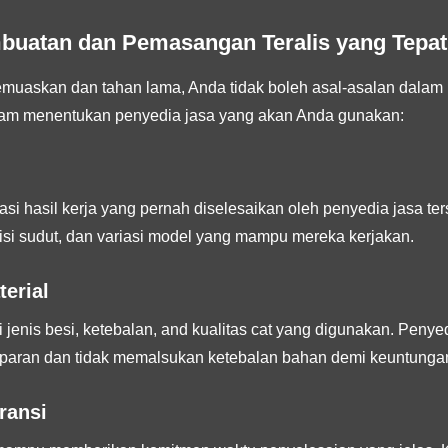
buatan dan Pemasangan Teralis yang Tepat
uaskan dan tahan lama, Anda tidak boleh asal-asalan dalam me
alam menentukan penyedia jasa yang akan Anda gunakan:
si hasil kerja yang pernah diselesaikan oleh penyedia jasa ters
isi sudut, dan variasi model yang mampu mereka kerjakan.
terial
jenis besi, ketebalan, and kualitas cat yang digunakan. Penyed
paran dan tidak memalsukan ketebalan bahan demi keuntungan
ransi