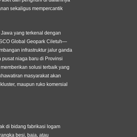
amanan sekaligus mempercantik
 Jawa yang terkenal dengan
NESCO Global Geopark Ciletuh—
angan infrastruktur jalur ganda
 pusat niaga baru di Provinsi
 memberikan solusi terbaik yang
khawatiran masyarakat akan
 kluster, maupun ruko komersial
k di bidang fabrikasi logam
angka besi, baja, atau