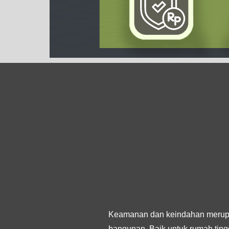
Keamanan dan keindahan merupa
bangunan. Baik untuk rumah tingg