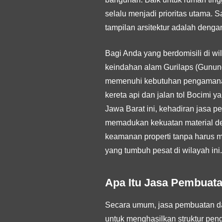
selalu menjadi prioritas utama. 
tampilan arsitektur adalah denga
Bagi Anda yang berdomisili di 
keindahan alam Gurilaps (Gunung
memenuhi kebutuhan pengamanan 
kereta api dan jalan tol Bocimi 
Jawa Barat ini, kehadiran jasa 
memadukan kekuatan material de
keamanan properti tanpa harus me
yang tumbuh pesat di wilayah ini.
Apa Itu Jasa Pembuat
Secara umum, jasa pembuatan dan
untuk menghasilkan struktur pen