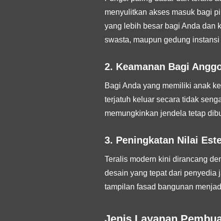
menyulitkan akses masuk bagi pih
yang lebih besar bagi Anda dan ke
swasta, maupun gedung instansi
2. Keamanan Bagi Anggo
Bagi Anda yang memiliki anak kec
terjatuh keluar secara tidak seng
memungkinkan jendela tetap dibu
3. Peningkatan Nilai Es
Teralis modern kini dirancang de
desain yang tepat dari penyedi
tampilan fasad bangunan menjadi
Jenis Layanan Pembuat