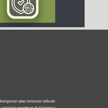
bangunan atau renovasi sebuah
ap aset dan penghuni di dalamnya