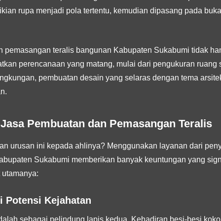
kian rupa menjadi pola tertentu, kemudian dipasang pada buka
an pemasangan teralis bangunan Kabupaten Sukabumi tidak h
tkan perencanaan yang matang, mulai dari pengukuran ruang se
ngkungan, pembuatan desain yang selaras dengan tema arsite
n.
Jasa Pembuatan dan Pemasangan Teralis
 urusan ini kepada ahlinya? Menggunakan layanan dari pen
abupaten Sukabumi memberikan banyak keuntungan yang signifi
t utamanya:
i Potensi Kejahatan
 adalah sebagai pelindung lapis kedua. Kehadiran besi-besi kok