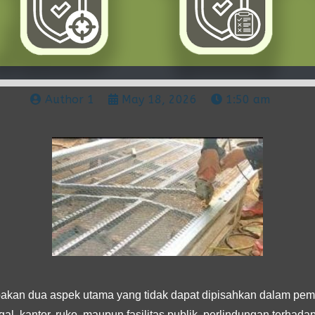
Author 1
May 18, 2026
1:50 am
kan dua aspek utama yang tidak dapat dipisahkan dalam pem
al, kantor, ruko, maupun fasilitas publik, perlindungan terhad