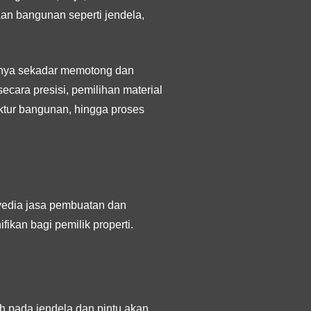
an bangunan seperti jendela,
anya sekadar memotong dan
cara presisi, pemilihan material
ktur bangunan, hingga proses
yedia jasa pembuatan dan
kan bagi pemilik properti.
oh pada jendela dan pintu akan