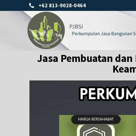
+62 813-9028-0464
PJBSI
Perkumpulan Jasa Bangunan Se
Jasa Pembuatan dan 
Keam