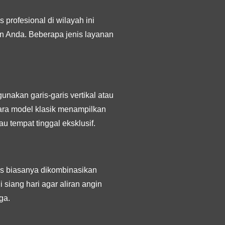
 profesional di wilayah ini
n Anda. Beberapa jenis layanan
nakan garis-garis vertikal atau
ara model klasik menampilkan
u tempat tinggal eksklusif.
lis biasanya dikombinasikan
siang hari agar aliran angin
ga.