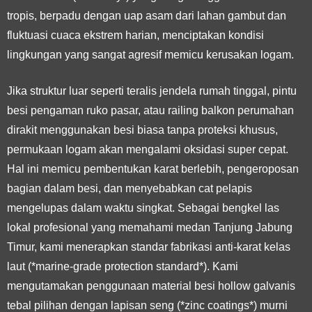
tropis, berpadu dengan uap asam dari lahan gambut dan
fluktuasi cuaca ekstrem harian, menciptakan kondisi
lingkungan yang sangat agresif memicu kerusakan logam.
Jika struktur luar seperti teralis jendela rumah tinggal, pintu
besi pengaman ruko pasar, atau railing balkon perumahan
dirakit menggunakan besi biasa tanpa proteksi khusus,
permukaan logam akan mengalami oksidasi super cepat.
Hal ini memicu pembentukan karat berlebih, pengeroposan
bagian dalam besi, dan menyebabkan cat pelapis
mengelupas dalam waktu singkat. Sebagai bengkel las
lokal profesional yang memahami medan Tanjung Jabung
Timur, kami menerapkan standar fabrikasi anti-karat kelas
laut (*marine-grade protection standard*). Kami
mengutamakan penggunaan material besi hollow galvanis
tebal pilihan dengan lapisan seng (*zinc coatings*) murni