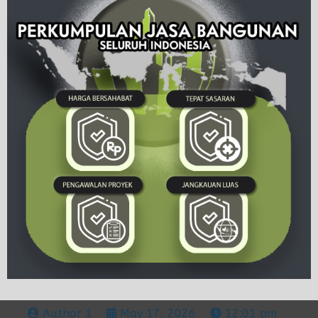
Author 1
May 17, 2026
12:01 pm