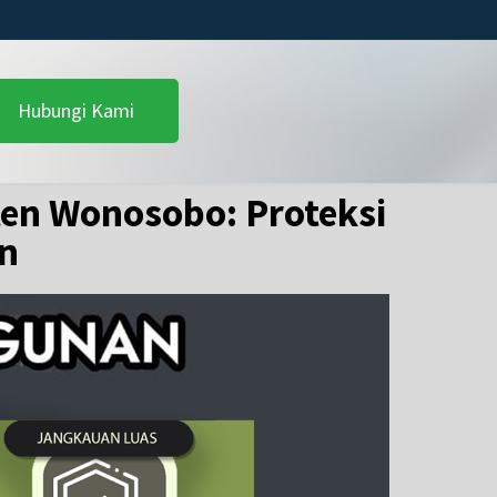
Hubungi Kami
en Wonosobo: Proteksi
n