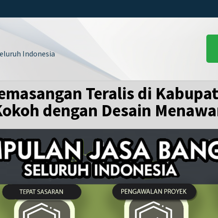
luruh Indonesia
emasangan Teralis di Kabupat
Kokoh dengan Desain Menawa