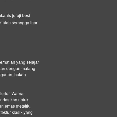
nis jeruji besi
 atau serangga luar.
erhatian yang sejajar
akan dengan matang
ngunan, bukan
erior. Warna
endasikan untuk
en emas metalik,
tektur klasik yang