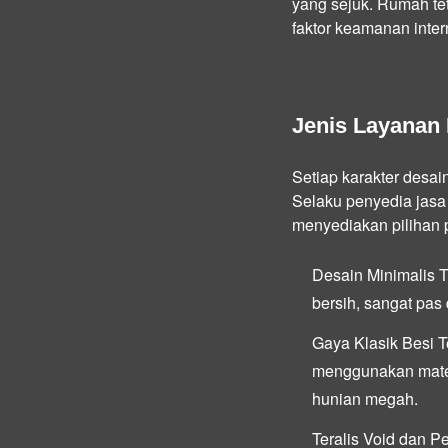
yang sejuk. Rumah te
faktor keamanan intern
Jenis Layanan 
Setiap karakter desai
Selaku penyedia jasa
menyediakan pilihan p
Desain Minimalis T
bersih, sangat pas
Gaya Klasik Besi 
menggunakan mater
hunian megah.
Teralis Void dan P