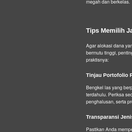
megah dan berkelas.
Tips Memilih 
Agar alokasi dana ya
bermutu tinggi, pentin
praktisnya:
Tinjau Portofolio
Bengkel las yang ber
terdahulu. Periksa se
penghalusan, serta pr
Transparansi Jenis
Pastikan Anda memper