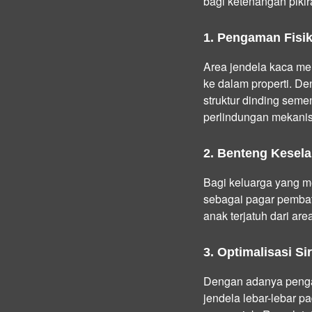
bagi ketenangan pikira
1. Pengaman Fisi
Area jendela kaca mer
ke dalam properti. D
struktur dinding sem
perlindungan mekanis 
2. Benteng Kesela
Bagi keluarga yang mem
sebagai pagar pembat
anak terjatuh dari ar
3. Optimalisasi S
Dengan adanya penga
jendela lebar-lebar 