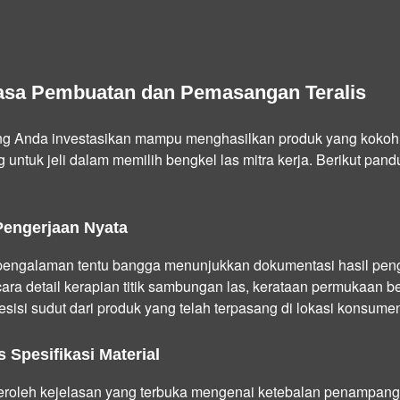
Jasa Pembuatan dan Pemasangan Teralis
ng Anda investasikan mampu menghasilkan produk yang kokoh,
g untuk jeli dalam memilih bengkel las mitra kerja. Berikut pand
 Pengerjaan Nyata
pengalaman tentu bangga menunjukkan dokumentasi hasil pen
cara detail kerapian titik sambungan las, kerataan permukaan b
esisi sudut dari produk yang telah terpasang di lokasi konsum
 Spesifikasi Material
oleh kejelasan yang terbuka mengenai ketebalan penampang b