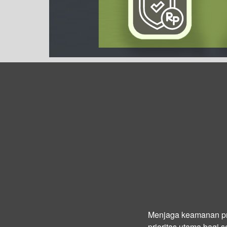
Menjaga keamanan pro
prioritas utama bagi 