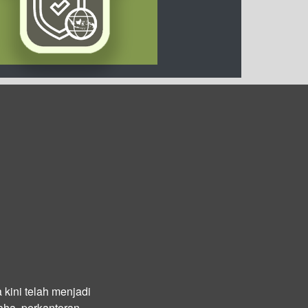
kini telah menjadi
aha, perkantoran,