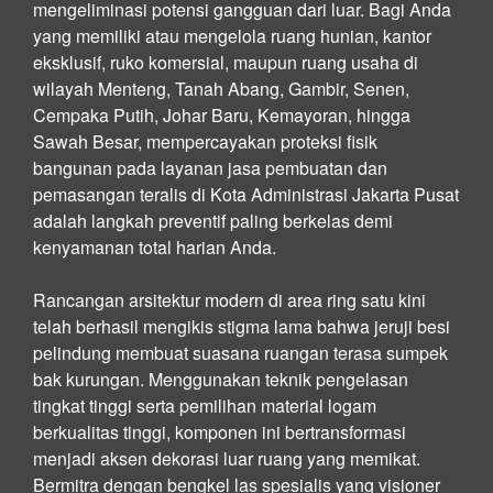
mengeliminasi potensi gangguan dari luar. Bagi Anda
yang memiliki atau mengelola ruang hunian, kantor
eksklusif, ruko komersial, maupun ruang usaha di
wilayah Menteng, Tanah Abang, Gambir, Senen,
Cempaka Putih, Johar Baru, Kemayoran, hingga
Sawah Besar, mempercayakan proteksi fisik
bangunan pada layanan jasa pembuatan dan
pemasangan teralis di Kota Administrasi Jakarta Pusat
adalah langkah preventif paling berkelas demi
kenyamanan total harian Anda.
Rancangan arsitektur modern di area ring satu kini
telah berhasil mengikis stigma lama bahwa jeruji besi
pelindung membuat suasana ruangan terasa sumpek
bak kurungan. Menggunakan teknik pengelasan
tingkat tinggi serta pemilihan material logam
berkualitas tinggi, komponen ini bertransformasi
menjadi aksen dekorasi luar ruang yang memikat.
Bermitra dengan bengkel las spesialis yang visioner