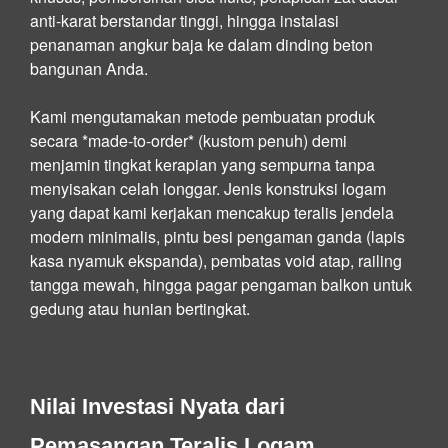
anti-karat berstandar tinggi, hingga instalasi
penanaman angkur baja ke dalam dinding beton
bangunan Anda.
Kami mengutamakan metode pembuatan produk
secara *made-to-order* (kustom penuh) demi
menjamin tingkat kerapian yang sempurna tanpa
menyisakan celah longgar. Jenis konstruksi logam
yang dapat kami kerjakan mencakup teralis jendela
modern minimalis, pintu besi pengaman ganda (lapis
kasa nyamuk ekspanda), pembatas void atap, railing
tangga mewah, hingga pagar pengaman balkon untuk
gedung atau hunian bertingkat.
Nilai Investasi Nyata dari
Pemasangan Teralis Logam