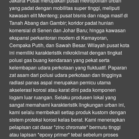
Jakarta Pusat merupakan pusat metropolitan urban
yang padat dengan mobilitas super tinggi, meliputi
kawasan elit Menteng; pusat bisnis dan niaga masif di
Tanah Abang dan Gambir; koridor padat hunian
komersial di Senen dan Johar Baru; hingga kawasan
ekspansi perkantoran modern di Kemayoran,
Cempaka Putih, dan Sawah Besar. Wilayah pusat kota
ini memiliki karakteristik mikroklimat dengan tingkat
polusi gas buang kendaraan yang pekat serta
kelembapan udara perkotaan yang fluktuatif. Paparan
zat asam dari polusi udara perkotaan dan tingginya
radiasi panas aspal merupakan pemicu utama
akselerasi korosi atau karat dini pada komponen
logam luar ruangan. Selaku produsen lokal yang
sangat memahami karakteristik lingkungan urban ini,
kami selalu membekali setiap produk kustom dengan
sistem proteksi korosi kelas berat. Kami menerapkan
pelapisan cat dasar *zinc chromate* bermutu tinggi
atau lapisan *epoxy primer* tebal sebelum proses