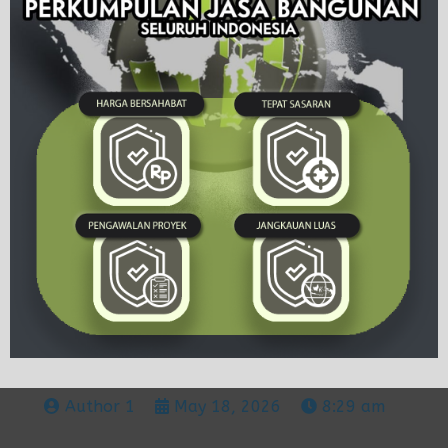
Author 1
May 18, 2026
8:29 am