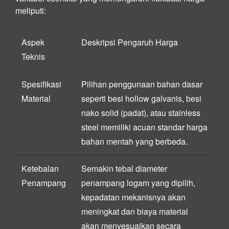
meliputi:
Aspek
Deskripsi Pengaruh Harga
Teknis
Spesifikasi
Pilihan penggunaan bahan dasar
Material
seperti besi hollow galvanis, besi
nako solid (padat), atau stainless
steel memiliki acuan standar harga
bahan mentah yang berbeda.
Ketebalan
Semakin tebal diameter
Penampang
penampang logam yang dipilih,
kepadatan mekanisnya akan
meningkat dan biaya material
akan menyesuaikan secara