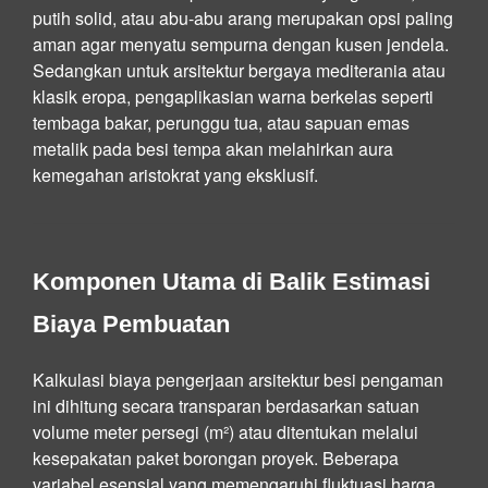
putih solid, atau abu-abu arang merupakan opsi paling
aman agar menyatu sempurna dengan kusen jendela.
Sedangkan untuk arsitektur bergaya mediterania atau
klasik eropa, pengaplikasian warna berkelas seperti
tembaga bakar, perunggu tua, atau sapuan emas
metalik pada besi tempa akan melahirkan aura
kemegahan aristokrat yang eksklusif.
Komponen Utama di Balik Estimasi
Biaya Pembuatan
Kalkulasi biaya pengerjaan arsitektur besi pengaman
ini dihitung secara transparan berdasarkan satuan
volume meter persegi (m²) atau ditentukan melalui
kesepakatan paket borongan proyek. Beberapa
variabel esensial yang memengaruhi fluktuasi harga