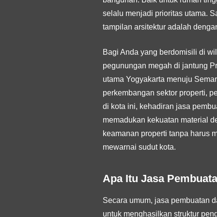
selalu menjadi prioritas utama. 
tampilan arsitektur adalah denga
Bagi Anda yang berdomisili di wil
pegunungan megah di jantung Pr
utama Yogyakarta menuju Semar
perkembangan sektor properti, p
di kota ini, kehadiran jasa pemb
memadukan kekuatan material de
keamanan properti tanpa harus me
mewarnai sudut kota.
Apa Itu Jasa Pembuat
Secara umum, jasa pembuatan dan
untuk menghasilkan struktur pen