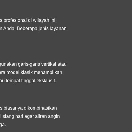
 profesional di wilayah ini
n Anda. Beberapa jenis layanan
nakan garis-garis vertikal atau
ara model klasik menampilkan
u tempat tinggal eksklusif.
lis biasanya dikombinasikan
siang hari agar aliran angin
ga.