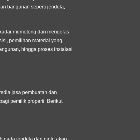
an bangunan seperti jendela,
sekadar memotong dan mengelas
si, pemilihan material yang
ngunan, hingga proses instalasi
yedia jasa pembuatan dan
i pemilik properti. Berikut
oh pada jendela dan pintu akan