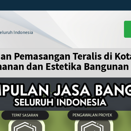
luruh Indonesia
n Pemasangan Teralis di Kot
anan dan Estetika Bangunan