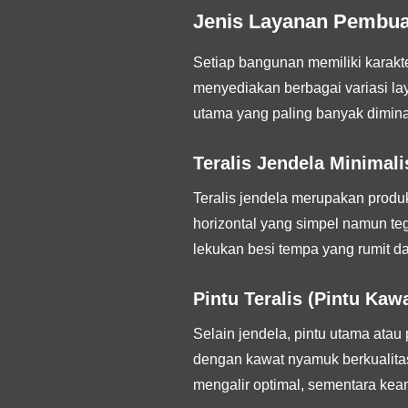
Jenis Layanan Pembuat
Setiap bangunan memiliki karakter
menyediakan berbagai variasi la
utama yang paling banyak diminat
Teralis Jendela Minimali
Teralis jendela merupakan produ
horizontal yang simpel namun t
lekukan besi tempa yang rumit da
Pintu Teralis (Pintu Ka
Selain jendela, pintu utama atau
dengan kawat nyamuk berkualitas 
mengalir optimal, sementara kea