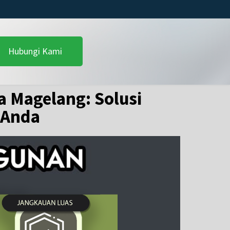
Hubungi Kami
a Magelang: Solusi
 Anda