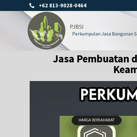
+62 813-9028-0464
PJBSI
Perkumpulan Jasa Bangunan Se
Jasa Pembuatan da
Keam