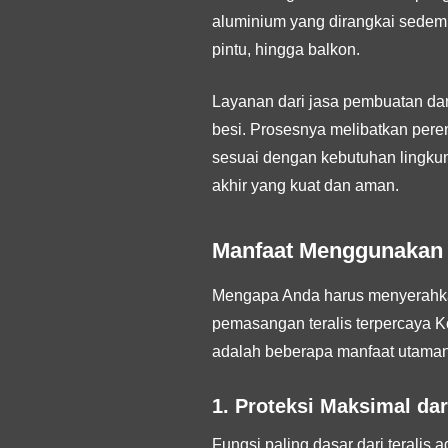
aluminium yang dirangkai sedemi
pintu, hingga balkon.
Layanan dari jasa pembuatan da
besi. Prosesnya melibatkan pere
sesuai dengan kebutuhan lingkun
akhir yang kuat dan aman.
Manfaat Menggunakan 
Mengapa Anda harus menyerahkan
pemasangan teralis terpercaya K
adalah beberapa manfaat utaman
1. Proteksi Maksimal dar
Fungsi paling dasar dari teralis