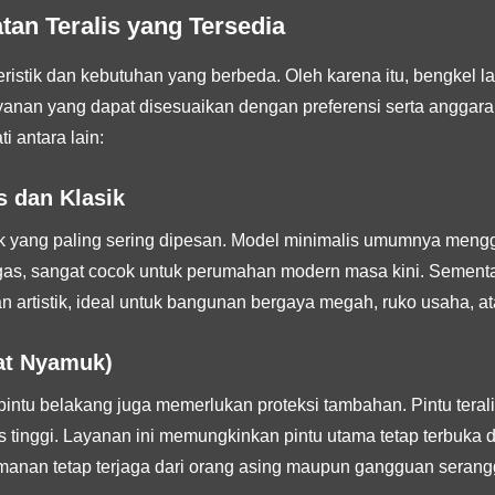
an Teralis yang Tersedia
istik dan kebutuhan yang berbeda. Oleh karena itu, bengkel las
yanan yang dapat disesuaikan dengan preferensi serta anggara
i antara lain:
s dan Klasik
k yang paling sering dipesan. Model minimalis umumnya menggu
egas, sangat cocok untuk perumahan modern masa kini. Sement
n artistik, ideal untuk bangunan bergaya megah, ruko usaha, ata
wat Nyamuk)
 pintu belakang juga memerlukan proteksi tambahan. Pintu tera
tinggi. Layanan ini memungkinkan pintu utama tetap terbuka di 
manan tetap terjaga dari orang asing maupun gangguan serang