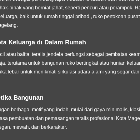
ak-pihak yang berniat jahat, seperti pencuri atau perampok. 
eluarga, baik untuk rumah tinggal pribadi, ruko pertokoan pusa
agelang.
ta Keluarga di Dalam Rumah
il atau balita, teralis jendela berfungsi sebagai pembatas ke
aja, terutama untuk bangunan ruko bertingkat atau hunian keluar
ka lebar untuk menikmati sirkulasi udara alami yang segar da
tetika Bangunan
ngan berbagai motif yang indah, mulai dari gaya minimalis, kla
a jasa pembuatan dan pemasangan teralis profesional Kota M
egan, mewah, dan berkarakter.