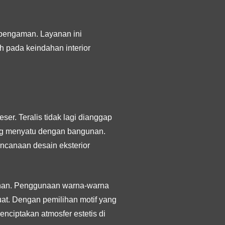
s pengaman. Layanan ini
h pada keindahan interior
er. Teralis tidak lagi dianggap
ang menyatu dengan bangunan.
rencanaan desain eksterior
gunan. Penggunaan warna-warna
uat. Dengan pemilihan motif yang
nciptakan atmosfer estetis di