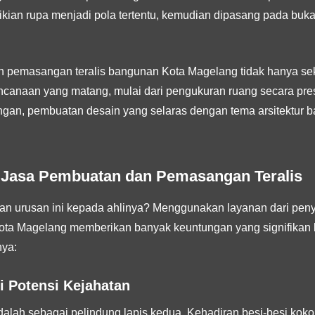
kian rupa menjadi pola tertentu, kemudian dipasang pada buka
n pemasangan teralis bangunan Kota Magelang tidak hanya 
ncanaan yang matang, mulai dari pengukuran ruang secara presi
gan, pembuatan desain yang selaras dengan tema arsitektur ba
Jasa Pembuatan dan Pemasangan Teralis
 urusan ini kepada ahlinya? Menggunakan layanan dari pen
ota Magelang memberikan banyak keuntungan yang signifikan bag
ya:
i Potensi Kejahatan
 adalah sebagai pelindung lapis kedua. Kehadiran besi-besi kok