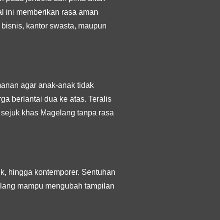
Hal ini memberikan rasa aman
t bisnis, kantor swasta, maupun
amanan agar anak-anak tidak
ga berlantai dua ke atas. Teralis
n sejuk khas Magelang tanpa rasa
sik, hingga kontemporer. Sentuhan
agelang mampu mengubah tampilan