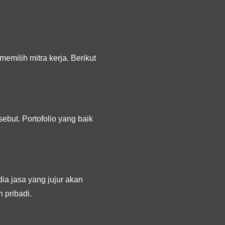
milih mitra kerja. Berikut
ebut. Portofolio yang baik
ia jasa yang jujur akan
 pribadi.