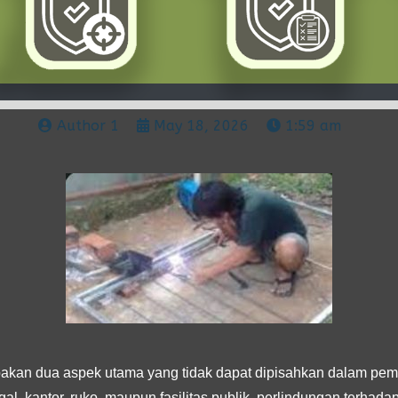
Author 1
May 18, 2026
1:59 am
kan dua aspek utama yang tidak dapat dipisahkan dalam pem
al, kantor, ruko, maupun fasilitas publik, perlindungan terhad