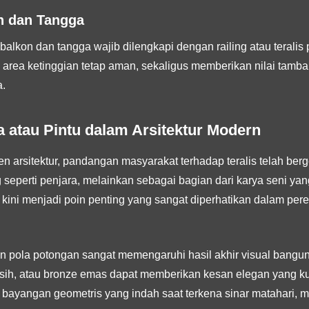
n dan Tangga
balkon dan tangga wajib dilengkapi dengan railing atau terali
 area ketinggian tetap aman, sekaligus memberikan nilai tamba
.
la atau Pintu dalam Arsitektur Modern
 arsitektur, pandangan masyarakat terhadap teralis telah berges
seperti penjara, melainkan sebagai bagian dari karya seni y
tu kini menjadi poin penting yang sangat diperhatikan dalam pe
dan pola potongan sangat memengaruhi hasil akhir visual ban
 bersih, atau bronze emas dapat memberikan kesan elegan yang k
 bayangan geometris yang indah saat terkena sinar matahari, me