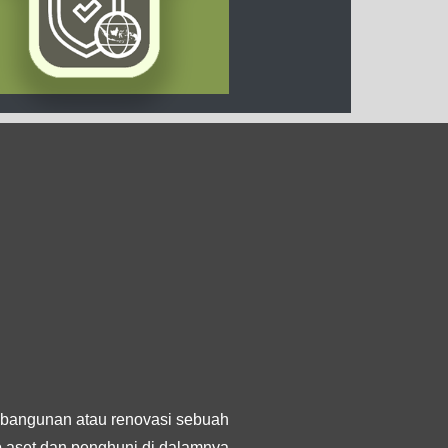
bangunan atau renovasi sebuah
ap aset dan penghuni di dalamnya