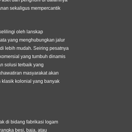
amanan sekaligus mempercantik
elilingi oleh lanskap
sata yang menghubungkan jalur
lebih mudah. Seiring pesatnya
 komersial yang tumbuh dinamis
n solusi terbaik yang
khawatiran masyarakat akan
 klasik kolonial yang banyak
k di bidang fabrikasi logam
angka besi, baja, atau