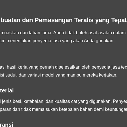
buatan dan Pemasangan Teralis yang Tepat
uaskan dan tahan lama, Anda tidak boleh asal-asalan dalam me
alam menentukan penyedia jasa yang akan Anda gunakan:
si hasil kerja yang pernah diselesaikan oleh penyedia jasa ters
isi sudut, dan variasi model yang mampu mereka kerjakan.
terial
jenis besi, ketebalan, dan kualitas cat yang digunakan. Penyed
paran dan tidak memalsukan ketebalan bahan demi keuntungan
ransi