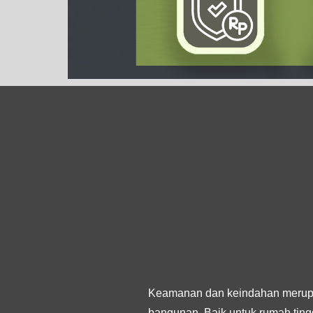
Keamanan dan keindahan merupa
bangunan. Baik untuk rumah tingg