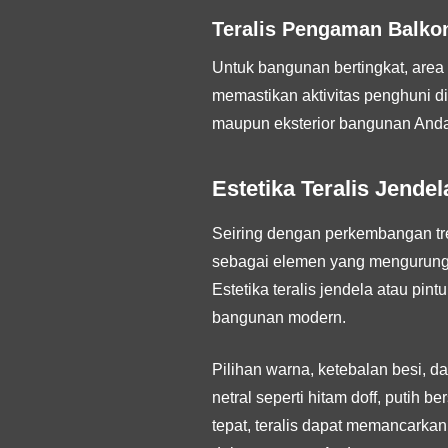
Teralis Pengaman Balko
Untuk bangunan bertingkat, area 
memastikan aktivitas penghuni di
maupun eksterior bangunan Anda
Estetika Teralis Jende
Seiring dengan perkembangan tren
sebagai elemen yang mengurung 
Estetika teralis jendela atau pin
bangunan modern.
Pilihan warna, ketebalan besi, 
netral seperti hitam doff, putih
tepat, teralis dapat memancarkan