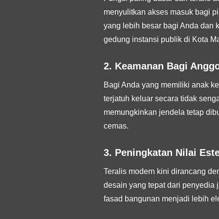
menyulitkan akses masuk bagi pih
yang lebih besar bagi Anda dan k
gedung instansi publik di Kota M
2. Keamanan Bagi Anggo
Bagi Anda yang memiliki anak kec
terjatuh keluar secara tidak seng
memungkinkan jendela tetap dibu
cemas.
3. Peningkatan Nilai Es
Teralis modern kini dirancang de
desain yang tepat dari penyedi
fasad bangunan menjadi lebih el