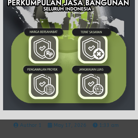
Author 1
May 17, 2026
1:33 am