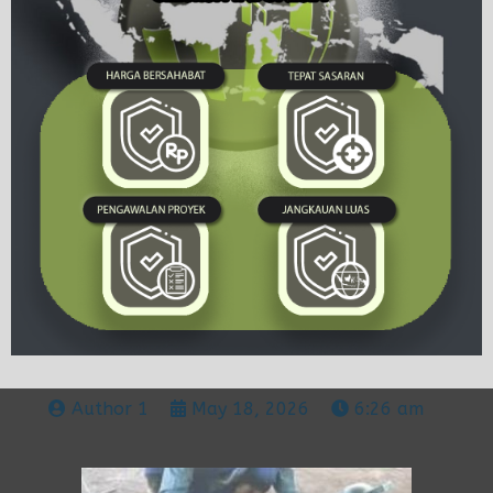
Author 1
May 18, 2026
6:26 am