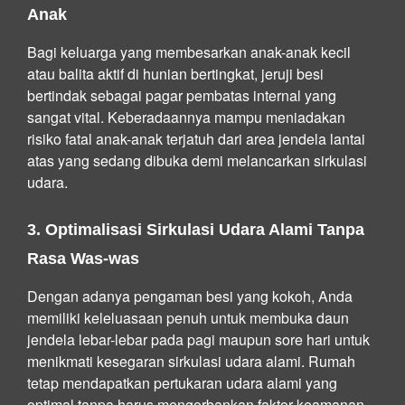
Anak
Bagi keluarga yang membesarkan anak-anak kecil
atau balita aktif di hunian bertingkat, jeruji besi
bertindak sebagai pagar pembatas internal yang
sangat vital. Keberadaannya mampu meniadakan
risiko fatal anak-anak terjatuh dari area jendela lantai
atas yang sedang dibuka demi melancarkan sirkulasi
udara.
3. Optimalisasi Sirkulasi Udara Alami Tanpa
Rasa Was-was
Dengan adanya pengaman besi yang kokoh, Anda
memiliki keleluasaan penuh untuk membuka daun
jendela lebar-lebar pada pagi maupun sore hari untuk
menikmati kesegaran sirkulasi udara alami. Rumah
tetap mendapatkan pertukaran udara alami yang
optimal tanpa harus mengorbankan faktor keamanan