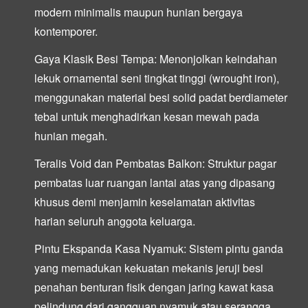
modern minimalis maupun hunian bergaya
kontemporer.
Gaya Klasik Besi Tempa:
Menonjolkan keindahan
lekuk ornamental seni tingkat tinggi (wrought iron),
menggunakan material besi solid padat berdiameter
tebal untuk menghadirkan kesan mewah pada
hunian megah.
Teralis Void dan Pembatas Balkon:
Struktur pagar
pembatas luar ruangan lantai atas yang dipasang
khusus demi menjamin keselamatan aktivitas
harian seluruh anggota keluarga.
Pintu Ekspanda Kasa Nyamuk:
Sistem pintu ganda
yang memadukan kekuatan mekanis jeruji besi
penahan benturan fisik dengan jaring kawat kasa
pelindung dari gangguan nyamuk atau serangga