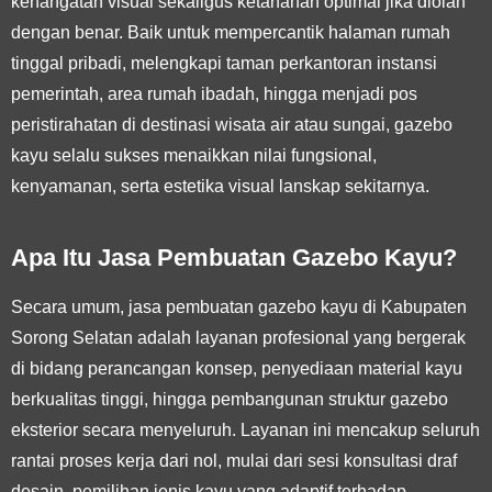
kehangatan visual sekaligus ketahanan optimal jika diolah
dengan benar. Baik untuk mempercantik halaman rumah
tinggal pribadi, melengkapi taman perkantoran instansi
pemerintah, area rumah ibadah, hingga menjadi pos
peristirahatan di destinasi wisata air atau sungai, gazebo
kayu selalu sukses menaikkan nilai fungsional,
kenyamanan, serta estetika visual lanskap sekitarnya.
Apa Itu Jasa Pembuatan Gazebo Kayu?
Secara umum, jasa pembuatan gazebo kayu di Kabupaten
Sorong Selatan adalah layanan profesional yang bergerak
di bidang perancangan konsep, penyediaan material kayu
berkualitas tinggi, hingga pembangunan struktur gazebo
eksterior secara menyeluruh. Layanan ini mencakup seluruh
rantai proses kerja dari nol, mulai dari sesi konsultasi draf
desain, pemilihan jenis kayu yang adaptif terhadap