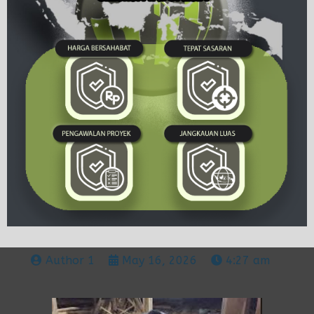
Author 1
May 16, 2026
4:27 am