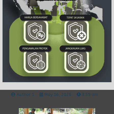
Author 1
May 16, 2026
3:59 am