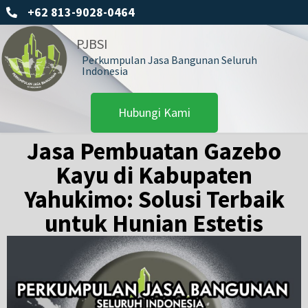
+62 813-9028-0464
PJBSI
Perkumpulan Jasa Bangunan Seluruh
Indonesia
Hubungi Kami
Jasa Pembuatan Gazebo
Kayu di Kabupaten
Yahukimo: Solusi Terbaik
untuk Hunian Estetis