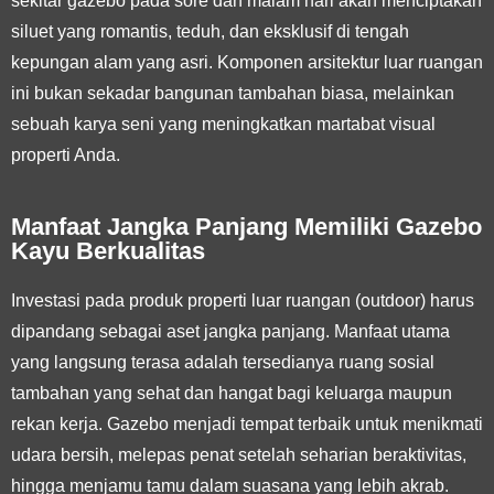
sekitar gazebo pada sore dan malam hari akan menciptakan
siluet yang romantis, teduh, dan eksklusif di tengah
kepungan alam yang asri. Komponen arsitektur luar ruangan
ini bukan sekadar bangunan tambahan biasa, melainkan
sebuah karya seni yang meningkatkan martabat visual
properti Anda.
Manfaat Jangka Panjang Memiliki Gazebo
Kayu Berkualitas
Investasi pada produk properti luar ruangan (outdoor) harus
dipandang sebagai aset jangka panjang. Manfaat utama
yang langsung terasa adalah tersedianya ruang sosial
tambahan yang sehat dan hangat bagi keluarga maupun
rekan kerja. Gazebo menjadi tempat terbaik untuk menikmati
udara bersih, melepas penat setelah seharian beraktivitas,
hingga menjamu tamu dalam suasana yang lebih akrab.