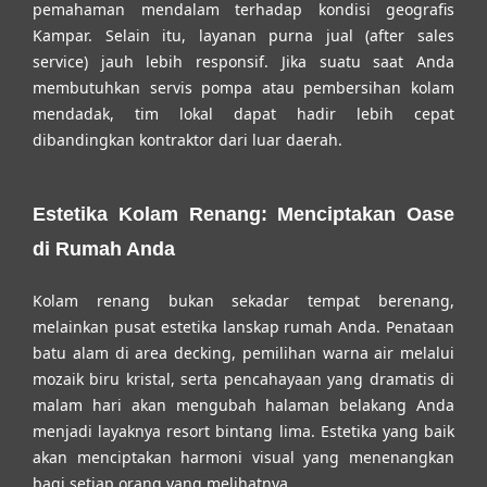
pemahaman mendalam terhadap kondisi geografis
Kampar. Selain itu, layanan purna jual (after sales
service) jauh lebih responsif. Jika suatu saat Anda
membutuhkan servis pompa atau pembersihan kolam
mendadak, tim lokal dapat hadir lebih cepat
dibandingkan kontraktor dari luar daerah.
Estetika Kolam Renang: Menciptakan Oase
di Rumah Anda
Kolam renang bukan sekadar tempat berenang,
melainkan pusat estetika lanskap rumah Anda. Penataan
batu alam di area decking, pemilihan warna air melalui
mozaik biru kristal, serta pencahayaan yang dramatis di
malam hari akan mengubah halaman belakang Anda
menjadi layaknya resort bintang lima. Estetika yang baik
akan menciptakan harmoni visual yang menenangkan
bagi setiap orang yang melihatnya.