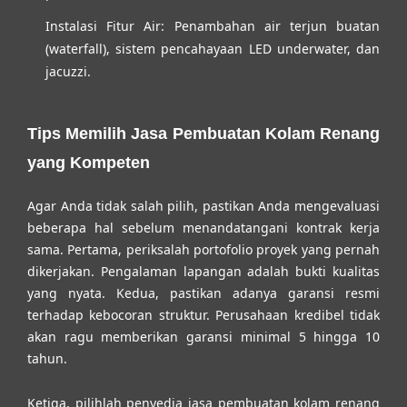
Instalasi Fitur Air:
Penambahan air terjun buatan
(waterfall), sistem pencahayaan LED underwater, dan
jacuzzi.
Tips Memilih Jasa Pembuatan Kolam Renang
yang Kompeten
Agar Anda tidak salah pilih, pastikan Anda mengevaluasi
beberapa hal sebelum menandatangani kontrak kerja
sama. Pertama, periksalah portofolio proyek yang pernah
dikerjakan. Pengalaman lapangan adalah bukti kualitas
yang nyata. Kedua, pastikan adanya garansi resmi
terhadap kebocoran struktur. Perusahaan kredibel tidak
akan ragu memberikan garansi minimal 5 hingga 10
tahun.
Ketiga, pilihlah penyedia
jasa pembuatan kolam renang