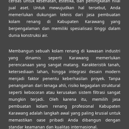
cerdas untuk kesehatan, estetika, dan peningkatan nilai
jual aset. Untuk mewujudkan hal tersebut, Anda
memerlukan dukungan teknis dari jasa pembuatan
kolam renang di Kabupaten Karawang yang
berpengalaman dan memiliki spesialisasi tinggi dalam
dunia konstruksi air.
Membangun sebuah kolam renang di kawasan industri
yang dinamis seperti Karawang memerlukan
perencanaan yang sangat matang. Karakteristik tanah,
ketersediaan lahan, hingga integrasi desain modern
menjadi faktor penentu keberhasilan proyek. Tanpa
penanganan dari tenaga ahli, risiko kegagalan struktural
seperti kebocoran atau kerusakan sistem filtrasi sangat
mungkin terjadi. Oleh karena itu, memilih jasa
pembuatan kolam renang profesional Kabupaten
Karawang adalah langkah awal yang paling krusial untuk
memastikan oase pribadi Anda dibangun dengan
standar keamanan dan kualitas internasional.