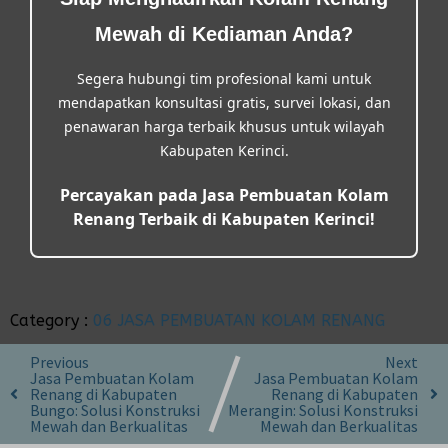
Mewah di Kediaman Anda?
Segera hubungi tim profesional kami untuk
mendapatkan konsultasi gratis, survei lokasi, dan
penawaran harga terbaik khusus untuk wilayah
Kabupaten Kerinci.
Percayakan pada Jasa Pembuatan Kolam
Renang Terbaik di Kabupaten Kerinci!
Category :
06 JASA PEMBUATAN KOLAM RENANG
Previous
Next
Jasa Pembuatan Kolam
Jasa Pembuatan Kolam
Renang di Kabupaten
Renang di Kabupaten
Bungo: Solusi Konstruksi
Merangin: Solusi Konstruksi
Mewah dan Berkualitas
Mewah dan Berkualitas