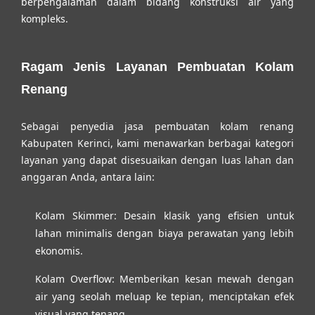
berpengalaman dalam bidang konstruksi air yang
kompleks.
Ragam Jenis Layanan Pembuatan Kolam
Renang
Sebagai penyedia
jasa pembuatan kolam renang
Kabupaten Kerinci
, kami menawarkan berbagai kategori
layanan yang dapat disesuaikan dengan luas lahan dan
anggaran Anda, antara lain:
Kolam Skimmer:
Desain klasik yang efisien untuk
lahan minimalis dengan biaya perawatan yang lebih
ekonomis.
Kolam Overflow:
Memberikan kesan mewah dengan
air yang seolah meluap ke tepian, menciptakan efek
visual yang tenang.