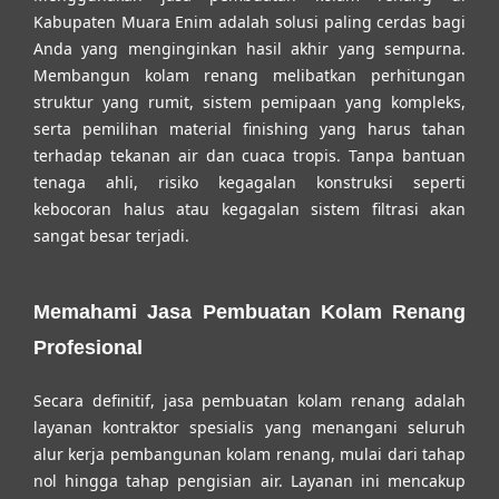
Kabupaten Muara Enim
adalah solusi paling cerdas bagi
Anda yang menginginkan hasil akhir yang sempurna.
Membangun kolam renang melibatkan perhitungan
struktur yang rumit, sistem pemipaan yang kompleks,
serta pemilihan material finishing yang harus tahan
terhadap tekanan air dan cuaca tropis. Tanpa bantuan
tenaga ahli, risiko kegagalan konstruksi seperti
kebocoran halus atau kegagalan sistem filtrasi akan
sangat besar terjadi.
Memahami Jasa Pembuatan Kolam Renang
Profesional
Secara definitif, jasa pembuatan kolam renang adalah
layanan kontraktor spesialis yang menangani seluruh
alur kerja pembangunan kolam renang, mulai dari tahap
nol hingga tahap pengisian air. Layanan ini mencakup