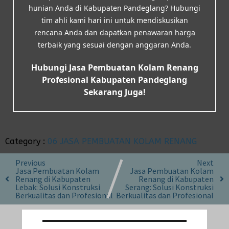
hunian Anda di Kabupaten Pandeglang? Hubungi
tim ahli kami hari ini untuk mendiskusikan
rencana Anda dan dapatkan penawaran harga
terbaik yang sesuai dengan anggaran Anda.
Hubungi Jasa Pembuatan Kolam Renang
Profesional Kabupaten Pandeglang
Sekarang Juga!
Category :
06 JASA PEMBUATAN KOLAM RENANG
Previous
Next
Jasa Pembuatan Kolam
Jasa Pembuatan Kolam
Renang di Kabupaten
Renang di Kabupaten
Lebak: Solusi Konstruksi
Serang: Solusi Konstruksi
Berkualitas dan Profesional
Berkualitas dan Profesional