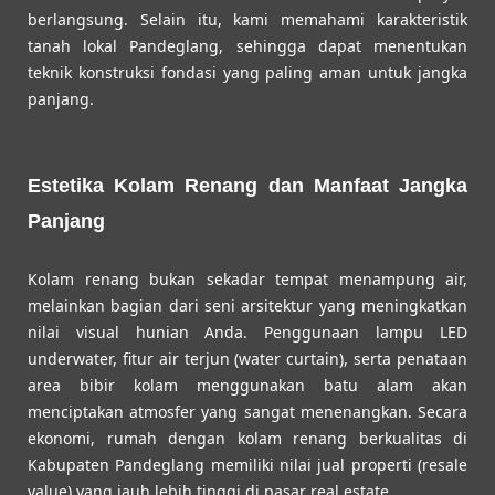
berlangsung. Selain itu, kami memahami karakteristik
tanah lokal Pandeglang, sehingga dapat menentukan
teknik konstruksi fondasi yang paling aman untuk jangka
panjang.
Estetika Kolam Renang dan Manfaat Jangka
Panjang
Kolam renang bukan sekadar tempat menampung air,
melainkan bagian dari seni arsitektur yang meningkatkan
nilai visual hunian Anda. Penggunaan lampu LED
underwater, fitur air terjun (water curtain), serta penataan
area bibir kolam menggunakan batu alam akan
menciptakan atmosfer yang sangat menenangkan. Secara
ekonomi, rumah dengan kolam renang berkualitas di
Kabupaten Pandeglang memiliki nilai jual properti (resale
value) yang jauh lebih tinggi di pasar real estate.