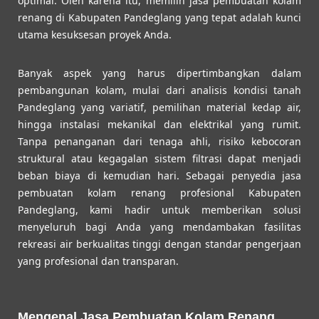
optimal. Oleh karena itu, memilih jasa pembuatan kolam
renang di Kabupaten Pandeglang yang tepat adalah kunci
utama kesuksesan proyek Anda.
Banyak aspek yang harus dipertimbangkan dalam
pembangunan kolam, mulai dari analisis kondisi tanah
Pandeglang yang variatif, pemilihan material kedap air,
hingga instalasi mekanikal dan elektrikal yang rumit.
Tanpa penanganan dari tenaga ahli, risiko kebocoran
struktural atau kegagalan sistem filtrasi dapat menjadi
beban biaya di kemudian hari. Sebagai penyedia jasa
pembuatan kolam renang profesional Kabupaten
Pandeglang, kami hadir untuk memberikan solusi
menyeluruh bagi Anda yang mendambakan fasilitas
rekreasi air berkualitas tinggi dengan standar pengerjaan
yang profesional dan transparan.
Mengenal Jasa Pembuatan Kolam Renang