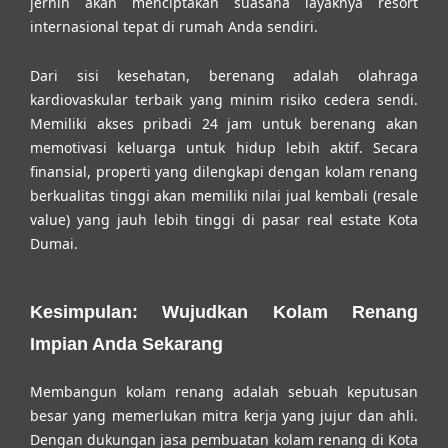
jernih akan menciptakan suasana layaknya resort
internasional tepat di rumah Anda sendiri.
Dari sisi kesehatan, berenang adalah olahraga
kardiovaskular terbaik yang minim risiko cedera sendi.
Memiliki akses pribadi 24 jam untuk berenang akan
memotivasi keluarga untuk hidup lebih aktif. Secara
finansial, properti yang dilengkapi dengan kolam renang
berkualitas tinggi akan memiliki nilai jual kembali (resale
value) yang jauh lebih tinggi di pasar real estate Kota
Dumai.
Kesimpulan: Wujudkan Kolam Renang
Impian Anda Sekarang
Membangun kolam renang adalah sebuah keputusan
besar yang memerlukan mitra kerja yang jujur dan ahli.
Dengan dukungan
jasa pembuatan kolam renang di Kota