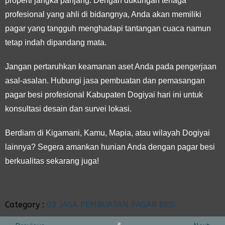
properti jangka panjang. Dengan dukungan tenaga
profesional yang ahli di bidangnya, Anda akan memiliki
pagar yang tangguh menghadapi tantangan cuaca namun
tetap indah dipandang mata.
Jangan pertaruhkan keamanan aset Anda pada pengerjaan
asal-asalan. Hubungi jasa pembuatan dan pemasangan
pagar besi profesional Kabupaten Dogiyai hari ini untuk
konsultasi desain dan survei lokasi.
Berdiam di Kigamani, Kamu, Mapia, atau wilayah Dogiyai
lainnya? Segera amankan hunian Anda dengan pagar besi
berkualitas sekarang juga!
Category :
08 JASA PEMBUATAN PAGAR BESI