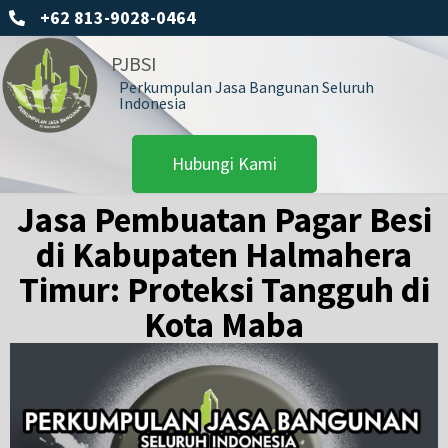
+62 813-9028-0464
PJBSI
Perkumpulan Jasa Bangunan Seluruh
Indonesia
Hubungi Kami
Jasa Pembuatan Pagar Besi
di Kabupaten Halmahera
Timur: Proteksi Tangguh di
Kota Maba