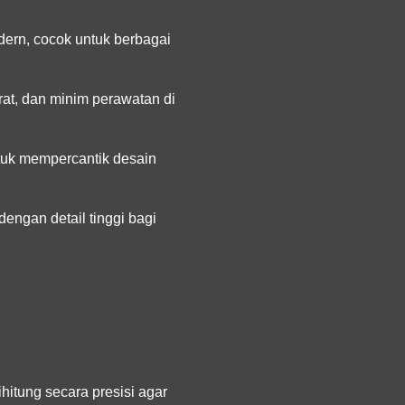
ern, cocok untuk berbagai
at, dan minim perawatan di
ntuk mempercantik desain
engan detail tinggi bagi
hitung secara presisi agar