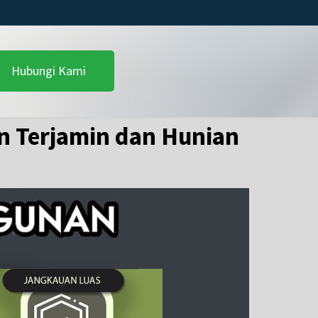
Hubungi Kami
an Terjamin dan Hunian