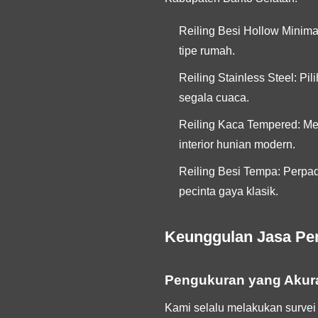
Reiling Besi Hollow Minimal
tipe rumah.
Reiling Stainless Steel:
Pili
segala cuaca.
Reiling Kaca Tempered:
Mem
interior hunian modern.
Reiling Besi Tempa:
Perpadu
pecinta gaya klasik.
Keunggulan Jasa Pem
Pengukuran yang Akur
Kami selalu melakukan survei 