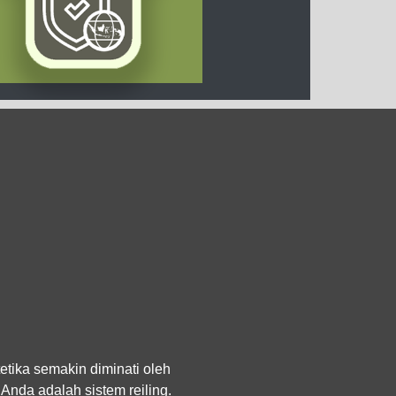
tika semakin diminati oleh
nda adalah sistem reiling.