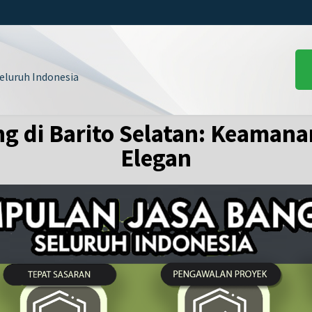
luruh Indonesia
g di Barito Selatan: Keaman
Elegan