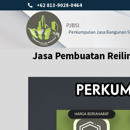
+62 813-9028-0464
PJBSI
Perkumpulan Jasa Bangunan Se
Jasa Pembuatan Reilin