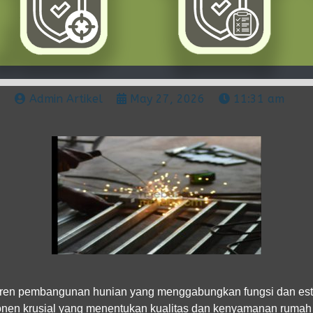
Admin Artikel
May 27, 2026
11:31 am
 tren pembangunan hunian yang menggabungkan fungsi dan este
nen krusial yang menentukan kualitas dan kenyamanan rumah A