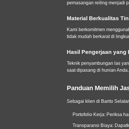
pemasangan reiling menjadi p
Material Berkualitas Ti
Kami berkomitmen menggunakan
tidak mudah berkarat di lingku
Hasil Pengerjaan yang 
Teknik penyambungan las yang 
saat dipasang di hunian Anda.
Panduan Memilih Jas
Sebagai klien di Barito Selata
Portofolio Kerja:
Periksa has
Transparansi Biaya:
Dapatka