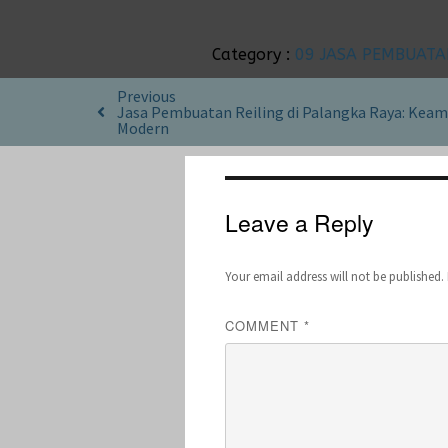
Category :
09 JASA PEMBUATA
Previous
Jasa Pembuatan Reiling di Palangka Raya: Keam
Modern
Leave a Reply
Your email address will not be published.
COMMENT
*