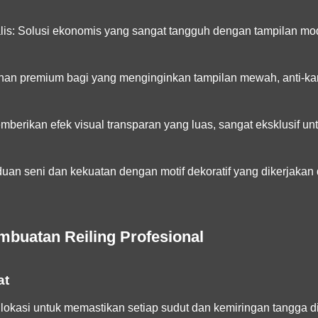
is:
Solusi ekonomis yang sangat tangguh dengan tampilan mod
han premium bagi yang menginginkan tampilan mewah, anti-kar
berikan efek visual transparan yang luas, sangat eksklusif u
an seni dan kekuatan dengan motif dekoratif yang dikerjakan d
buatan Reiling Profesional
at
lokasi untuk memastikan setiap sudut dan kemiringan tangga di