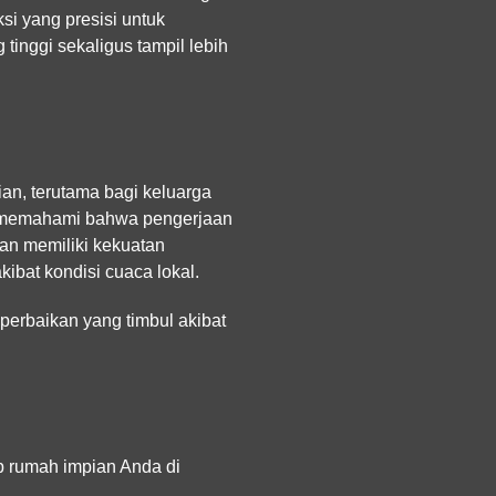
si yang presisi untuk
tinggi sekaligus tampil lebih
ian, terutama bagi keluarga
al memahami bahwa pengerjaan
san memiliki kekuatan
ibat kondisi cuaca lokal.
perbaikan yang timbul akibat
p rumah impian Anda di