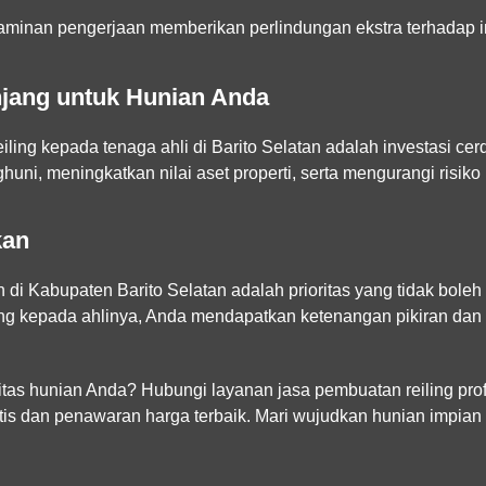
minan pengerjaan memberikan perlindungan ekstra terhadap i
njang untuk Hunian Anda
ng kepada tenaga ahli di Barito Selatan adalah investasi cerd
i, meningkatkan nilai aset properti, serta mengurangi risiko 
kan
di Kabupaten Barito Selatan adalah prioritas yang tidak bole
ng kepada ahlinya, Anda mendapatkan ketenangan pikiran dan h
tas hunian Anda? Hubungi layanan jasa pembuatan reiling profe
ratis dan penawaran harga terbaik. Mari wujudkan hunian impian