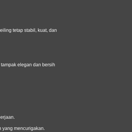
ng tetap stabil, kuat, dan
i tampak elegan dan bersih
erjaan.
n yang mencurigakan.