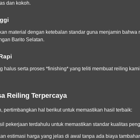
as dan kokoh.
nggi
 material dengan ketebalan standar guna menjamin bahwa reili
ngan Barito Selatan.
Rapi
halus serta proses *finishing* yang teliti membuat reiling kam
a Reiling Terpercaya
n, pertimbangkan hal berikut untuk memastikan hasil terbaik:
il pekerjaan terdahulu untuk memastikan standar kualitas peng
n estimasi harga yang jelas di awal tanpa ada biaya tambaha