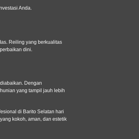
nvestasi Anda.
as. Reiling yang berkualitas
perbaikan dini.
h diabaikan. Dengan
unian yang tampil jauh lebih
sional di Barito Selatan hari
 yang kokoh, aman, dan estetik