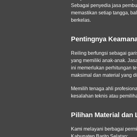
Sebagai penyedia jasa pembuata
memastikan setiap tangga, bal
berkelas.
Pentingnya Keamana
Reiling berfungsi sebagai gari
yang memiliki anak-anak. Jas
ini memerlukan perhitungan te
maksimal dan material yang di
Memilih tenaga ahli profesion
kesalahan teknis atau pemiliha
Pilihan Material da
Kami melayani berbagai permi
Kabupaten Barito Selatan: