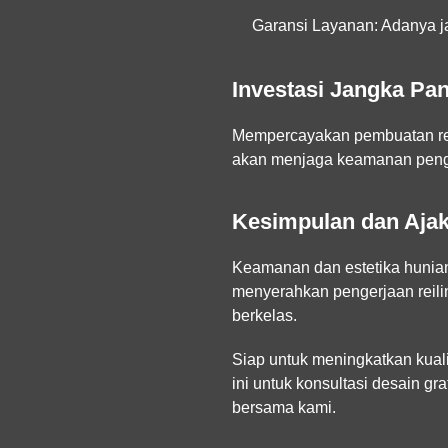
Garansi Layanan:
Adanya ja
Investasi Jangka Pa
Mempercayakan pembuatan reili
akan menjaga keamanan penghun
Kesimpulan dan Aja
Keamanan dan estetika hunian 
menyerahkan pengerjaan reili
berkelas.
Siap untuk meningkatkan kuali
ini untuk konsultasi desain g
bersama kami.