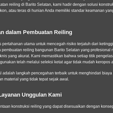
n reiling di Barito Selatan, kami hadir dengan solusi konstruk
kon, atau teras di hunian Anda memiliki standar keamanan yang 
n dalam Pembuatan Reiling
s pertahanan utama untuk mencegah risiko terjatuh dari ketingg
a pembuatan reiling bangunan Barito Selatan yang profesion
knis yang akurat. Kami memastikan bahwa setiap titik pengela
gunakan telah melalui seleksi ketat agar tidak mudah keropos ak
al adalah langkah pencegahan terbaik untuk menghindari biaya 
n material yang tidak tepat sejak awal.
n Layanan Unggulan Kami
ntaan konstruksi reiling yang dapat disesuaikan dengan konse