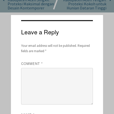
Proteksi Maksimal dengan
Proteksi Kokoh untuk
Desain Kontemporer
Hunian Dataran Tinggi
Leave a Reply
Your email address will not be published.
Required
fields are marked
*
COMMENT
*