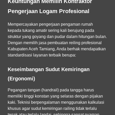
Keuntungan Memilih Kontraktor
Pengerjaan Logam Profesional
Mempercayakan pengerjaan pengaman rumah
kepada tukang amatir sering kali berujung pada
struktur yang goyang dan pudar dalam hitungan bulan.
Dengan memilih
jasa pembuatan reiling profesional
Kabupaten Aceh Tamiang
, Anda berhak mendapatkan
standardisasi layanan terbaik berupa:
Keseimbangan Sudut Kemiringan
(Ergonomi)
Pegangan tangan (handrail) pada tangga harus
memiliki tinggi konstan yang selaras dengan pijakan
kaki. Teknisi berpengalaman menggunakan kalkulasi
khusus agar sudut kemiringan railing tidak terlalu
tegak atau terlalu landai, sehingga sangat nyaman