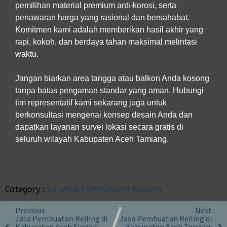
pemilihan material premium anti-korosi, serta
penawaran harga yang rasional dan bersahabat.
Komitmen kami adalah memberikan hasil akhir yang
rapi, kokoh, dan berdaya tahan maksimal melintasi
waktu.
Jangan biarkan area tangga atau balkon Anda kosong
tanpa batas pengaman standar yang aman. Hubungi
tim representatif kami sekarang juga untuk
berkonsultasi mengenai konsep desain Anda dan
dapatkan layanan survei lokasi secara gratis di
seluruh wilayah Kabupaten Aceh Tamiang.
Category :
09 JASA PEMBUATAN REILING
Previous
Next
Jasa Pembuatan Reiling di
Jasa Pembuatan Reiling di
Kabupaten Aceh Singkil:
Kabupaten Aceh Tengah: