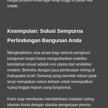
harga) properti Anda agar tetap tinggi di pasar real
estate.
Kesimpulan: Solusi Sempurna
Perlindungan Bangunan Anda
Menghadirkan rasa aman bagi seluruh penghuni
bangunan tanpa harus mengorbankan estetika
keindahan visual adalah visi utama dari arsitektur
modern. Bermitra dengan
jasa pembuatan reiling di
Kabupaten Aceh Tamiang
yang memiliki rekam jejak
teruji merupakan solusi terbaik untuk mewujudkan
ruang tinggal impian yang fungsional.
Kami siap membantu memfabrikasi instalasi railing
idaman Anda dengan standar pengerjaan presisi,