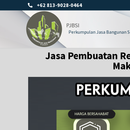
+62 813-9028-0464
PJBSI
Perkumpulan Jasa Bangunan Se
Jasa Pembuatan Rei
Mak