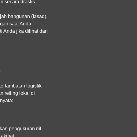
 secara drastis.
jah bangunan (fasad).
ngan saat Anda
Anda jika dilihat dari
n
erlambatan logistik
reiling lokal di
nyata:
kan pengukuran riil
 akibat