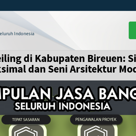
luruh Indonesia
ling di Kabupaten Bireuen: S
simal dan Seni Arsitektur Mo