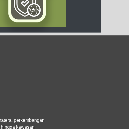
Sumatera, perkembangan
an hingga kawasan