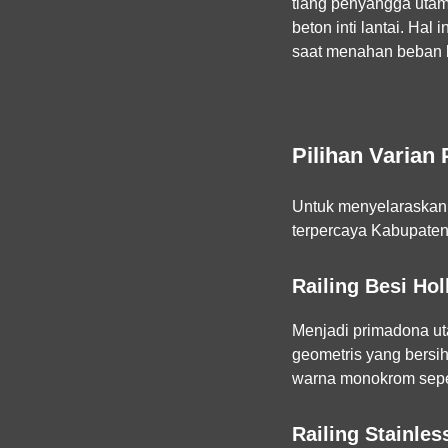
tiang penyangga utam
beton inti lantai. Hal
saat menahan beban ke
Pilihan Varian
Untuk menyelaraskan 
terpercaya Kabupaten
Railing Besi Ho
Menjadi primadona ut
geometris yang bersih
warna monokrom sepert
Railing Stainle