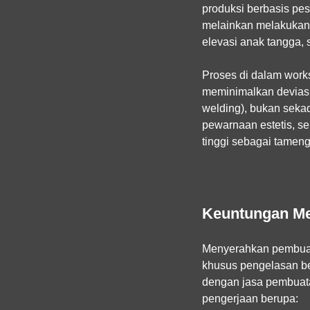
produksi berbasis pe
melainkan melakukan k
elevasi anak tangga, 
Proses di dalam work
meminimalkan deviasi
welding), bukan sekad
pewarnaan estetis, se
tinggi sebagai tameng
Keuntungan Me
Menyerahkan pembuata
khusus pengelasan ber
dengan
jasa pembuata
pengerjaan berupa: