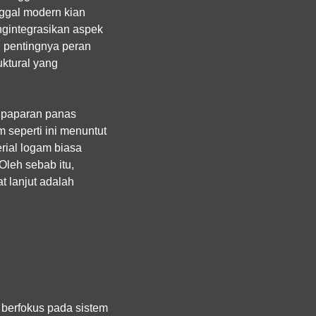
ggal modern kian
gintegrasikan aspek
h pentingnya peran
ktural yang
k paparan panas
 seperti ini menuntut
rial logam biasa
Oleh sebab itu,
t lanjut adalah
berfokus pada sistem