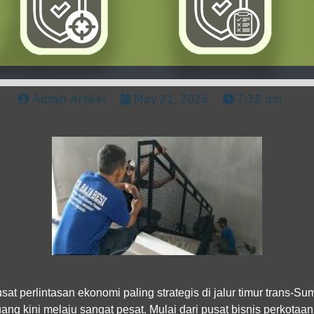
Admin Artikel
May 21, 2026
7:38 am
sat perlintasan ekonomi paling strategis di jalur timur trans-
 Juang kini melaju sangat pesat. Mulai dari pusat bisnis perkota