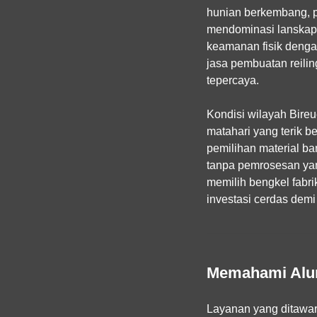
hunian berkembang, p
mendominasi lanskap
keamanan fisik denga
jasa pembuatan reili
tepercaya.
Kondisi wilayah Bireu
matahari yang terik b
pemilihan material b
tanpa pemrosesan yang
memilih bengkel fabri
investasi cerdas demi
Memahami Alur 
Layanan yang ditawa