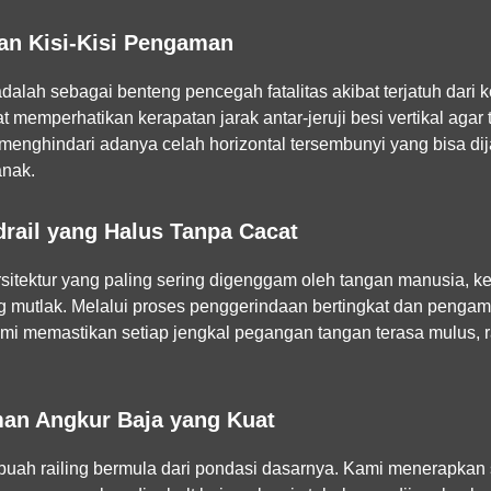
an Kisi-Kisi Pengaman
dalah sebagai benteng pencegah fatalitas akibat terjatuh dari k
memperhatikan kerapatan jarak antar-jeruji besi vertikal agar 
s menghindari adanya celah horizontal tersembunyi yang bisa di
anak.
rail yang Halus Tanpa Cacat
itektur yang paling sering digenggam oleh tangan manusia, 
ng mutlak. Melalui proses penggerindaan bertingkat dan pengam
ami memastikan setiap jengkal pegangan tangan terasa mulus, 
an Angkur Baja yang Kuat
uah railing bermula dari pondasi dasarnya. Kami menerapka