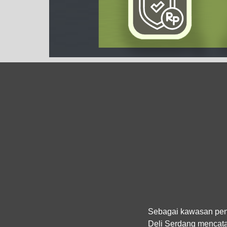
Sebagai kawasan pen
Deli Serdang mencatat