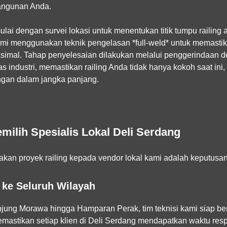
bangunan Anda.
ulai dengan survei lokasi untuk menentukan titik tumpu railing
ami menggunakan teknik pengelasan *full-weld* untuk memasti
mal. Tahap penyelesaian dilakukan melalui penggerindaan de
las industri, memastikan railing Anda tidak hanya kokoh saat ini, 
ungan dalam jangka panjang.
ilih Spesialis Lokal Deli Serdang
n proyek railing kepada vendor lokal kami adalah keputusa
i ke Seluruh Wilayah
njung Morawa hingga Hamparan Perak, tim teknisi kami siap be
mastikan setiap klien di Deli Serdang mendapatkan waktu resp