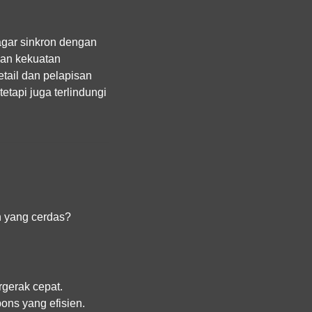
 agar sinkron dengan
kan kekuatan
tail dan pelapisan
tetapi juga terlindungi
n yang cerdas?
rgerak cepat.
ons yang efisien.