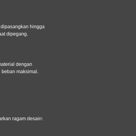
g dipasangkan hingga
saat dipegang.
aterial dengan
n beban maksimal.
rkan ragam desain: