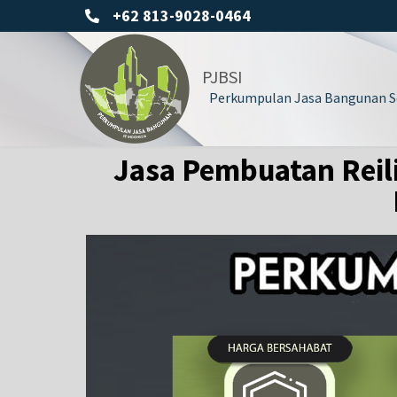
+62 813-9028-0464
PJBSI
Perkumpulan Jasa Bangunan Se
Jasa Pembuatan Reili