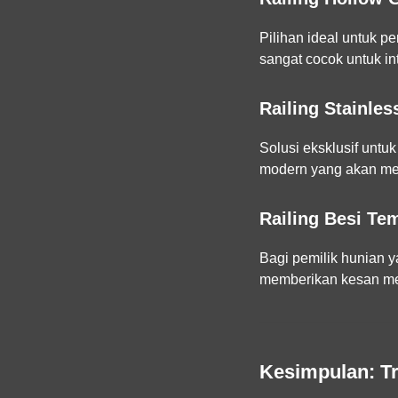
Pilihan ideal untuk p
sangat cocok untuk in
Railing Stainle
Solusi eksklusif untu
modern yang akan meni
Railing Besi Te
Bagi pemilik hunian 
memberikan kesan me
Kesimpulan: T