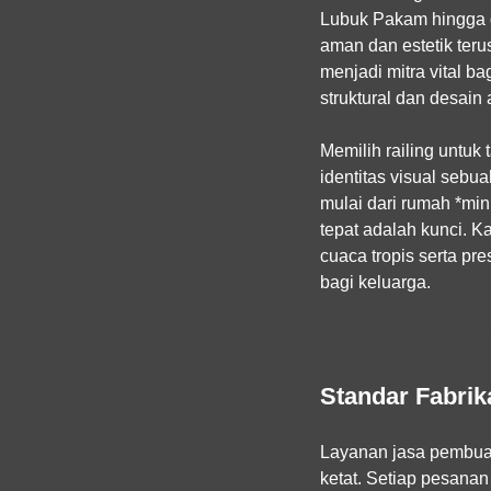
Lubuk Pakam hingga de
aman dan estetik teru
menjadi mitra vital 
struktural dan desain 
Memilih railing untuk
identitas visual sebu
mulai dari rumah *mi
tepat adalah kunci. K
cuaca tropis serta p
bagi keluarga.
Standar Fabrik
Layanan
jasa pembuat
ketat. Setiap pesana