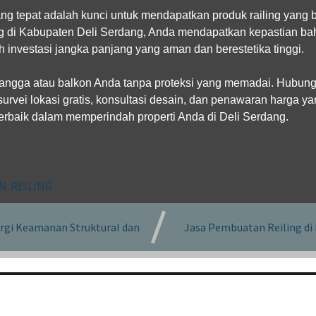
g tepat adalah kunci untuk mendapatkan produk railing yang 
ng di Kabupaten Deli Serdang
, Anda mendapatkan kepastian bah
 investasi jangka panjang yang aman dan berestetika tinggi.
tangga atau balkon Anda tanpa proteksi yang memadai. Hubung
rvei lokasi gratis, konsultasi desain, dan penawaran harga ya
terbaik dalam memperindah properti Anda di Deli Serdang.
N REILING
ergi Keamanan Struktural dan
Jasa Pembuatan Reiling d