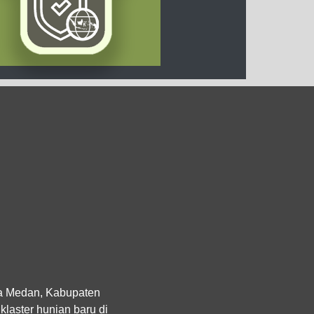
a Medan, Kabupaten
laster hunian baru di