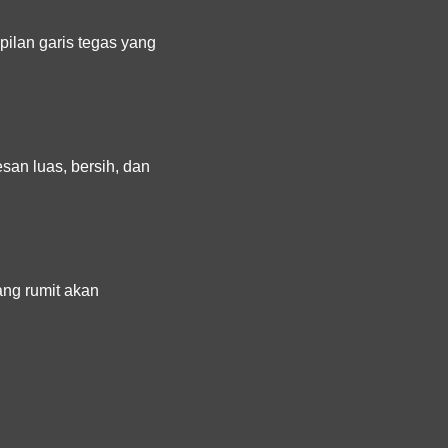
pilan garis tegas yang
esan luas, bersih, dan
ang rumit akan