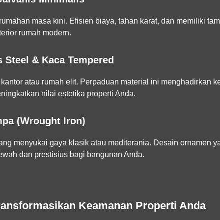
erumahan masa kini. Efisien biaya, tahan karat, dan memiliki tam
terior rumah modern.
ss Steel & Kaca Tempered
k kantor atau rumah elit. Perpaduan material ini menghadirkan k
ngkatkan nilai estetika properti Anda.
mpa (Wrought Iron)
yang menyukai gaya klasik atau mediterania. Desain ornamen y
wah dan prestisius bagi bangunan Anda.
ransformasikan Keamanan Properti Anda