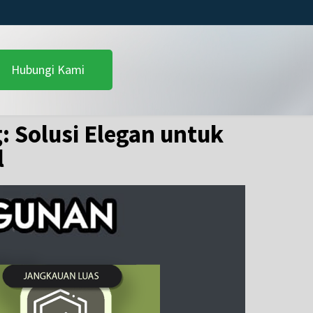
Hubungi Kami
: Solusi Elegan untuk
l