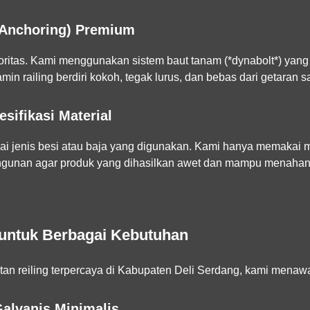
(Anchoring) Premium
ritas. Kami menggunakan sistem baut tanam (*dynabolt*) yan
jamin railing berdiri kokoh, tegak lurus, dan bebas dari getaran 
sifikasi Material
i jenis besi atau baja yang digunakan. Kami hanya memakai m
angunan agar produk yang dihasilkan awet dan mampu menaha
 untuk Berbagai Kebutuhan
an reiling terpercaya di Kabupaten Deli Serdang
, kami menawa
Galvanis Minimalis