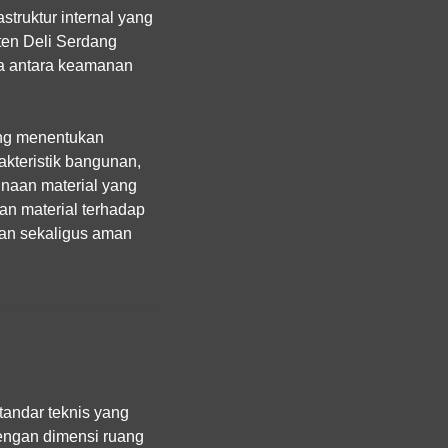
struktur internal yang
ten Deli Serdang
na antara keamanan
tang menentukan
akteristik bangunan,
unaan material yang
an material terhadap
wan sekaligus aman
andar teknis yang
dengan dimensi ruang