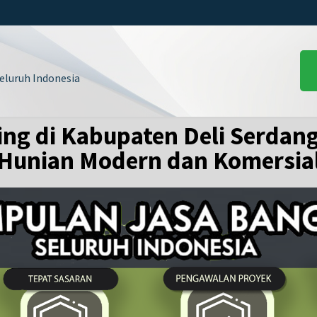
luruh Indonesia
ng di Kabupaten Deli Serdang
Hunian Modern dan Komersia