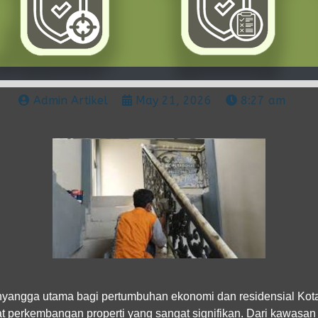
Admin Artikel
May 21, 2026
8:27 am
yangga utama bagi pertumbuhan ekonomi dan residensial Kot
 perkembangan properti yang sangat signifikan. Dari kawasan k