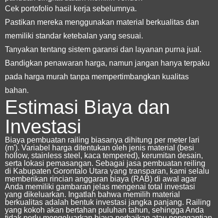
Cek portofolio hasil kerja sebelumnya.
Pastikan mereka menggunakan material berkualitas dan
memiliki standar ketebalan yang sesuai.
Tanyakan tentang sistem garansi dan layanan purna jual.
Bandigkan penawaran harga, namun jangan hanya terpaku
pada harga murah tanpa mempertimbangkan kualitas
bahan.
Estimasi Biaya dan
Investasi
Biaya pembuatan railing biasanya dihitung per meter lari
(m'). Variabel harga ditentukan oleh jenis material (besi
hollow, stainless steel, kaca tempered), kerumitan desain,
serta lokasi pemasangan. Sebagai
jasa pembuatan reiling
di Kabupaten Gorontalo Utara
yang transparan, kami selalu
memberikan rincian anggaran biaya (RAB) di awal agar
Anda memiliki gambaran jelas mengenai total investasi
yang dikeluarkan.
Ingatlah bahwa memilih material
berkualitas adalah bentuk investasi jangka panjang. Railing
yang kokoh akan bertahan puluhan tahun, sehingga Anda
tidak perlu mengeluarkan biaya perbaikan atau penggantian