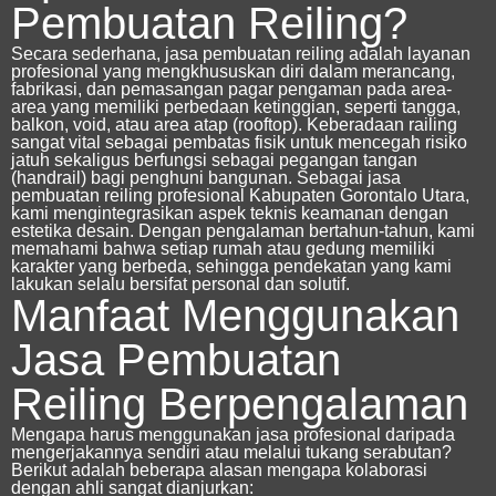
Pembuatan Reiling?
Secara sederhana, jasa pembuatan reiling adalah layanan
profesional yang mengkhususkan diri dalam merancang,
fabrikasi, dan pemasangan pagar pengaman pada area-
area yang memiliki perbedaan ketinggian, seperti tangga,
balkon, void, atau area atap (rooftop). Keberadaan railing
sangat vital sebagai pembatas fisik untuk mencegah risiko
jatuh sekaligus berfungsi sebagai pegangan tangan
(handrail) bagi penghuni bangunan.
Sebagai
jasa
pembuatan reiling profesional Kabupaten Gorontalo Utara
,
kami mengintegrasikan aspek teknis keamanan dengan
estetika desain. Dengan pengalaman bertahun-tahun, kami
memahami bahwa setiap rumah atau gedung memiliki
karakter yang berbeda, sehingga pendekatan yang kami
lakukan selalu bersifat personal dan solutif.
Manfaat Menggunakan
Jasa Pembuatan
Reiling Berpengalaman
Mengapa harus menggunakan jasa profesional daripada
mengerjakannya sendiri atau melalui tukang serabutan?
Berikut adalah beberapa alasan mengapa kolaborasi
dengan ahli sangat dianjurkan: