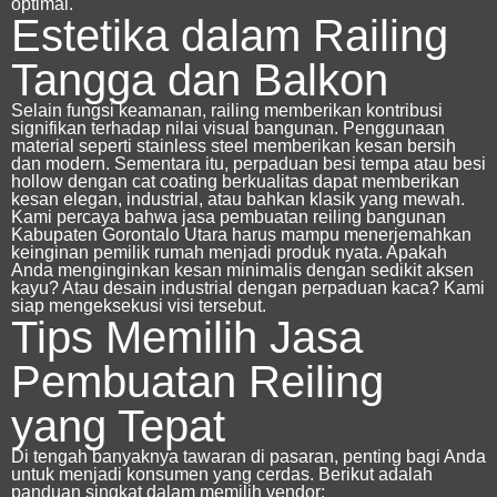
optimal.
Estetika dalam Railing
Tangga dan Balkon
Selain fungsi keamanan, railing memberikan kontribusi
signifikan terhadap nilai visual bangunan. Penggunaan
material seperti stainless steel memberikan kesan bersih
dan modern. Sementara itu, perpaduan besi tempa atau besi
hollow dengan cat coating berkualitas dapat memberikan
kesan elegan, industrial, atau bahkan klasik yang mewah.
Kami percaya bahwa
jasa pembuatan reiling bangunan
Kabupaten Gorontalo Utara
harus mampu menerjemahkan
keinginan pemilik rumah menjadi produk nyata. Apakah
Anda menginginkan kesan minimalis dengan sedikit aksen
kayu? Atau desain industrial dengan perpaduan kaca? Kami
siap mengeksekusi visi tersebut.
Tips Memilih Jasa
Pembuatan Reiling
yang Tepat
Di tengah banyaknya tawaran di pasaran, penting bagi Anda
untuk menjadi konsumen yang cerdas. Berikut adalah
panduan singkat dalam memilih vendor: