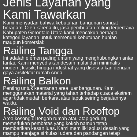
Jenis Layanan yang
Kami Tawarkan
Kami menyadari bahwa kebutuhan bangunan sangat
beragam. Oleh karena itu,
jasa pembuatan reiling terpercaya
Kabupaten Gorontalo Utara
kami mencakup berbagai
kategori layanan untuk memenuhi kebutuhan hunian
maupun komersial:
Railing Tangga
Ini adalah elemen paling umum yang menghubungkan antar
lantai. Kami menyediakan desain mulai dari minimalis
modern, klasik, hingga industrial yang disesuaikan dengan
gaya arsitektur rumah Anda.
Railing Balkon
Penting untuk keamanan area luar bangunan. Kami
menggunakan material yang tahan terhadap cuaca ekstrem
agar tidak mudah berkarat atau lapuk seiring berjalannya
waktu.
Railing Void dan Rooftop
Area kosong di tengah rumah atau atap gedung
memerlukan pembatas yang kokoh namun tetap
memberikan kesan luas. Kami memiliki solusi desain yang
mampu menjaga sirkulasi udara dan pandangan tetap