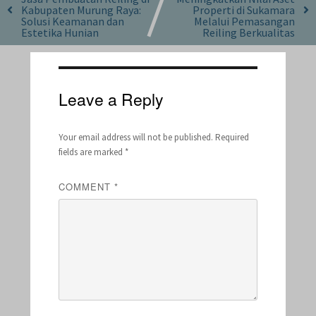
Kabupaten Murung Raya:
Properti di Sukamara
Solusi Keamanan dan
Melalui Pemasangan
Estetika Hunian
Reiling Berkualitas
Leave a Reply
Your email address will not be published.
Required
fields are marked
*
COMMENT
*