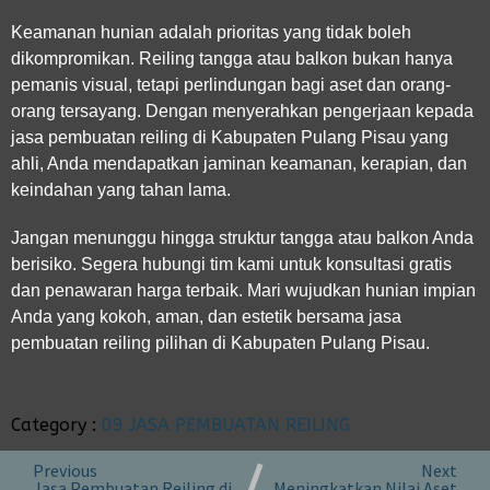
Keamanan hunian adalah prioritas yang tidak boleh
dikompromikan. Reiling tangga atau balkon bukan hanya
pemanis visual, tetapi perlindungan bagi aset dan orang-
orang tersayang. Dengan menyerahkan pengerjaan kepada
jasa pembuatan reiling di Kabupaten Pulang Pisau
yang
ahli, Anda mendapatkan jaminan keamanan, kerapian, dan
keindahan yang tahan lama.
Jangan menunggu hingga struktur tangga atau balkon Anda
berisiko. Segera hubungi tim kami untuk konsultasi gratis
dan penawaran harga terbaik. Mari wujudkan hunian impian
Anda yang kokoh, aman, dan estetik bersama jasa
pembuatan reiling pilihan di Kabupaten Pulang Pisau.
Category :
09 JASA PEMBUATAN REILING
Previous
Next
Jasa Pembuatan Reiling di
Meningkatkan Nilai Aset