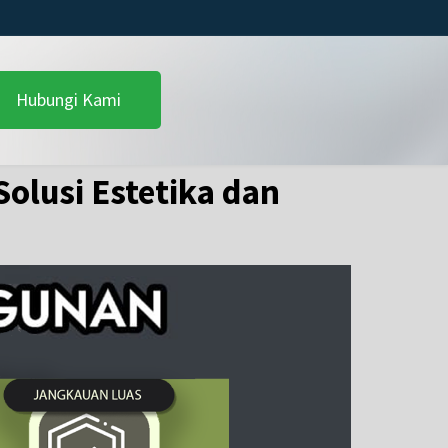
Hubungi Kami
olusi Estetika dan