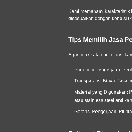
Kami memahami karakteristik l
disesuaikan dengan kondisi ik
Tips Memilih Jasa P
Agar tidak salah pilih, pasti
Portofolio Pengerjaan:
Perik
Transparansi Biaya:
Jasa pr
Material yang Digunakan:
P
atau stainless steel anti kara
Garansi Pengerjaan:
Pilihl