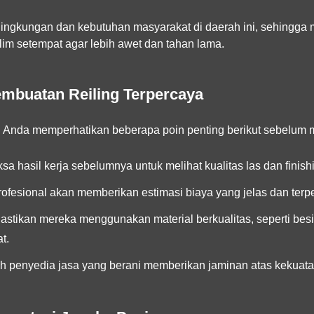
ingkungan dan kebutuhan masyarakat di daerah ini, sehingga m
lim setempat agar lebih awet dan tahan lama.
embuatan Reiling Terpercaya
kan Anda memperhatikan beberapa poin penting berikut sebelum
sa hasil kerja sebelumnya untuk melihat kualitas las dan finish
ofesional akan memberikan estimasi biaya yang jelas dan terpe
astikan mereka menggunakan material berkualitas, seperti bes
t.
ah penyedia jasa yang berani memberikan jaminan atas kekuatan 