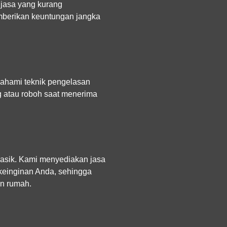
jasa yang kurang
erikan keuntungan jangka
emahami teknik pengelasan
ng atau roboh saat menerima
 klasik. Kami menyediakan
jasa
einginan Anda, sehingga
an rumah.