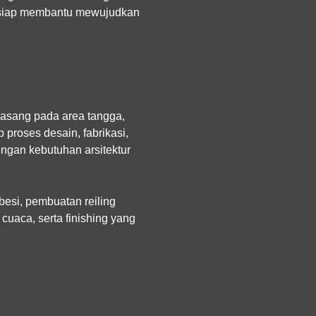
mi siap membantu mewujudkan
pasang pada area tangga,
proses desain, fabrikasi,
ngan kebutuhan arsitektur
esi, pembuatan reiling
cuaca, serta finishing yang