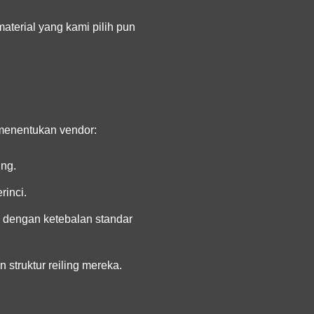
aterial yang kami pilih pun
 menentukan vendor:
ing.
rinci.
i dengan ketebalan standar
struktur reiling mereka.