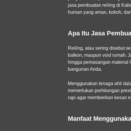
jasa pembuatan reiling di Ka
hunian yang aman, kokoh, da
Apa Itu Jasa Pembua
Reiling, atau sering disebut 
balkon, maupun void rumah.
J
hingga pemasangan material l
bangunan Anda.
Menggunakan tenaga ahli dala
memerlukan perhitungan presisi
rapi agar memberikan kesan el
Manfaat Menggunakan