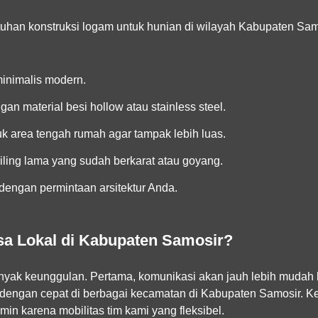
uhan konstruksi logam untuk hunian di wilayah Kabupaten Samo
inimalis modern.
gan material besi hollow atau stainless steel.
uk area tengah rumah agar tampak lebih luas.
iling lama yang sudah berkarat atau goyang.
dengan permintaan arsitektur Anda.
a Lokal di Kabupaten Samosir?
banyak keunggulan. Pertama, komunikasi akan jauh lebih mudah
 dengan cepat di berbagai kecamatan di Kabupaten Samosir. Ke
min karena mobilitas tim kami yang fleksibel.