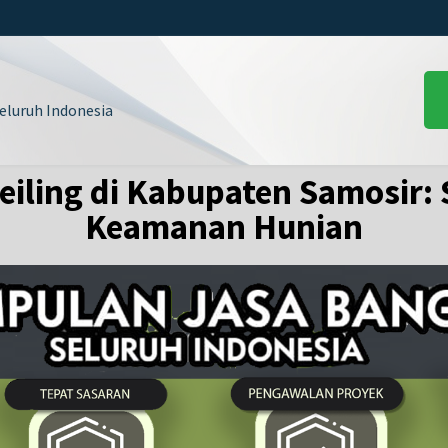
luruh Indonesia
iling di Kabupaten Samosir: S
Keamanan Hunian