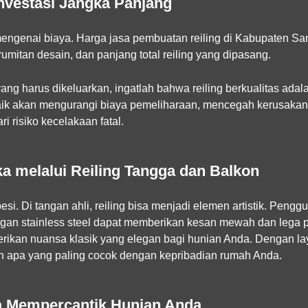
Investasi Jangka Panjang
mengenai biaya. Harga jasa pembuatan reiling di Kabupaten Sa
rumitan desain, dan panjang total reiling yang dipasang.
ang harus dikeluarkan, ingatlah bahwa reiling berkualitas adal
aik akan mengurangi biaya pemeliharaan, mencegah kerusakan 
 risiko kecelakaan fatal.
a melalui Reiling Tangga dan Balkon
si. Di tangan ahli, reiling bisa menjadi elemen artistik. Pengg
an stainless steel dapat memberikan kesan mewah dan lega p
rikan nuansa klasik yang elegan bagi hunian Anda. Dengan lay
n apa yang paling cocok dengan kepribadian rumah Anda.
a Mempercantik Hunian Anda