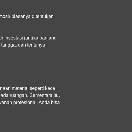
mosir biasanya ditentukan
ah investasi jangka panjang.
tangga, dan tentunya
unaan material seperti kaca
ada ruangan. Sementara itu,
anan profesional, Anda bisa