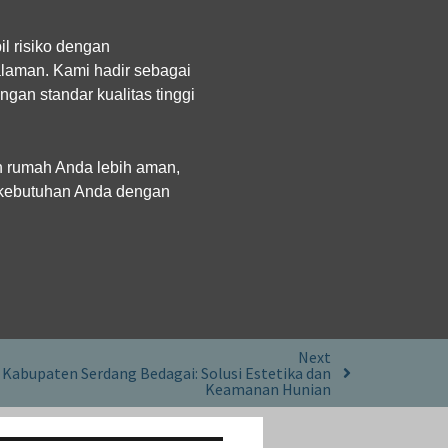
l risiko dengan
laman. Kami hadir sebagai
gan standar kualitas tinggi
an rumah Anda lebih aman,
i kebutuhan Anda dengan
Next
 Kabupaten Serdang Bedagai: Solusi Estetika dan
Keamanan Hunian