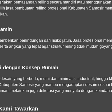
jakan pemasangan reiling secara mandiri atau menggunakan 
lih
jasa pembuatan reiling profesional Kabupaten Samosir
memb
ikan.
jamin
emberikan perlindungan dari risiko jatuh. Jasa profesional m
serta angkur yang tepat agar struktur reiling tidak mudah goya
uai dengan Konsep Rumah
desain yang berbeda, mulai dari minimalis, industrial, hingga
 Kabupaten Samosir
yang mampu mengadaptasi desain sesuai k
gaman, melainkan juga dekorasi yang menyatu dengan keindah
 Kami Tawarkan