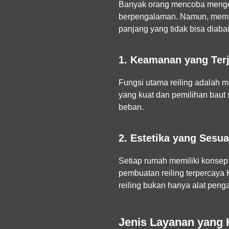
Banyak orang mencoba menger
berpengalaman. Namun, memi
panjang yang tidak bisa diaba
1. Keamanan yang Ter
Fungsi utama reiling adalah m
yang kuat dan pemilihan baut 
beban.
2. Estetika yang Ses
Setiap rumah memiliki konsep 
pembuatan reiling terpercaya
reiling bukan hanya alat pen
Jenis Layanan yang