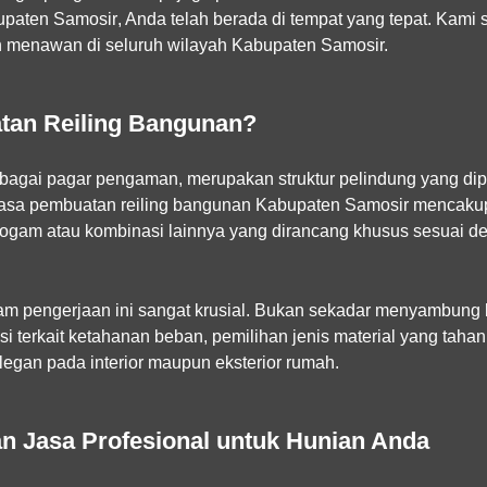
bupaten Samosir
, Anda telah berada di tempat yang tepat. Ka
n menawan di seluruh wilayah Kabupaten Samosir.
tan Reiling Bangunan?
sebagai pagar pengaman, merupakan struktur pelindung yang di
asa pembuatan reiling bangunan Kabupaten Samosir
mencakup 
ogam atau kombinasi lainnya yang dirancang khusus sesuai de
m pengerjaan ini sangat krusial. Bukan sekadar menyambung b
 terkait ketahanan beban, pemilihan jenis material yang tahan 
egan pada interior maupun eksterior rumah.
 Jasa Profesional untuk Hunian Anda