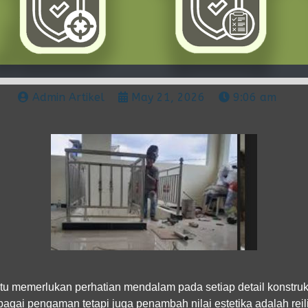
Admin Artikel
May 21, 2026
9:06 am
 memerlukan perhatian mendalam pada setiap detail konstruk
bagai pengaman tetapi juga penambah nilai estetika adalah rei