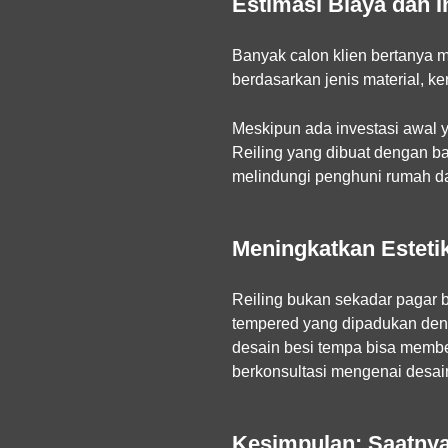
Estimasi Biaya dan 
Banyak calon klien bertanya 
berdasarkan jenis material, ke
Meskipun ada investasi awal y
Reiling yang dibuat dengan b
melindungi penghuni rumah dari
Meningkatkan Estetik
Reiling bukan sekadar pagar be
tempered yang dipadukan deng
desain besi tempa bisa membe
berkonsultasi mengenai desai
Kesimpulan: Saatny