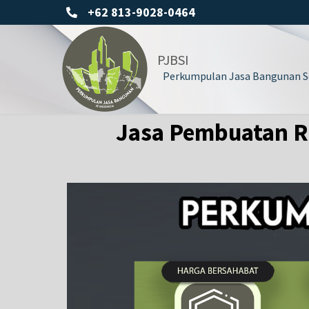
+62 813-9028-0464
PJBSI
Perkumpulan Jasa Bangunan Se
Jasa Pembuatan Re