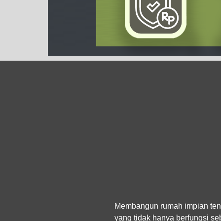
Membangun rumah impian tentu
yang tidak hanya berfungsi se