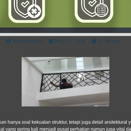
Admin Artikel
May 27, 2026
10:49 am
hanya soal kekuatan struktur, tetapi juga detail arsitektural 
al yang sering kali menjadi pusat perhatian namun juga vital dari