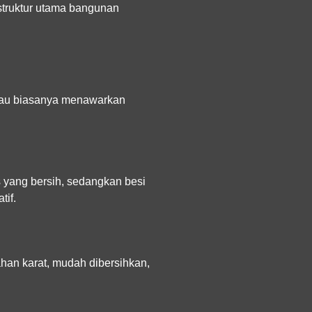
 struktur utama bangunan
nggau biasanya menawarkan
 yang bersih, sedangkan besi
tif.
han karat, mudah dibersihkan,