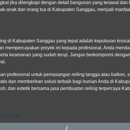
ngkat jika dilengkapi dengan detail bangunan yang terawat dan 
ak-anak dan orang tua di Kabupaten Sanggau, menjadi manfaat 
ling di Kabupaten Sanggau yang tepat adalah keputusan krusi
n mempercayakan proyek ini kepada profesional, Anda mendap
serta keamanan yang sudah teruji. Jangan berkompromi dengan 
al.
n profesional untuk pemasangan reiling tangga atau balkon, s
ratis dan memberikan solusi terbaik bagi hunian Anda di Kabu
oh, dan estetik bersama jasa pembuatan reiling terpercaya K
N REILING