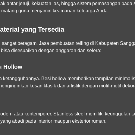
ak antar jeruji, kekuatan las, hingga sistem pemasangan pada
n matang guna menjamin keamanan keluarga Anda.
terial yang Tersedia
iling sangat beragam. Jasa pembuatan reiling di Kabupaten Sa
 bisa disesuaikan dengan anggaran dan selera:
u Hollow
na ketangguhannya. Besi hollow memberikan tampilan minimalis
nginginkan kesan klasik dan artistik dengan motif-motif dekora
ern atau kontemporer. Stainless steel memiliki keunggulan ta
ang abadi pada interior maupun eksterior rumah.