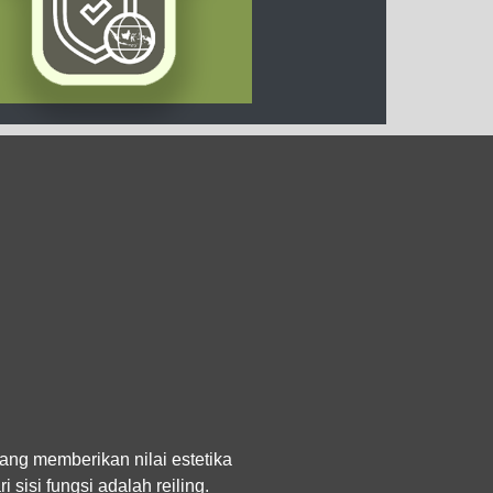
yang memberikan nilai estetika
 sisi fungsi adalah reiling.