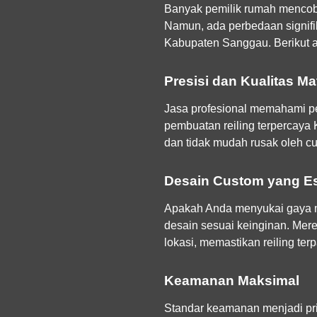
Banyak pemilik rumah mencob
Namun, ada perbedaan signifi
Kabupaten Sanggau. Berikut a
Presisi dan Kualitas Mat
Jasa profesional memahami pe
pembuatan reiling terpercaya
dan tidak mudah rusak oleh c
Desain Custom yang Es
Apakah Anda menyukai gaya mi
desain sesuai keinginan. Mer
lokasi, memastikan reiling te
Keamanan Maksimal
Standar keamanan menjadi prio