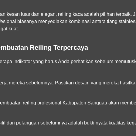
 kesan luas dan elegan, reiling kaca adalah pilihan terbaik. J
sional biasanya menyediakan kombinasi antara tiang stainles
gat kuat.
embuatan Reiling Terpercaya
eberapa indikator yang harus Anda perhatikan sebelum memutus
kerja mereka sebelumnya. Pastikan desain yang mereka hasilk
embuatan reiling profesional Kabupaten Sanggau akan member
tif dari pelanggan sebelumnya adalah bukti nyata kualitas kerj