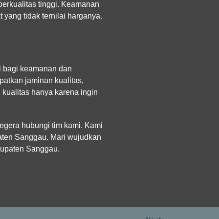
berkualitas tinggi. Keamanan
yang tidak ternilai harganya.
al bagi keamanan dan
atkan jaminan kualitas,
kualitas hanya karena ingin
egera hubungi tim kami. Kami
paten Sanggau. Mari wujudkan
abupaten Sanggau.