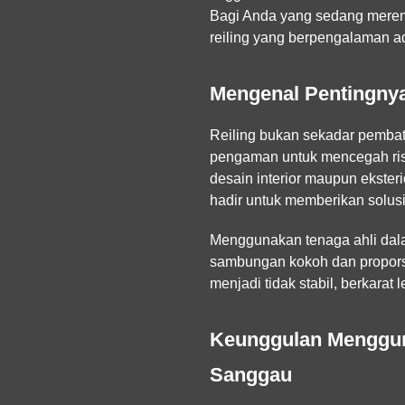
Bagi Anda yang sedang mere
reiling yang berpengalaman a
Mengenal Pentingnya
Reiling bukan sekadar pembata
pengaman untuk mencegah risik
desain interior maupun ekste
hadir untuk memberikan solusi
Menggunakan tenaga ahli dalam
sambungan kokoh dan proporsi 
menjadi tidak stabil, berkara
Keunggulan Mengguna
Sanggau