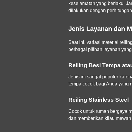
keselamatan yang berlaku. Jar
dilakukan dengan perhitunga
Jenis Layanan dan Ma
Saat ini, variasi material re
berbagai pilihan layanan yang
Reiling Besi Tempa ata
Jenis ini sangat populer kare
tempa cocok bagi Anda yang me
Reiling Stainless Steel
Cocok untuk rumah bergaya mod
dan memberikan kilau mewah y