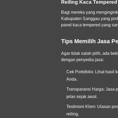
Reiling Kaca Tempered
Bagi mereka yang menginginkan
Kabupaten Sanggau yang profe
panel kaca tempered yang san
Tips Memilih Jasa P
Agar tidak salah pilih, ada b
dengan penyedia jasa:
Cek Portofolio:
Lihat hasil 
Anda.
Transparansi Harga:
Jasa p
jelas sejak awal.
Testimoni Klien:
Ulasan posi
reiling.