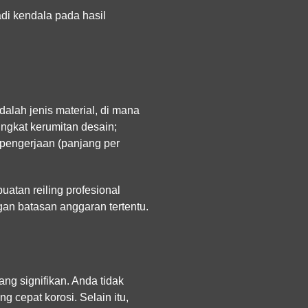
di kendala pada hasil
alah jenis material, di mana
ingkat kerumitan desain;
 pengerjaan (panjang per
atan reiling profesional
an batasan anggaran tertentu.
ng signifikan. Anda tidak
g cepat korosi. Selain itu,