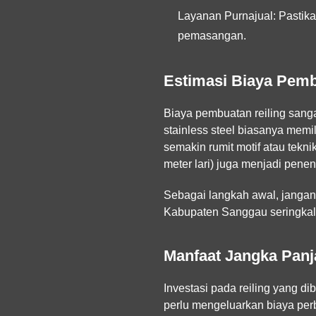
Layanan Purnajual:
Pastika
pemasangan.
Estimasi Biaya Pemb
Biaya pembuatan reiling sanga
stainless steel biasanya memil
semakin rumit motif atau tekn
meter lari) juga menjadi pene
Sebagai langkah awal, jangan
Kabupaten Sanggau seringkali 
Manfaat Jangka Panja
Investasi pada reiling yang d
perlu mengeluarkan biaya perba