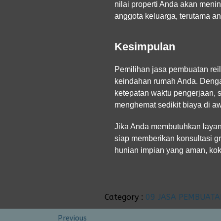
nilai properti Anda akan meni
anggota keluarga, terutama an
Kesimpulan
Pemilihan jasa pembuatan rei
keindahan rumah Anda. Denga
ketepatan waktu pengerjaan, 
menghemat sedikit biaya di aw
Jika Anda membutuhkan layana
siap memberikan konsultasi g
hunian impian yang aman, kok
Category :
09 JASA PEMBUATA
Previous