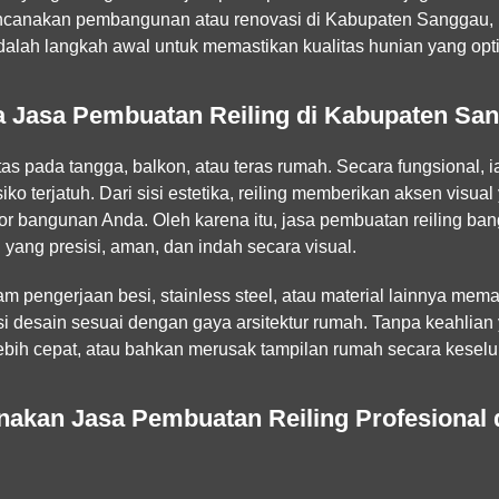
ncanakan pembangunan atau renovasi di Kabupaten Sanggau
dalah langkah awal untuk memastikan kualitas hunian yang opt
 Jasa Pembuatan Reiling di Kabupaten Sa
s pada tangga, balkon, atau teras rumah. Secara fungsional, i
o terjatuh. Dari sisi estetika, reiling memberikan aksen visua
rior bangunan Anda. Oleh karena itu, jasa pembuatan reiling 
 yang presisi, aman, dan indah secara visual.
 pengerjaan besi, stainless steel, atau material lainnya mem
desain sesuai dengan gaya arsitektur rumah. Tanpa keahlian y
t lebih cepat, atau bahkan merusak tampilan rumah secara kesel
kan Jasa Pembuatan Reiling Profesional 