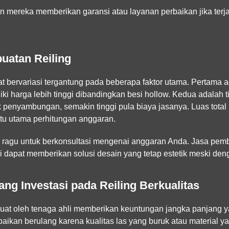
n mereka memberikan garansi atau layanan perbaikan jika terja
uatan Reiling
t bervariasi tergantung pada beberapa faktor utama. Pertama ad
iki harga lebih tinggi dibandingkan besi hollow. Kedua adalah t
ik penyambungan, semakin tinggi pula biaya jasanya. Luas total
ntu utama perhitungan anggaran.
 ragu untuk berkonsultasi mengenai anggaran Anda. Jasa pembu
dapat memberikan solusi desain yang tetap estetik meski deng
ng Investasi pada Reiling Berkualitas
ibuat oleh tenaga ahli memberikan keuntungan jangka panjang ya
ikan berulang karena kualitas las yang buruk atau material yan