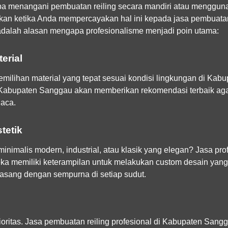
a menangani pembuatan reiling secara mandiri atau menggu
kan ketika Anda mempercayakan hal ini kepada jasa pembuatan 
dalah alasan mengapa profesionalisme menjadi poin utama:
erial
milihan material yang tepat sesuai kondisi lingkungan di Kab
 Kabupaten Sanggau akan memberikan rekomendasi terbaik aga
uaca.
tetik
nimalis modern, industrial, atau klasik yang elegan? Jasa p
eka memiliki keterampilan untuk melakukan custom desain yang
rpasang dengan sempurna di setiap sudut.
ritas. Jasa pembuatan reiling profesional di Kabupaten Sangg