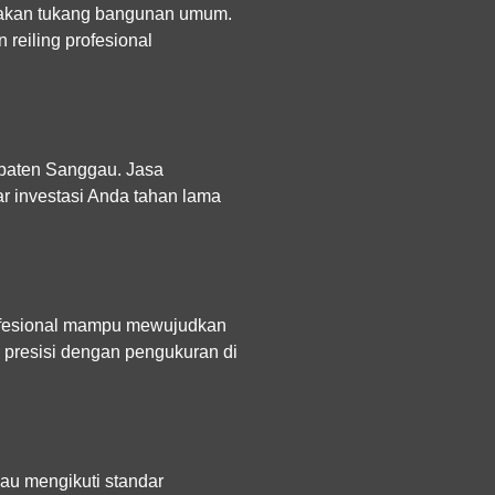
nakan tukang bangunan umum.
reiling profesional
upaten Sanggau. Jasa
r investasi Anda tahan lama
rofesional mampu mewujudkan
 presisi dengan pengukuran di
au mengikuti standar