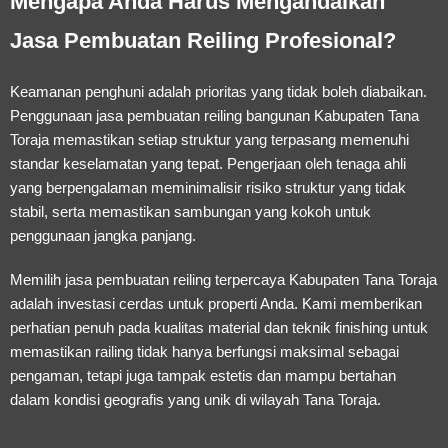
Mengapa Anda Harus Mengandalkan
Jasa Pembuatan Reiling Profesional?
Keamanan penghuni adalah prioritas yang tidak boleh diabaikan.
Penggunaan
jasa pembuatan reiling bangunan Kabupaten Tana
Toraja
memastikan setiap struktur yang terpasang memenuhi
standar keselamatan yang tepat. Pengerjaan oleh tenaga ahli
yang berpengalaman meminimalisir risiko struktur yang tidak
stabil, serta memastikan sambungan yang kokoh untuk
penggunaan jangka panjang.
Memilih
jasa pembuatan reiling terpercaya Kabupaten Tana Toraja
adalah investasi cerdas untuk properti Anda. Kami memberikan
perhatian penuh pada kualitas material dan teknik finishing untuk
memastikan railing tidak hanya berfungsi maksimal sebagai
pengaman, tetapi juga tampak estetis dan mampu bertahan
dalam kondisi geografis yang unik di wilayah Tana Toraja.