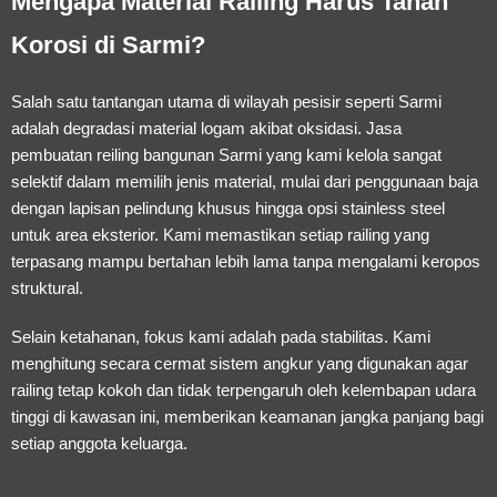
Mengapa Material Railing Harus Tahan
Korosi di Sarmi?
Salah satu tantangan utama di wilayah pesisir seperti Sarmi
adalah degradasi material logam akibat oksidasi.
Jasa
pembuatan reiling bangunan Sarmi
yang kami kelola sangat
selektif dalam memilih jenis material, mulai dari penggunaan baja
dengan lapisan pelindung khusus hingga opsi stainless steel
untuk area eksterior. Kami memastikan setiap railing yang
terpasang mampu bertahan lebih lama tanpa mengalami keropos
struktural.
Selain ketahanan, fokus kami adalah pada stabilitas. Kami
menghitung secara cermat sistem angkur yang digunakan agar
railing tetap kokoh dan tidak terpengaruh oleh kelembapan udara
tinggi di kawasan ini, memberikan keamanan jangka panjang bagi
setiap anggota keluarga.