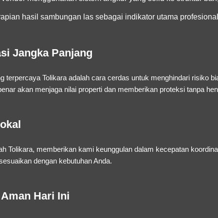
apian hasil sambungan las sebagai indikator utama profesiona
asi Jangka Panjang
g terpercaya Tolikara
adalah cara cerdas untuk menghindari risiko b
benar akan menjaga nilai properti dan memberikan proteksi tanpa hen
okal
h Tolikara, memberikan kami keunggulan dalam kecepatan koordinasi,
isesuaikan dengan kebutuhan Anda.
Aman Hari Ini