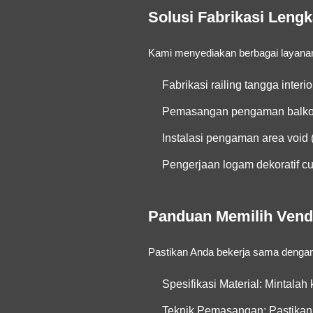
Solusi Fabrikasi Leng
Kami menyediakan berbagai layanan 
Fabrikasi railing tangga inter
Pemasangan pengaman balkon 
Instalasi pengaman area void
Pengerjaan logam dekoratif cu
Panduan Memilih Vend
Pastikan Anda bekerja sama dengan 
Spesifikasi Material:
Mintalah 
Teknik Pemasangan:
Pastikan