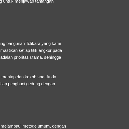
ng untuk menjawab tantangan
ing bangunan Tolikara
yang kami
astikan setiap titik angkur pada
dalah prioritas utama, sehingga
sa mantap dan kokoh saat Anda
setiap penghuni gedung dengan
g melampaui metode umum, dengan