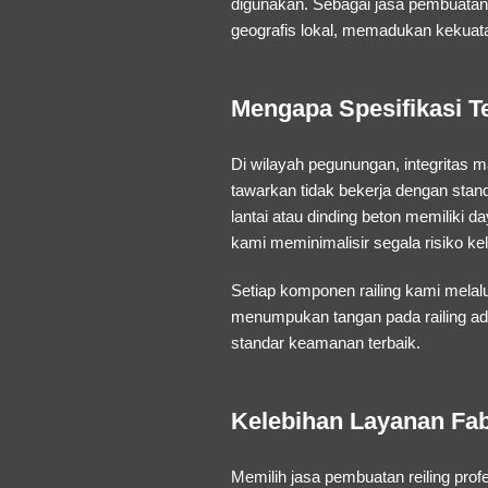
digunakan. Sebagai
jasa pembuatan r
geografis lokal, memadukan kekuatan
Mengapa Spesifikasi Te
Di wilayah pegunungan, integritas m
tawarkan tidak bekerja dengan stan
lantai atau dinding beton memiliki
kami meminimalisir segala risiko kel
Setiap komponen railing kami melal
menumpukan tangan pada railing ada
standar keamanan terbaik.
Kelebihan Layanan Fab
Memilih
jasa pembuatan reiling profe