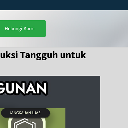
Hubungi Kami
truksi Tangguh untuk