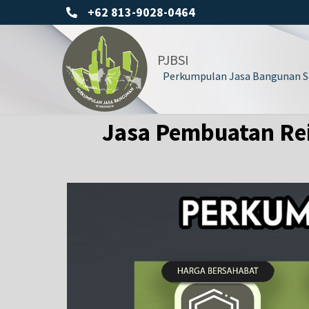
+62 813-9028-0464
PJBSI
Perkumpulan Jasa Bangunan Se
Jasa Pembuatan Reil