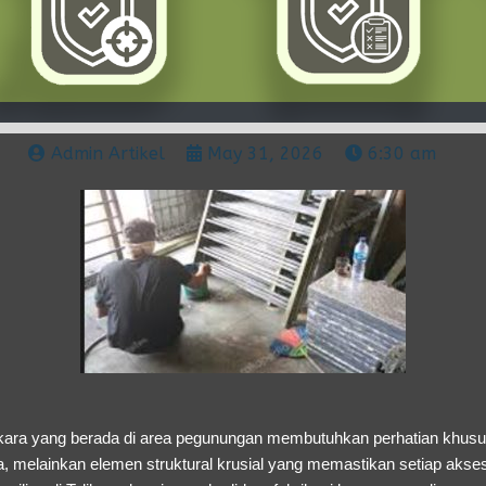
Admin Artikel
May 31, 2026
6:30 am
kara yang berada di area pegunungan membutuhkan perhatian khusu
, melainkan elemen struktural krusial yang memastikan setiap akse