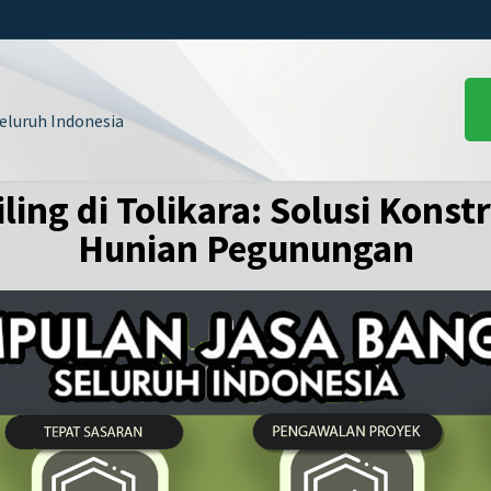
luruh Indonesia
ing di Tolikara: Solusi Kons
Hunian Pegunungan