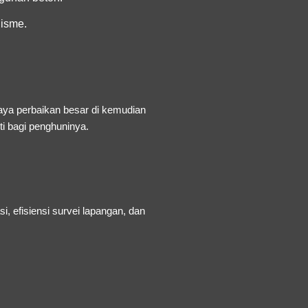
lisme.
iaya perbaikan besar di kemudian
ti bagi penghuninya.
 efisiensi survei lapangan, dan