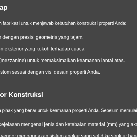
kap
fabrikasi untuk menjawab kebutuhan konstruksi properti Anda:
ior dengan presisi geometris yang tajam.
eksterior yang kokoh terhadap cuaca.
 (mezzanine) untuk memaksimalkan keamanan lantai atas.
stom sesuai dengan visi desain properti Anda.
or Konstruksi
pihak yang benar untuk keamanan properti Anda. Sebelum memulai, p
kejelasan mengenai jenis dan ketebalan material (mm) yang ak
 vendor menggunakan sistem angkur yang solid ke struktur ban