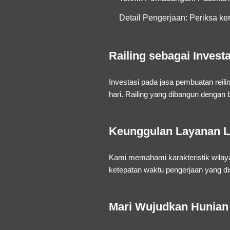
Detail Pengerjaan:
Periksa ker
Railing sebagai Invest
Investasi pada
jasa pembuatan reilin
hari. Railing yang dibangun dengan 
Keunggulan Layanan L
Kami memahami karakteristik wilaya
ketepatan waktu pengerjaan yang d
Mari Wujudkan Hunian 