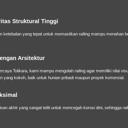
itas Struktural Tinggi
n ketebalan yang tepat untuk memastikan railing mampu menahan be
engan Arsitektur
ercaya Tolikara
, kami mampu mengolah railing agar memiliki nilai vis
 yang kokoh, baik untuk hunian pribadi maupun proyek komersial.
aksimal
n akhir yang sangat teliti untuk mencegah korosi dini, sehingga raili