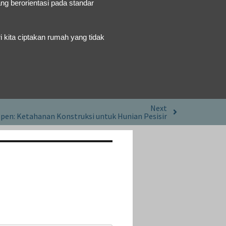
ng berorientasi pada standar
i kita ciptakan rumah yang tidak
Next
pen: Ketahanan Konstruksi untuk Hunian Pesisir