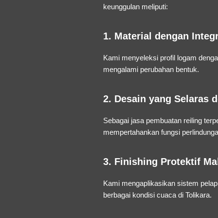
keunggulan meliputi:
1. Material dengan Integr
Kami menyeleksi profil logam denga
mengalami perubahan bentuk.
2. Desain yang Selaras d
Sebagai
jasa pembuatan reiling terp
mempertahankan fungsi perlindungan
3. Finishing Protektif M
Kami mengaplikasikan sistem pelapisa
berbagai kondisi cuaca di Tolikara.