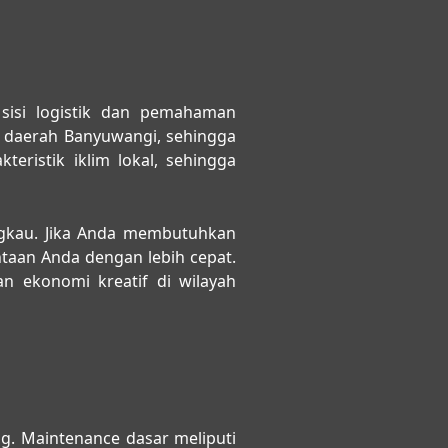
sisi logistik dan pemahaman
di daerah Banyuwangi, sehingga
eristik iklim lokal, sehingga
ngkau. Jika Anda membutuhkan
ntaan Anda dengan lebih cepat.
n ekonomi kreatif di wilayah
ng. Maintenance dasar meliputi