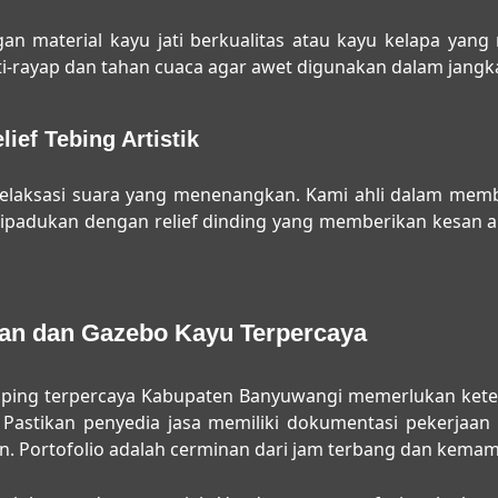
 material kayu jati berkualitas atau kayu kelapa yang m
ti-rayap dan tahan cuaca agar awet digunakan dalam jangka
ief Tebing Artistik
relaksasi suara yang menenangkan. Kami ahli dalam mem
ih, dipadukan dengan relief dinding yang memberikan kesa
man dan Gazebo Kayu Terpercaya
aping terpercaya Kabupaten Banyuwangi
memerlukan ketel
 Pastikan penyedia jasa memiliki dokumentasi pekerjaan 
n. Portofolio adalah cerminan dari jam terbang dan kemam