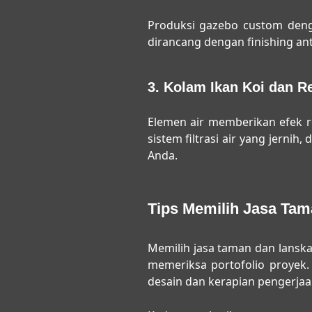
Produksi gazebo custom dengan
dirancang dengan finishing an
3. Kolam Ikan Koi dan Rel
Elemen air memberikan efek 
sistem filtrasi air yang jern
Anda.
Tips Memilih Jasa Ta
Memilih
jasa taman dan lansk
memeriksa portofolio proyek.
desain dan kerapian pengerjaa