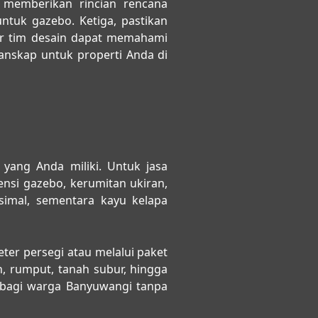
n memberikan rincian rencana
ntuk gazebo. Ketiga, pastikan
ar tim desain dapat memahami
nskap untuk properti Anda di
n yang Anda miliki. Untuk
jasa
ensi gazebo, kerumitan ukiran,
simal, sementara kayu kelapa
ter persegi atau melalui paket
 rumput, tanah subur, hingga
 bagi warga Banyuwangi tanpa