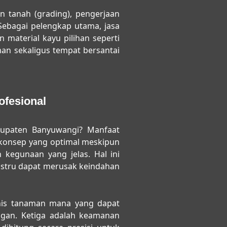
n tanah (grading), pengerjaan
 Sebagai pelengkap utama, jasa
aterial kayu pilihan seperti
aman sekaligus tempat bersantai
fesional
bupaten Banyuwangi
? Manfaat
 konsep yang optimal meskipun
n kegunaan yang jelas. Hal ini
stru dapat merusak keindahan
enis tanaman mana yang dapat
ngan. Ketiga adalah keamanan