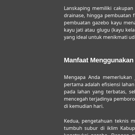
Lanskaping memiliki cakupan 
drainase, hingga pembuatan fi
pembuatan gazebo kayu menaw
kayu jati atau glugu (kayu kel
yang ideal untuk menikmati u
Manfaat Menggunakan 
Mengapa Anda memerlukan
pertama adalah efisiensi lah
pada lahan yang terbatas, seh
mencegah terjadinya pemboro
di kemudian hari.
Kedua, pengetahuan teknis m
tumbuh subur di iklim Kabup