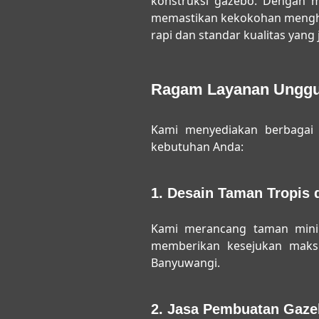
konstruksi gazebo. Dengan m
memastikan kekokohan mengha
rapi dan standar kualitas yang
Ragam Layanan Unggul
Kami menyediakan berbagai 
kebutuhan Anda:
1. Desain Taman Tropis 
Kami merancang taman minim
memberikan kesejukan maksi
Banyuwangi.
2. Jasa Pembuatan Gaz