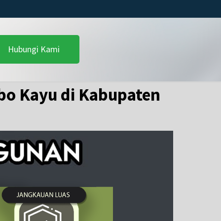
Hubungi Kami
bo Kayu di Kabupaten