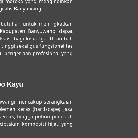
gi mereka yang menginginkan
ografis Banyuwangi.
 kebutuhan untuk meningkatkan
h Kabupaten Banyuwangi dapat
sasi bagi keluarga. Ditambah
 tinggi sekaligus fungsionalitas
i pengerjaan profesional yang
bo Kayu
uwangi
mencakup serangkaian
lemen keras (hardscape). Jasa
, semak, hingga pohon peneduh
ciptakan komposisi hijau yang