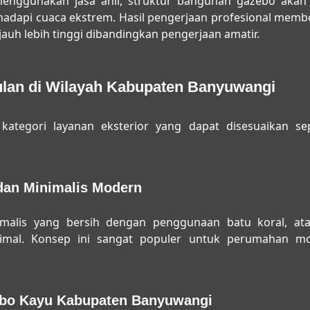
enggunakan jasa ahli, struktur bangunan gazebo akan d
dapi cuaca ekstrem. Hasil pengerjaan profesional membe
 jauh lebih tinggi dibandingkan pengerjaan amatir.
an di Wilayah Kabupaten Banyuwangi
kategori layanan eksterior yang dapat disesuaikan s
dan Minimalis Modern
alis yang bersih dengan penggunaan batu koral, at
mal. Konsep ini sangat populer untuk perumahan mo
ebo Kayu Kabupaten Banyuwangi