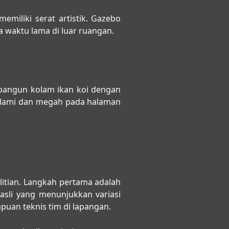
emiliki serat artistik. Gazebo
 waktu lama di luar ruangan.
bangun kolam ikan koi dengan
n alami dan megah pada halaman
itian. Langkah pertama adalah
asli yang menunjukkan variasi
puan teknis tim di lapangan.