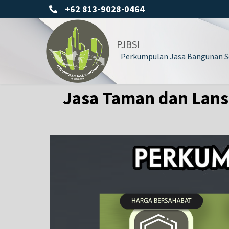
+62 813-9028-0464
PJBSI
Perkumpulan Jasa Bangunan Se
Jasa Taman dan Lans