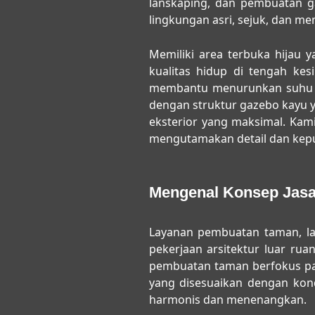
lanskaping, dan pembuatan 
lingkungan asri, sejuk, dan mem
Memiliki area terbuka hijau 
kualitas hidup di tengah ke
membantu menurunkan suhu mi
dengan struktur gazebo kayu yan
eksterior yang maksimal. Kam
mengutamakan detail dan kepu
Mengenal Konsep Jasa
Layanan
pembuatan taman, l
pekerjaan arsitektur luar ru
pembuatan taman berfokus pad
yang disesuaikan dengan kond
harmonis dan menenangkan.