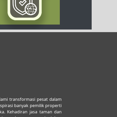
lami transformasi pesat dalam
pirasi banyak pemilik properti
ka. Kehadiran
jasa taman dan