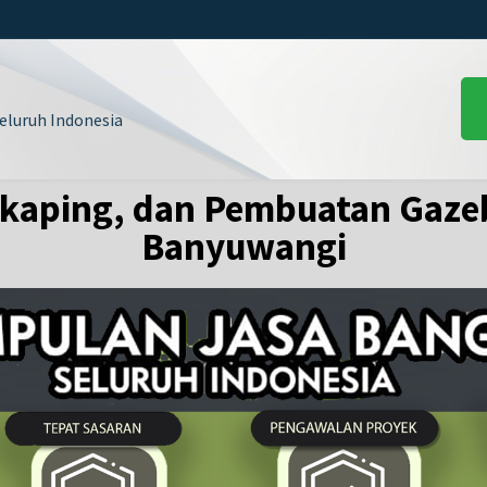
luruh Indonesia
kaping, dan Pembuatan Gaze
Banyuwangi