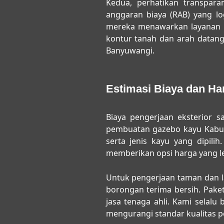
Kedua, perhatikan transpara
anggaran biaya (RAB) yang lo
mereka menawarkan layanan s
kontur tanah dan arah datan
Banyuwangi.
Estimasi Biaya dan Ha
Biaya pengerjaan eksterior 
pembuatan gazebo kayu Kabu
serta jenis kayu yang dipil
memberikan opsi harga yang leb
Untuk pengerjaan taman dan la
borongan terima bersih. Pak
jasa tenaga ahli. Kami sela
mengurangi standar kualitas p