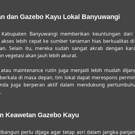
n dan Gazebo Kayu Lokal Banyuwangi
di Kabupaten Banyuwangi memberikan keuntungan dari 
i akses lebih cepat ke sumber tanaman hias berkualitas 
an. Selain itu, mereka sudah sangat akrab dengan karakt
n vegetasi akan jauh lebih akurat.
 atau maintenance rutin juga menjadi lebih mudah dija
 berkala di masa depan, tim lokal dapat merespons permi
Anda juga berperan aktif dalam mendukung pertumbuha
.
an Keawetan Gazebo Kayu
bangun perlu dijaga agar tetap asri dalam jangka panja