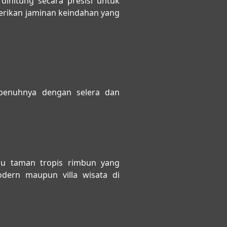
ihitung secara presisi untuk
rikan jaminan keindahan yang
epenuhnya dengan selera dan
au taman tropis rimbun yang
dern maupun villa wisata di