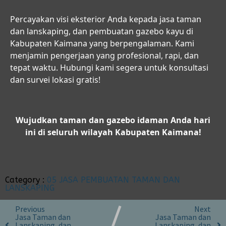
Percayakan visi eksterior Anda kepada
jasa taman
dan lanskaping, dan pembuatan gazebo kayu di
Kabupaten Kaimana
yang berpengalaman. Kami
menjamin pengerjaan yang profesional, rapi, dan
tepat waktu. Hubungi kami segera untuk konsultasi
dan survei lokasi gratis!
Wujudkan taman dan gazebo idaman Anda hari
ini di seluruh wilayah Kabupaten Kaimana!
Category :
05 JASA PEMBUATAN TAMAN DAN
LANSKAPING
Previous
Next
Jasa Taman dan
Jasa Taman dan
Lanskaping, dan
Lanskaping, dan