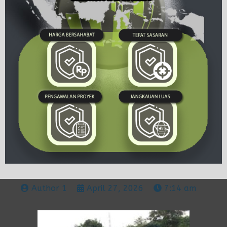
Author 1
April 27, 2026
7:14 am