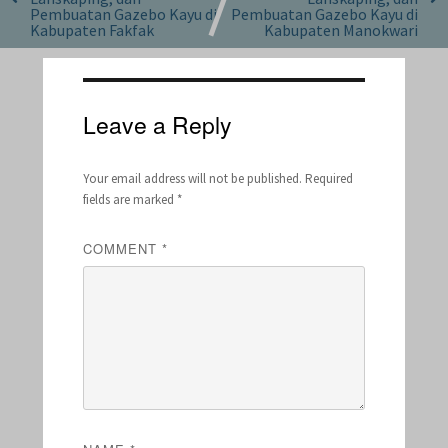
Pembuatan Gazebo Kayu di
Pembuatan Gazebo Kayu di
Kabupaten Fakfak
Kabupaten Manokwari
Leave a Reply
Your email address will not be published.
Required
fields are marked
*
COMMENT
*