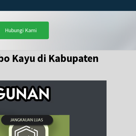
Hubungi Kami
bo Kayu di Kabupaten