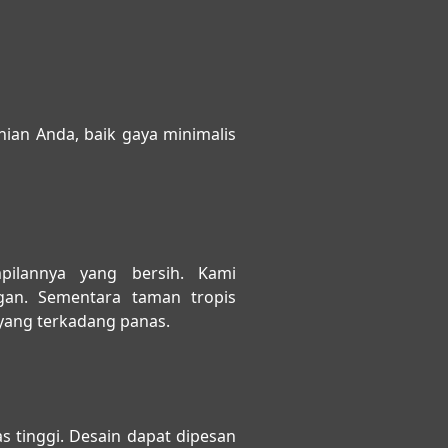
ian Anda, baik gaya minimalis
ilannya yang bersih. Kami
an. Sementara taman tropis
yang terkadang panas.
s tinggi. Desain dapat dipesan