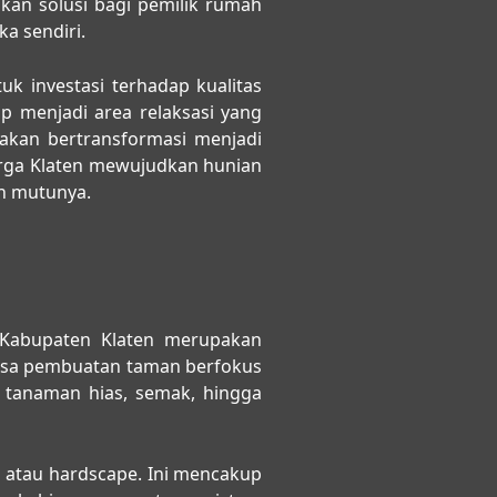
an solusi bagi pemilik rumah
a sendiri.
uk investasi terhadap kualitas
p menjadi area relaksasi yang
akan bertransformasi menjadi
rga Klaten mewujudkan hunian
in mutunya.
Kabupaten Klaten
merupakan
Jasa pembuatan taman berfokus
, tanaman hias, semak, hingga
s atau hardscape. Ini mencakup