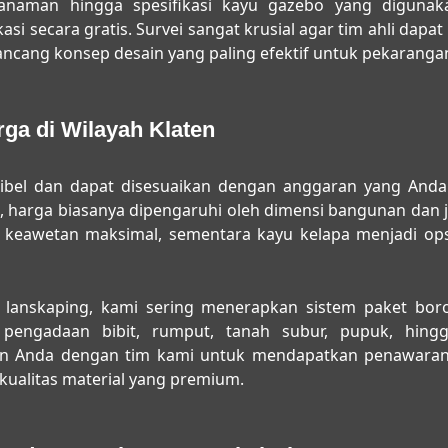
 tanaman hingga spesifikasi kayu gazebo yang digunaka
si secara gratis. Survei sangat krusial agar tim ahli dapat
ncang konsep desain yang paling efektif untuk pekarang
ga di Wilayah Klaten
sibel dan dapat disesuaikan dengan anggaran yang Anda
, harga biasanya dipengaruhi oleh dimensi bangunan dan jen
eawetan maksimal, sementara kayu kelapa menjadi ops
lanskaping, kami sering menerapkan sistem paket boron
ngadaan bibit, rumput, tanah subur, pupuk, hingga
an Anda dengan tim kami untuk mendapatkan penawaran 
alitas material yang premium.