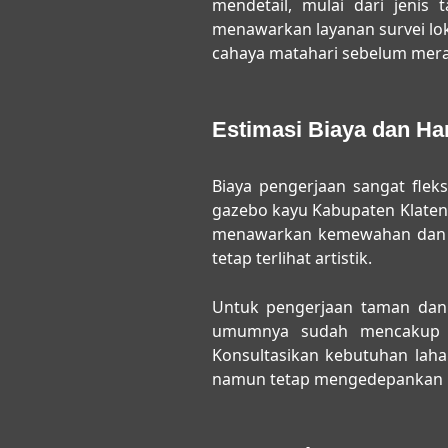
mendetail, mulai dari jenis
menawarkan layanan survei loka
cahaya matahari sebelum mera
Estimasi Biaya dan Har
Biaya pengerjaan sangat flek
gazebo kayu Kabupaten Klaten
menawarkan kemewahan dan k
tetap terlihat artistik.
Untuk pengerjaan taman dan 
umumnya sudah mencakup pe
Konsultasikan kebutuhan lah
namun tetap mengedepankan ku