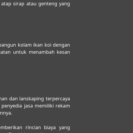
 atap sirap atau genteng yang
bangun kolam ikan koi dengan
g buatan untuk menambah kesan
man dan lanskaping terpercaya
 penyedia jasa memiliki rekam
annya.
mberikan rincian biaya yang