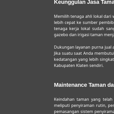
Keunggulan Jasa Tama
Memilih tenaga ahli lokal dari 
lebih cepat ke sumber pembibit
tenaga kerja lokal sudah sa
gazebo dan irigasi taman menja
Dukungan layanan purna jual a
Jika suatu saat Anda membutu
kedatangan yang lebih singk
Kabupaten Klaten sendiri.
Maintenance Taman d
Keindahan taman yang telah 
meliputi penyiraman rutin, p
pemasangan sistem penyiraman 