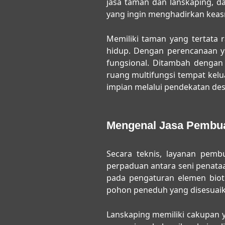
jasa taman dan lanskaping, 
yang ingin menghadirkan keas
Memiliki taman yang tertata r
hidup. Dengan perencanaan ya
fungsional. Ditambah dengan
ruang multifungsi tempat ke
impian melalui pendekatan des
Mengenal Jasa Pembua
Secara teknis, layanan
pembu
perpaduan antara seni penata
pada pengaturan elemen bioti
pohon peneduh yang disesuaikan
Lanskaping memiliki cakupan y