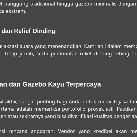
del panggung tradisional hingga gazebo minimalis dengan
ca ekstrem.
dan Relief Dinding
relaksasi suara yang menenangkan. Kami ahli dalam mem
air tetap jernih, serta pembuatan relief dinding tebin
man dan Gazebo Kayu Terpercaya
il akhir, sangat penting bagi Anda untuk memilih
jasa ta
rtama adalah memeriksa portofolio proyek asli. Pastikan
ten atau sekitarnya yang bisa diverifikasi kualitas pengerja
ansi rencana anggaran. Vendor yang kredibel akan me