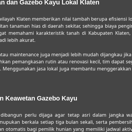
n dan Gazebo Kayu Lokal Klaten
wilayah Klaten memberikan nilai tambah berupa efisiensi lo
an tanaman hias di daerah sekitar, sehingga biaya pengir
ngat memahami karakteristik tanah di Kabupaten Klaten,
di lebih akurat.
tau maintenance juga menjadi lebih mudah dijangkau jik
hkan pemangkasan rutin atau renovasi kecil, tim dapat 
at. Menggunakan jasa lokal juga membantu menggerakkan 
an Keawetan Gazebo Kayu
dibangun perlu dijaga agar tetap asri dalam jangka w
emupukan berkala setiap tiga bulan sekali, serta pember
otomatis bagi pemilik hunian yang memiliki jadwal akti