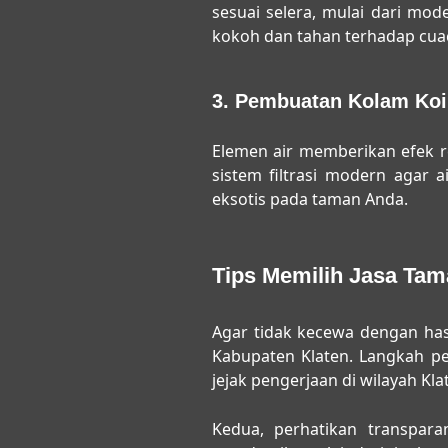
sesuai selera, mulai dari mo
kokoh dan tahan terhadap cua
3. Pembuatan Kolam Koi 
Elemen air memberikan efek 
sistem filtrasi modern agar 
eksotis pada taman Anda.
Tips Memilih Jasa Ta
Agar tidak kecewa dengan has
Kabupaten Klaten
. Langkah pe
jejak pengerjaan di wilayah Kla
Kedua, perhatikan transpar