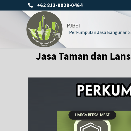
+62 813-9028-0464
PJBSI
Perkumpulan Jasa Bangunan Se
Jasa Taman dan Lans