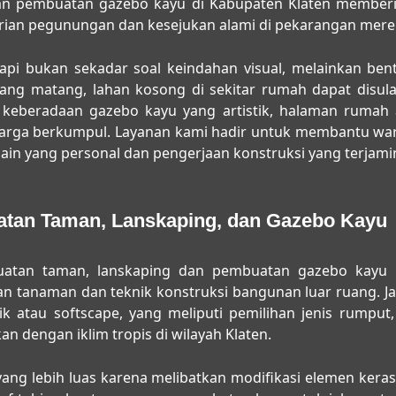
dan pembuatan gazebo kayu di Kabupaten Klaten
memberik
rian pegunungan dan kesejukan alami di pekarangan merek
api bukan sekadar soal keindahan visual, melainkan bent
ng matang, lahan kosong di sekitar rumah dapat disula
 keberadaan gazebo kayu yang artistik, halaman rumah 
luarga berkumpul. Layanan kami hadir untuk membantu wa
ain yang personal dan pengerjaan konstruksi yang terjam
tan Taman, Lanskaping, dan Gazebo Kayu
atan taman, lanskaping dan pembuatan gazebo kayu 
an tanaman dan teknik konstruksi bangunan luar ruang. 
k atau softscape, yang meliputi pemilihan jenis rumput
 dengan iklim tropis di wilayah Klaten.
ang lebih luas karena melibatkan modifikasi elemen kera