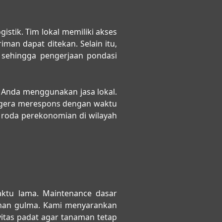
gistik. Tim lokal memiliki akses
iman dapat ditekan. Selain itu,
 sehingga pengerjaan pondasi
a Anda menggunakan jasa lokal.
segera merespons dengan waktu
roda perekonomian di wilayah
aktu lama. Maintenance dasar
sihan gulma. Kami menyarankan
vitas padat agar tanaman tetap