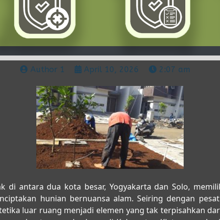
Author 1
April 10, 2026
2:07 am
k di antara dua kota besar, Yogyakarta dan Solo, memilik
ciptakan hunian bernuansa alam. Seiring dengan pesat
stetika luar ruang menjadi elemen yang tak terpisahkan da