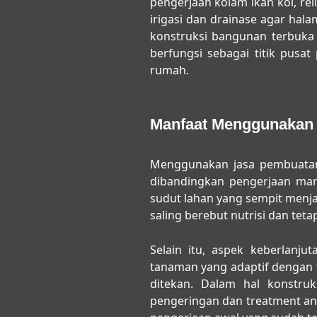
pengerjaan kolam ikan koi, re
irigasi dan drainase agar hal
konstruksi bangunan terbuka 
berfungsi sebagai titik pusa
rumah.
Manfaat Menggunakan 
Menggunakan
jasa pembuata
dibandingkan pengerjaan man
sudut lahan yang sempit menjad
saling berebut nutrisi dan teta
Selain itu, aspek keberlanj
tanaman yang adaptif dengan t
ditekan. Dalam hal konstru
pengeringan dan treatment ant