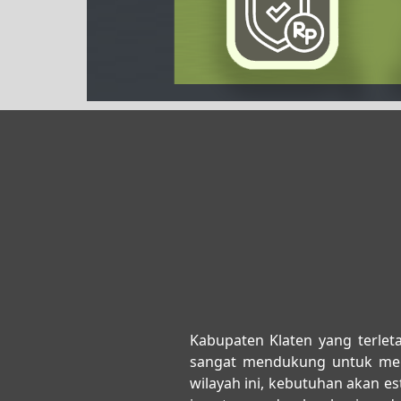
Kabupaten Klaten yang terleta
sangat mendukung untuk men
wilayah ini, kebutuhan akan e