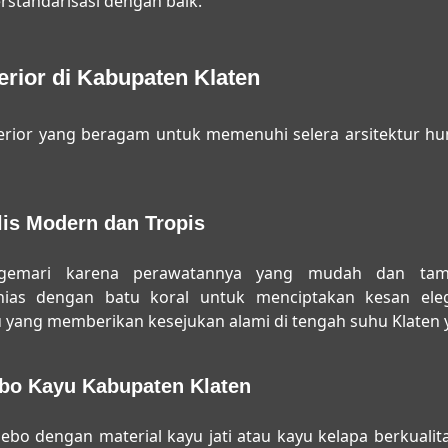
rstandarisasi dengan baik.
erior di Kabupaten Klaten
erior yang beragam untuk memenuhi selera arsitektur hun
is Modern dan Tropis
igemari karena perawatannya yang mudah dan tamp
ias dengan batu koral untuk menciptakan kesan eleg
 yang memberikan kesejukan alami di tengah suhu Klaten 
bo Kayu Kabupaten Klaten
o dengan material kayu jati atau kayu kelapa berkualita