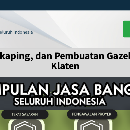
luruh Indonesia
kaping, dan Pembuatan Gaze
Klaten