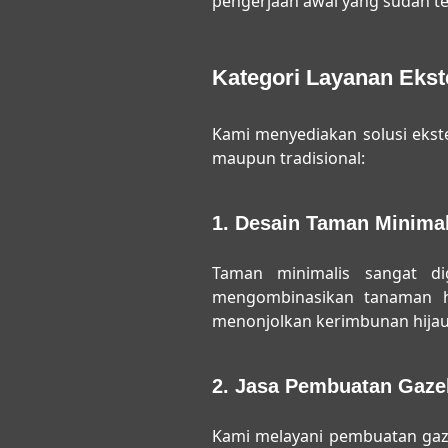
pengerjaan awal yang sudah te
Kategori Layanan Ekst
Kami menyediakan solusi ekst
maupun tradisional:
1. Desain Taman Minimal
Taman minimalis sangat d
mengombinasikan tanaman h
menonjolkan kerimbunan hijau
2. Jasa Pembuatan Gaze
Kami melayani pembuatan gazeb