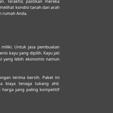
n. Terakhir, pastikan mereka
 melihat kondisi tanah dan arah
an rumah Anda.
 miliki. Untuk
jasa pembuatan
is kayu yang dipilih. Kayu jati
i yang lebih ekonomis namun
gan terima bersih. Paket ini
 biaya tenaga tukang ahli.
harga yang paling kompetitif