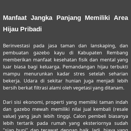
Manfaat Jangka Panjang Memiliki Area
Hijau Pribadi
Berinvestasi pada
jasa taman dan lanskaping, dan
pembuatan gazebo kayu di Kabupaten Rembang
memberikan manfaat kesehatan fisik dan mental yang
luar biasa bagi keluarga. Pemandangan hijau terbukti
mampu menurunkan kadar stres setelah seharian
bekerja. Udara di sekitar hunian juga menjadi lebih
bersih berkat filtrasi alami oleh vegetasi yang ditanam.
Dari sisi ekonomi, properti yang memiliki taman indah
dan gazebo mewah memiliki nilai jual kembali (resale
value) yang jauh lebih tinggi. Calon pembeli biasanya
lebih tertarik pada rumah yang eksteriornya sudah
"siap huni" dan terawat dengan baik. Jadi, biaya yang