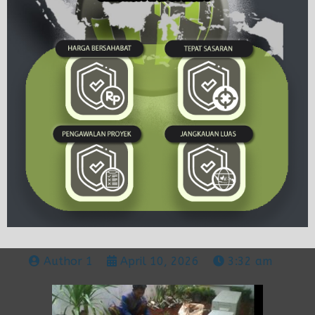
Author 1
April 10, 2026
3:32 am