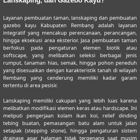
Lanskaping, dan Gazebo Kayu?
Layanan
pembuatan taman, lanskaping dan pembuatan
gazebo kayu Kabupaten Rembang
adalah layanan
integratif yang mencakup perencanaan, perancangan,
hingga eksekusi area eksterior. Jasa pembuatan taman
berfokus pada pengaturan elemen biotik atau
softscape, yang melibatkan seleksi berbagai jenis
rumput, tanaman hias, semak, hingga pohon peneduh
yang disesuaikan dengan karakteristik tanah di wilayah
Rembang yang cenderung memiliki kadar garam
tertentu di area pesisir.
Lanskaping memiliki cakupan yang lebih luas karena
melibatkan modifikasi elemen keras atau hardscape. Ini
meliputi pengerjaan kolam ikan koi, relief dinding
tebing buatan, pemasangan batu alam untuk jalan
setapak (stepping stone), hingga pengaturan sistem
drainase agar halaman tidak tergenang saat musim