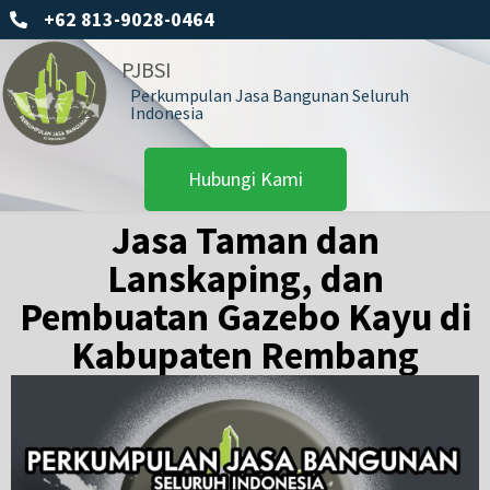
+62 813-9028-0464
PJBSI
Perkumpulan Jasa Bangunan Seluruh
Indonesia
Hubungi Kami
Jasa Taman dan
Lanskaping, dan
Pembuatan Gazebo Kayu di
Kabupaten Rembang