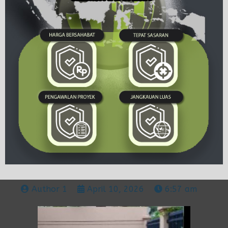
Author 1
April 10, 2026
6:57 am