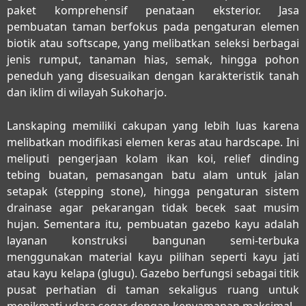
paket komprehensif penataan eksterior. Jasa
pembuatan taman berfokus pada pengaturan elemen
biotik atau softscape, yang melibatkan seleksi berbagai
jenis rumput, tanaman hias, semak, hingga pohon
peneduh yang disesuaikan dengan karakteristik tanah
dan iklim di wilayah Sukoharjo.
Lanskaping memiliki cakupan yang lebih luas karena
melibatkan modifikasi elemen keras atau hardscape. Ini
meliputi pengerjaan kolam ikan koi, relief dinding
tebing buatan, pemasangan batu alam untuk jalan
setapak (stepping stone), hingga pengaturan sistem
drainase agar pekarangan tidak becek saat musim
hujan. Sementara itu, pembuatan gazebo kayu adalah
layanan konstruksi bangunan semi-terbuka
menggunakan material kayu pilihan seperti kayu jati
atau kayu kelapa (glugu). Gazebo berfungsi sebagai titik
pusat perhatian di taman sekaligus ruang untuk
menikmati udara segar dengan kenyamanan maksimal.