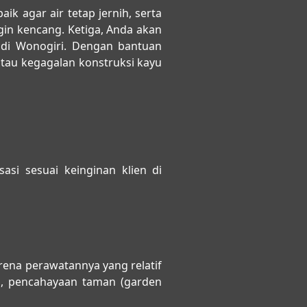
k agar air tetap jernih, serta
gin kencang. Ketiga, Anda akan
 di Wonogiri. Dengan bantuan
tau kegagalan konstruksi kayu
si sesuai keinginan klien di
rena perawatannya yang relatif
 pencahayaan taman (garden