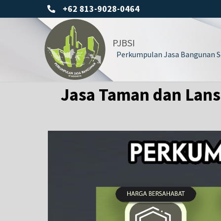
+62 813-9028-0464
PJBSI
Perkumpulan Jasa Bangunan Se
Jasa Taman dan Lans