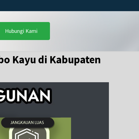
Hubungi Kami
bo Kayu di Kabupaten