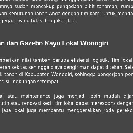
umnya sudah mencakup pengadaan bibit tanaman, rumpu
asikan kebutuhan lahan Anda dengan tim kami untuk mend
gerjaan yang tidak diragukan lagi.
n dan Gazebo Kayu Lokal Wonogiri
berikan nilai tambah berupa efisiensi logistik. Tim lokal
rah sekitar, sehingga biaya pengiriman dapat ditekan. Selai
k tanah di Kabupaten Wonogiri, sehingga pengerjaan pon
ndisi lingkungan setempat.
al atau maintenance juga menjadi lebih mudah dijan
 atau renovasi kecil, tim lokal dapat merespons dengan
n jasa lokal juga membantu menggerakkan roda pereko