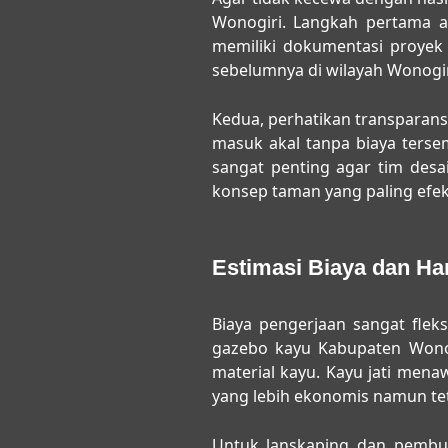
Wonogiri
. Langkah pertama a
memiliki dokumentasi proyek 
sebelumnya di wilayah Wonogiri
Kedua, perhatikan transparans
masuk akal tanpa biaya tersem
sangat penting agar tim des
konsep taman yang paling efek
Estimasi Biaya dan Ha
Biaya pengerjaan sangat flek
gazebo kayu Kabupaten Wono
material kayu. Kayu jati me
yang lebih ekonomis namun tetap
Untuk lanskaping dan pembu