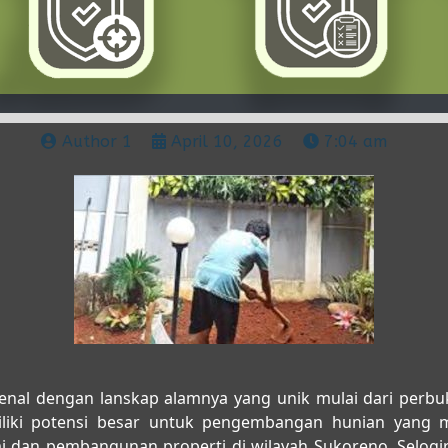
Author 1
April 10, 2026
7:04 am
nal dengan lanskap alamnya yang unik mulai dari perbuk
iki potensi besar untuk pengembangan hunian yang m
an pembangunan properti di wilayah Sukoreno, Selogiri