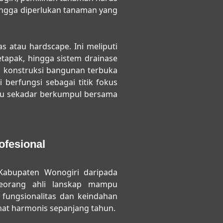
hingga diperlukan tanaman yang
s atau hardscape. Ini meliputi
etapak, hingga sistem drainase
n konstruksi bangunan terbuka
 berfungsi sebagai titik fokus
tau sekadar berkumpul bersama
fesional
Kabupaten Wonogiri
daripada
Seorang ahli lanskap mampu
 fungsionalitas dan keindahan
hat harmonis sepanjang tahun.