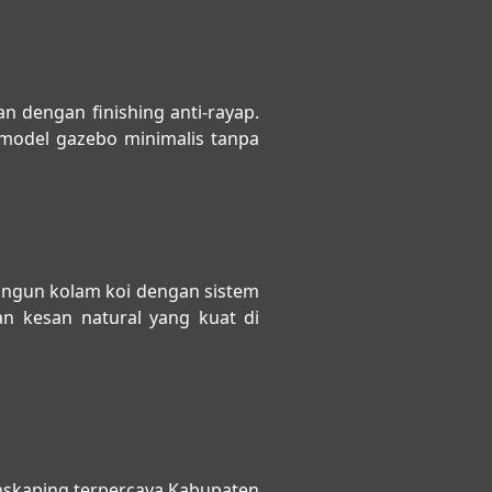
n dengan finishing anti-rayap.
 model gazebo minimalis tanpa
angun kolam koi dengan sistem
kan kesan natural yang kuat di
nskaping terpercaya Kabupaten