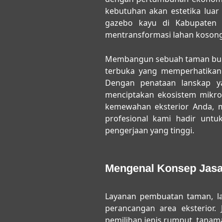
kebutuhan akan estetika luar
gazebo kayu di Kabupaten 
mentransformasi lahan kosong 
Membangun sebuah taman buka
terbuka yang memperhatikan s
Dengan penataan lanskap y
menciptakan ekosistem mikr
kemewahan eksterior Anda, 
profesional kami hadir unt
pengerjaan yang tinggi.
Mengenal Konsep Jasa
Layanan
pembuatan taman, l
perancangan area eksterior.
pemilihan jenis rumput, tanam