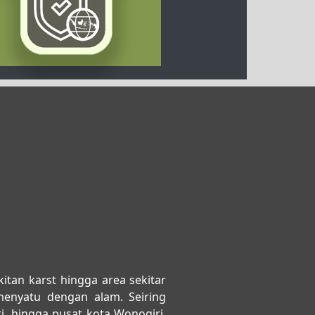
itan karst hingga area sekitar
enyatu dengan alam. Seiring
, hingga pusat kota Wonogiri,