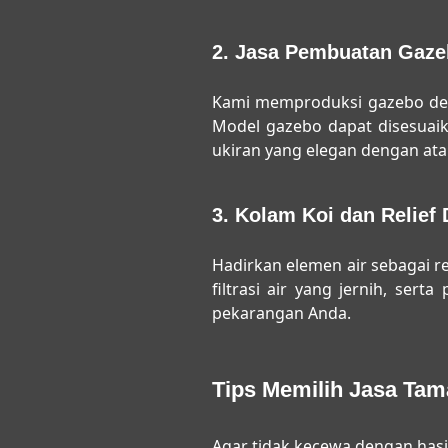
2. Jasa Pembuatan Gaze
Kami memproduksi gazebo denga
Model gazebo dapat disesuaik
ukiran yang elegan dengan atap
3. Kolam Koi dan Relief 
Hadirkan elemen air sebagai 
filtrasi air yang jernih, ser
pekarangan Anda.
Tips Memilih Jasa Ta
Agar tidak kecewa dengan hasi