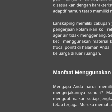
disesuaikan dengan karakteris
adaptif namun tetap memiliki nil
Lanskaping memiliki cakupan y
pengerjaan kolam ikan koi, re
agar air tidak menggenang. S
kecil menggunakan material ka
(focal point) di halaman And
keluarga di luar ruangan.
Manfaat Menggunakan 
Mengapa Anda harus memil
mengerjakannya sendiri? M
mengoptimalkan setiap jengka
tetap terjaga. Mereka memaha