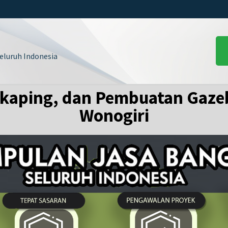
luruh Indonesia
kaping, dan Pembuatan Gaze
Wonogiri