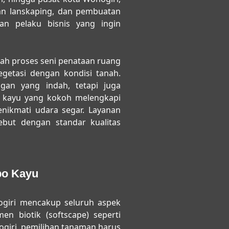
an lanskaping, dan pembuatan
an pelaku bisnis yang ingin
h proses seni penataan ruang
egetasi dengan kondisi tanah.
an yang indah, tetapi juga
 kayu yang kokoh melengkapi
ikmati udara segar. Layanan
but dengan standar kualitas
bo Kayu
giri
mencakup seluruh aspek
n biotik (softscape) seperti
ogiri, pemilihan tanaman harus