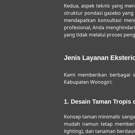
Kedua, aspek teknis yang mend
struktur pondasi gazebo yang 
mendapatkan konsultasi meng
profesional, Anda menghindar
yang tidak melalui proses pen
Jenis Layanan Eksteri
Kami memberikan berbagai so
Kabupaten Wonogiri:
1. Desain Taman Tropis 
Konsep taman minimalis sangat
mudah namun tetap memberi
lighting), dan tanaman berdau