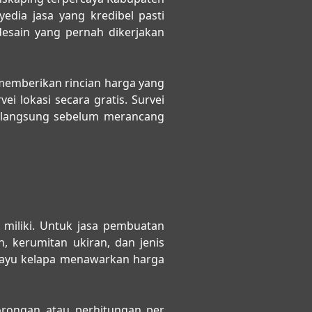
edia jasa yang kredibel pasti
desain yang pernah dikerjakan
 memberikan rincian harga yang
i lokasi secara gratis. Survei
a langsung sebelum merancang
 miliki. Untuk
jasa pembuatan
, kerumitan ukiran, dan jenis
kayu kelapa menawarkan harga
rongan atau perhitungan per