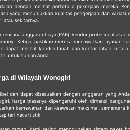
dalah dengan melihat portofolio pekerjaan mereka. Peny
asli yang menunjukkan kualitas pengerjaan dan variasi 
 atau sekitarnya.
i rencana anggaran biaya (RAB). Vendor profesional akan
bunyi. Ketiga, pastikan mereka menawarkan layanan surve
ain dapat melihat kondisi tanah dan kontur lahan secar
tif untuk hunian Anda.
rga di Wilayah Wonogiri
sibel dan dapat disesuaikan dengan anggaran yang Anda
giri
, harga biasanya dipengaruhi oleh dimensi bangunan
nawarkan kemewahan dan keawetan maksimal, sementara 
 terlihat artistik.
atan taman, kami sering menggunakan sistem paket bo