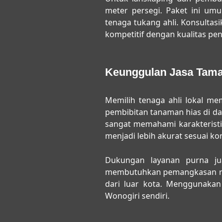
meter persegi. Paket ini um
tenaga tukang ahli. Konsult
kompetitif dengan kualitas pen
Keunggulan Jasa Tama
Memilih tenaga ahli lokal mem
pembibitan tanaman hias di dae
sangat memahami karakteristi
menjadi lebih akurat sesuai ko
Dukungan layanan purna ju
membutuhkan pemangkasan rutin
dari luar kota. Menggunaka
Wonogiri sendiri.