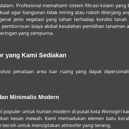
alam. Profesional memahami sistem filtrasi kolam yang bai
kuat agar bangunan tidak miring atau roboh diterjang an
enai jenis vegetasi yang tahan terhadap kondisi tanah
i pemborosan biaya akibat kesalahan pemilihan tanaman a
geringan yang sempurna.
or yang Kami Sediakan
lusi penataan area luar ruang yang dapat dipersonalisa
dan Minimalis Modern
 populer untuk hunian modern di pusat kota Wonogiri ka
kan kesan mewah. Kami memadukan elemen batu koral,
n bersih untuk menciptakan atmosfer yang tenang.