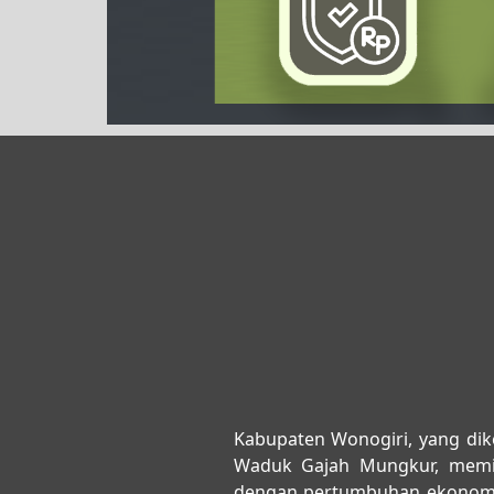
Kabupaten Wonogiri, yang dike
Waduk Gajah Mungkur, memil
dengan pertumbuhan ekonomi d