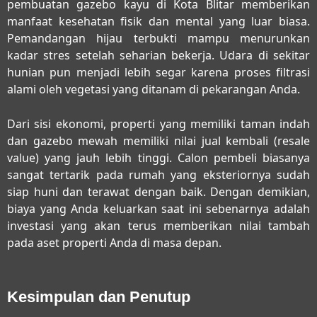
pembuatan gazebo kayu di Kota Blitar
memberikan
manfaat kesehatan fisik dan mental yang luar biasa.
Pemandangan hijau terbukti mampu menurunkan
kadar stres setelah seharian bekerja. Udara di sekitar
hunian pun menjadi lebih segar karena proses filtrasi
alami oleh vegetasi yang ditanam di pekarangan Anda.
Dari sisi ekonomi, properti yang memiliki taman indah
dan gazebo mewah memiliki nilai jual kembali (resale
value) yang jauh lebih tinggi. Calon pembeli biasanya
sangat tertarik pada rumah yang eksteriornya sudah
siap huni dan terawat dengan baik. Dengan demikian,
biaya yang Anda keluarkan saat ini sebenarnya adalah
investasi yang akan terus memberikan nilai tambah
pada aset properti Anda di masa depan.
Kesimpulan dan Penutup