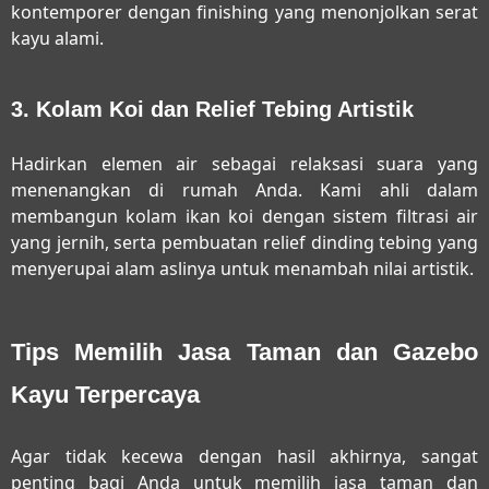
kontemporer dengan finishing yang menonjolkan serat
kayu alami.
3. Kolam Koi dan Relief Tebing Artistik
Hadirkan elemen air sebagai relaksasi suara yang
menenangkan di rumah Anda. Kami ahli dalam
membangun kolam ikan koi dengan sistem filtrasi air
yang jernih, serta pembuatan relief dinding tebing yang
menyerupai alam aslinya untuk menambah nilai artistik.
Tips Memilih Jasa Taman dan Gazebo
Kayu Terpercaya
Agar tidak kecewa dengan hasil akhirnya, sangat
penting bagi Anda untuk memilih
jasa taman dan