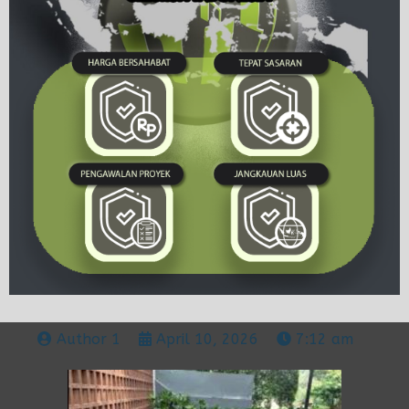
Author 1
April 10, 2026
7:12 am