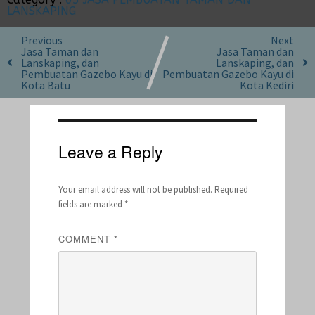
LANSKAPING
Previous
Next
Jasa Taman dan
Jasa Taman dan
Lanskaping, dan
Lanskaping, dan
Pembuatan Gazebo Kayu di
Pembuatan Gazebo Kayu di
Kota Batu
Kota Kediri
Leave a Reply
Your email address will not be published.
Required
fields are marked
*
COMMENT
*