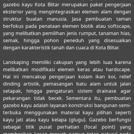
gazebo kayu Kota Blitar
merupakan paket pengerjaan
eksterior yang mengintegrasikan elemen alam dengan
struktur buatan manusia. Jasa pembuatan taman
berfokus pada penataan elemen biotik atau softscape,
yang melibatkan pemilihan jenis rumput, tanaman hias,
semak, hingga pohon peneduh yang disesuaikan
dengan karakteristik tanah dan cuaca di Kota Blitar.
Lanskaping memiliki cakupan yang lebih luas karena
melibatkan modifikasi elemen keras atau hardscape.
Hal ini mencakup pengerjaan kolam ikan koi, relief
dinding artistik, pemasangan batu alam untuk jalan
setapak, hingga pengaturan sistem drainase agar
pekarangan tidak becek. Sementara itu, pembuatan
gazebo kayu adalah layanan konstruksi bangunan semi-
terbuka menggunakan material kayu pilihan seperti
kayu jati atau kayu kelapa (glugu). Gazebo berfungsi
sebagai titik pusat perhatian (focal point) yang
memberikan kesan mewah namun tetap natural pada