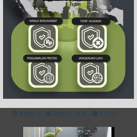
Author 1
April 27, 2026
4:33 am