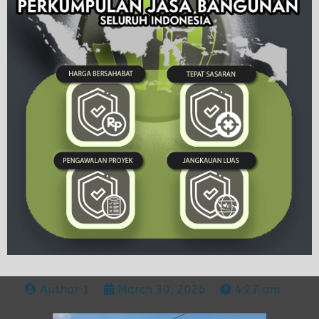
Author 1
March 30, 2026
4:27 am