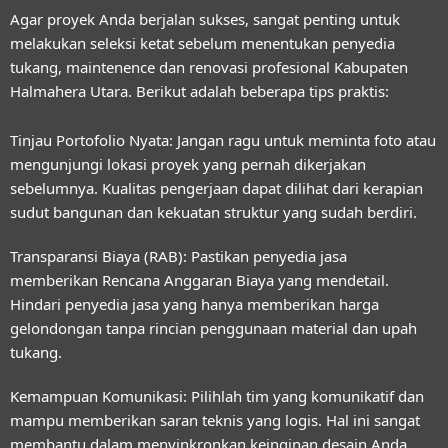
Agar proyek Anda berjalan sukses, sangat penting untuk
melakukan seleksi ketat sebelum menentukan penyedia
tukang, maintenence dan renovasi profesional Kabupaten
Halmahera Utara
. Berikut adalah beberapa tips praktis:
Tinjau Portofolio Nyata:
Jangan ragu untuk meminta foto atau
mengunjungi lokasi proyek yang pernah dikerjakan
sebelumnya. Kualitas pengerjaan dapat dilihat dari kerapian
sudut bangunan dan kekuatan struktur yang sudah berdiri.
Transparansi Biaya (RAB):
Pastikan penyedia jasa
memberikan Rencana Anggaran Biaya yang mendetail.
Hindari penyedia jasa yang hanya memberikan harga
gelondongan tanpa rincian penggunaan material dan upah
tukang.
Kemampuan Komunikasi:
Pilihlah tim yang komunikatif dan
mampu memberikan saran teknis yang logis. Hal ini sangat
membantu dalam menyinkronkan keinginan desain Anda