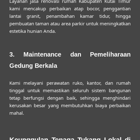
Layanan
jasa renovasi rumah Kabupaten Kutai Timur
kami mencakup perbaikan atap bocor, penggantian
lantai granit, penambahan kamar tidur, hingga
pembuatan taman atau area parkir untuk meningkatkan
estetika hunian Anda.
3. Maintenance dan Pemeliharaan
Gedung Berkala
Kami melayani perawatan ruko, kantor, dan rumah
tinggal untuk memastikan seluruh sistem bangunan
tetap berfungsi dengan baik, sehingga menghindari
kerusakan besar yang membutuhkan biaya perbaikan
mahal.
Keunggulan Tenaga Tukang Lokal di