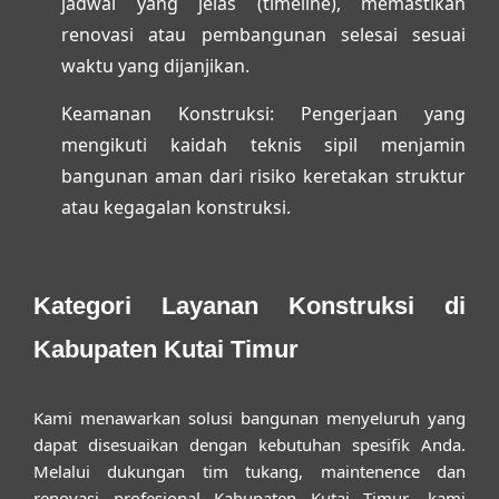
jadwal yang jelas (timeline), memastikan
renovasi atau pembangunan selesai sesuai
waktu yang dijanjikan.
Keamanan Konstruksi:
Pengerjaan yang
mengikuti kaidah teknis sipil menjamin
bangunan aman dari risiko keretakan struktur
atau kegagalan konstruksi.
Kategori Layanan Konstruksi di
Kabupaten Kutai Timur
Kami menawarkan solusi bangunan menyeluruh yang
dapat disesuaikan dengan kebutuhan spesifik Anda.
Melalui dukungan tim
tukang, maintenence dan
renovasi profesional Kabupaten Kutai Timur
, kami