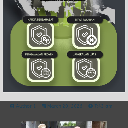
Author 1
March 20, 2026
7:43 am