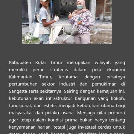
Kabupaten Kutai Timur merupakan wilayah yang
memiliki peran strategis dalam peta ekonomi
Kalimantan Timur, terutama dengan pesatnya
pertumbuhan sektor industri dan pemukiman di
Sangatta serta sekitarnya. Seiring dengan kemajuan ini,
kebutuhan akan infrastruktur bangunan yang kokoh,
fungsional, dan estetis menjadi kebutuhan utama bagi
masyarakat dan pelaku usaha. Menjaga nilai properti
agar tetap dalam kondisi prima bukan hanya tentang
kenyamanan harian, tetapi juga investasi cerdas untuk
masa depan. Oleh karena itu, kehadiran
jasa tukang,