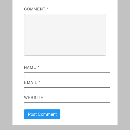
COMMENT
*
NAME
*
EMAIL
*
WEBSITE