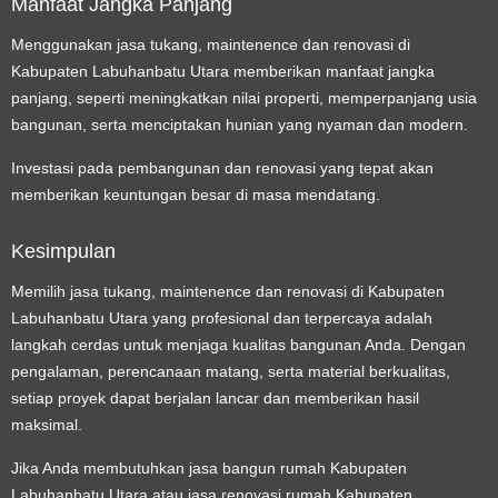
Manfaat Jangka Panjang
Menggunakan jasa tukang, maintenence dan renovasi di
Kabupaten Labuhanbatu Utara memberikan manfaat jangka
panjang, seperti meningkatkan nilai properti, memperpanjang usia
bangunan, serta menciptakan hunian yang nyaman dan modern.
Investasi pada pembangunan dan renovasi yang tepat akan
memberikan keuntungan besar di masa mendatang.
Kesimpulan
Memilih jasa tukang, maintenence dan renovasi di Kabupaten
Labuhanbatu Utara yang profesional dan terpercaya adalah
langkah cerdas untuk menjaga kualitas bangunan Anda. Dengan
pengalaman, perencanaan matang, serta material berkualitas,
setiap proyek dapat berjalan lancar dan memberikan hasil
maksimal.
Jika Anda membutuhkan jasa bangun rumah Kabupaten
Labuhanbatu Utara atau jasa renovasi rumah Kabupaten