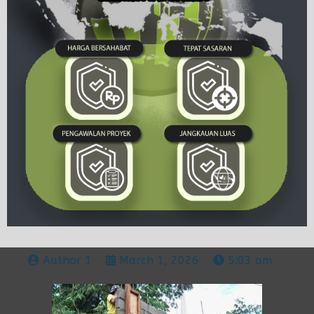
Author 1
March 1, 2026
5:03 am