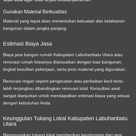
Gunakan Material Berkualitas
Material yang tepat akan menentukan kekuatan dan ketahanan
bangunan dalam jangka panjang.
Estimasi Biaya Jasa
Biaya jasa bangun rumah Kabupaten Labuhanbatu Utara atau
renovasi rumah biasanya disesuaikan dengan luas bangunan,
tingkat kesulitan pekerjaan, serta jenis material yang digunakan.
Renovasi ringan seperti pengecatan atau perbaikan kecil tentu
lebih terjangkau dibandingkan renovasi total. Konsultasi awal
sangat dianjurkan untuk mendapatkan estimasi biaya yang sesuai
dengan kebutuhan Anda.
Keunggulan Tukang Lokal Kabupaten Labuhanbatu
Utara
Menggunakan tukang lokal memberikan keuntungan dari segi