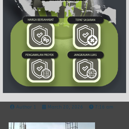
Author 1
March 20, 2026
7:16 am