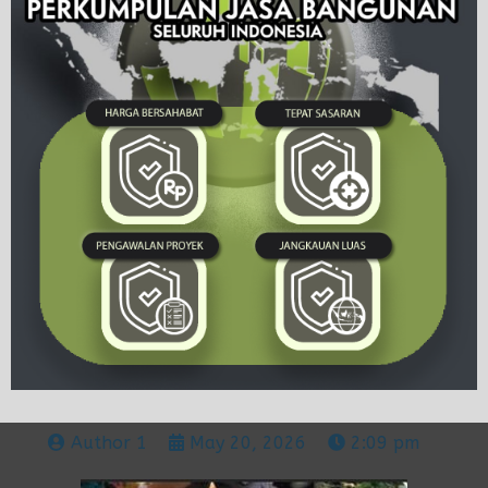
Author 1
May 20, 2026
2:09 pm