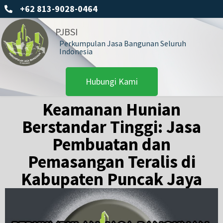
+62 813-9028-0464
PJBSI
Perkumpulan Jasa Bangunan Seluruh
Indonesia
Hubungi Kami
Keamanan Hunian
Berstandar Tinggi: Jasa
Pembuatan dan
Pemasangan Teralis di
Kabupaten Puncak Jaya