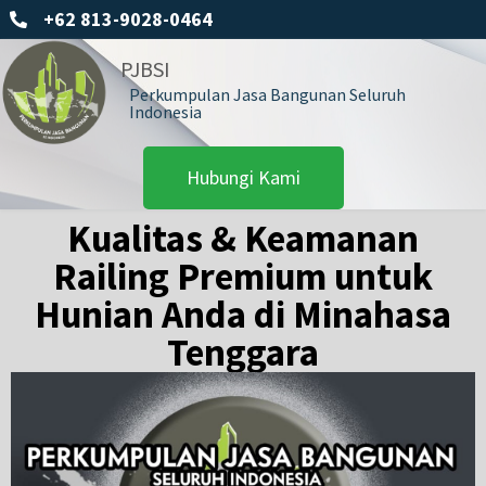
+62 813-9028-0464
PJBSI
Perkumpulan Jasa Bangunan Seluruh
Indonesia
Hubungi Kami
Kualitas & Keamanan
Railing Premium untuk
Hunian Anda di Minahasa
Tenggara