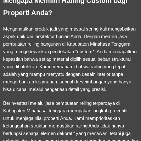
Mengapa Memilih Railing Custom bagi
Properti Anda?
Mengandalkan produk jadi yang massal sering kali mengabaikan
aspek unik dari arsitektur hunian Anda. Dengan memilih
jasa
pembuatan reiling bangunan di Kabupaten Minahasa Tenggara
yang mengedepankan pendekatan *custom*, Anda mendapatkan
kepastian bahwa setiap material dipilih sesuai beban struktural
yang dibutuhkan. Kami memahami bahwa railing yang tepat
adalah yang mampu menyatu dengan desain interior tanpa
mengorbankan keamanan, sebuah keseimbangan yang hanya
bisa dicapai melalui pengerjaan detail yang presisi.
Berinvestasi melalui
jasa pembuatan reiling terpercaya di
Kabupaten Minahasa Tenggara
merupakan langkah preventif
untuk menjaga nilai properti Anda. Kami memprioritaskan
ketangguhan struktur, memastikan railing Anda tidak hanya
berfungsi sebagai elemen dekoratif yang menawan, tetapi juga
sebagai struktur pelindung yang tangguh terhadap guncangan dan