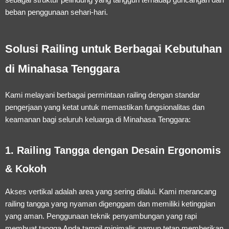
beban penggunaan sehari-hari.
Solusi Railing untuk Berbagai Kebutuhan
di Minahasa Tenggara
Kami melayani berbagai permintaan railing dengan standar
pengerjaan yang ketat untuk memastikan fungsionalitas dan
keamanan bagi seluruh keluarga di Minahasa Tenggara:
1. Railing Tangga dengan Desain Ergonomis
& Kokoh
Akses vertikal adalah area yang sering dilalui. Kami merancang
railing tangga yang nyaman digenggam dan memiliki ketinggian
yang aman. Penggunaan teknik penyambungan yang rapi
membuat tangga Anda tampil minimalis namun tetap memberikan