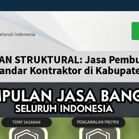
luruh Indonesia
 STRUKTURAL: Jasa Pembu
standar Kontraktor di Kabupat