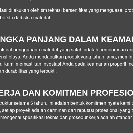
lasi dilakukan oleh tim teknisi bersertifikat yang menguasai pr
bersih dari sisa material.
JANGKA PANJANG DALAM KEAM
 akibat penggunaan material yang salah adalah pemborosan ang
siensi biaya. Anda mendapatkan produk yang tahan lama, memini
. Kami memastikan investasi Anda pada keamanan properti mem
n durabilitas yang terbukti.
NERJA DAN KOMITMEN PROFESI
truktur selama 5 tahun
. Ini adalah bentuk komitmen nyata kami t
, setiap proyek adalah cerminan dari reputasi profesional yang
mengenai spesifikasi teknis dan prosedur kerja adalah standa