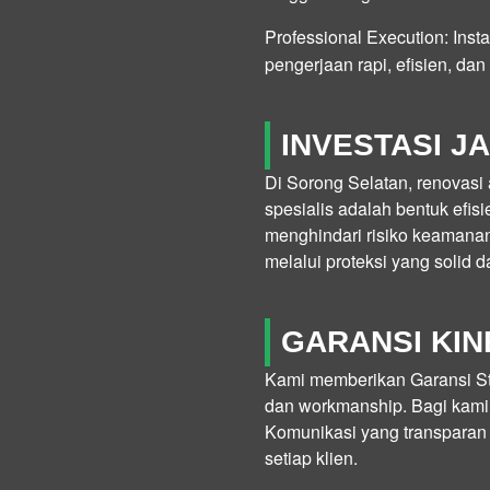
Professional Execution:
Insta
pengerjaan rapi, efisien, dan 
INVESTASI 
Di Sorong Selatan, renovasi
spesialis adalah bentuk efi
menghindari risiko keamanan
melalui proteksi yang solid da
GARANSI KI
Kami memberikan
Garansi S
dan
workmanship
. Bagi kami
Komunikasi yang transparan 
setiap klien.