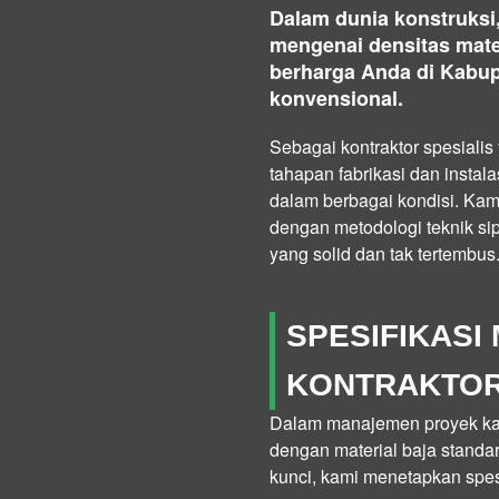
Dalam dunia konstruksi
mengenai densitas mater
berharga Anda di Kabu
konvensional.
Sebagai kontraktor spesialis
tahapan fabrikasi dan inst
dalam berbagai kondisi. Ka
dengan metodologi teknik si
yang solid dan tak tertembus
SPESIFIKASI
KONTRAKTO
Dalam manajemen proyek kami
dengan material baja standar 
kunci, kami menetapkan spes