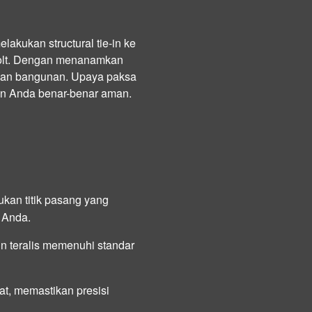
 melakukan
structural tie-in
ke
lt
. Dengan menanamkan
ngan bangunan. Upaya paksa
ian Anda benar-benar aman.
ukan titik pasang yang
 Anda.
n teralis memenuhi standar
at, memastikan presisi