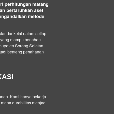
ari perhitungan matang
gan pertaruhkan aset
mengandalkan metode
tandar ketat dalam setiap
i yang mampu bertahan
bupaten Sorong Selatan
jadi benteng pertahanan
KASI
anan. Kami hanya bekerja
i mana durabilitas menjadi