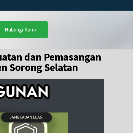
Hubungi Kami
atan dan Pemasangan
en Sorong Selatan