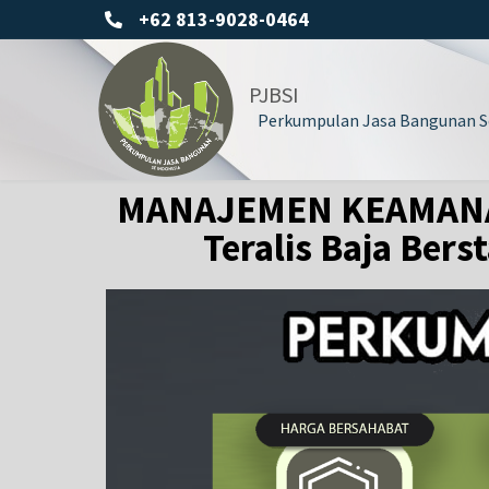
+62 813-9028-0464
PJBSI
Perkumpulan Jasa Bangunan Se
MANAJEMEN KEAMANAN
Teralis Baja Ber