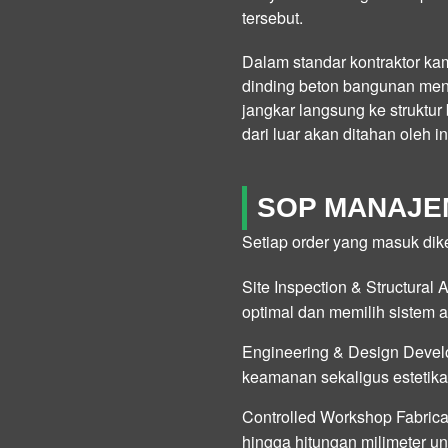
tersebut.
Dalam standar kontraktor kam
dinding beton bangunan me
jangkar langsung ke strukt
dari luar akan ditahan oleh 
SOP MANAJE
Setiap order yang masuk dik
Site Inspection & Structural 
optimal dan memilih sistem
a
Engineering & Design Devel
keamanan sekaligus estetika
Controlled Workshop Fabrica
hingga hitungan milimeter u