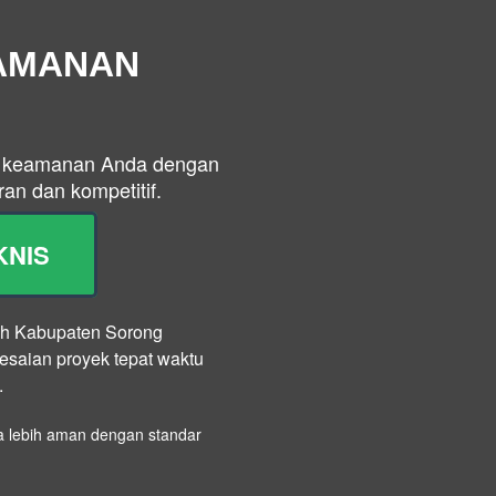
EAMANAN
an keamanan Anda dengan
an dan kompetitif.
KNIS
ayah Kabupaten Sorong
esaian proyek tepat waktu
.
da lebih aman dengan standar