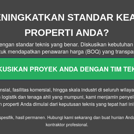
ENINGKATKAN STANDAR K
PROPERTI ANDA?
ngan standar teknis yang benar. Diskusikan kebutuh
ntuk mendapatkan penawaran harga (BOQ) yang transpar
KUSIKAN PROYEK ANDA DENGAN TIM TE
sial, fasilitas komersial, hingga skala industri di seluruh wil
ogistik dan tenaga ahli yang mumpuni, kami menjamin penyel
properti Anda dimulai dari keputusan teknis yang tepat hari ini
l spesifik, hasil permanen. Hubungi kami sekarang dan buat hunian An
kontraktor profesional.