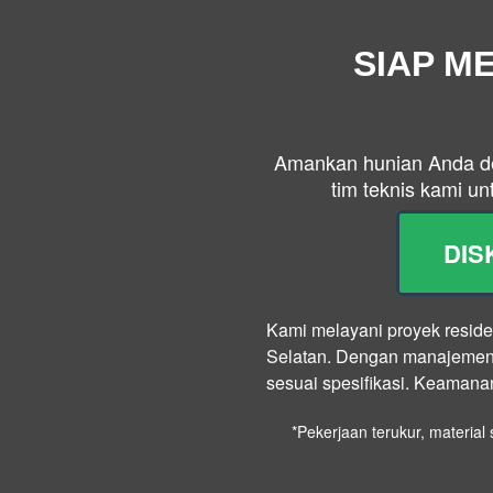
SIAP M
Amankan hunian Anda de
tim teknis kami u
DIS
Kami melayani proyek residen
Selatan. Dengan manajemen l
sesuai spesifikasi. Keamanan 
*Pekerjaan terukur, materia