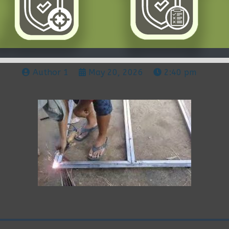
Author 1
May 20, 2026
2:40 pm