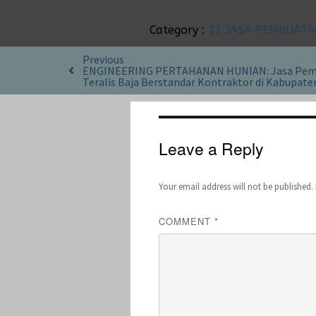
Category :
11 JASA PEMBUATA
Previous
ENGINEERING PERTAHANAN HUNIAN: Jasa Pem
Teralis Baja Berstandar Kontraktor di Kabupat
Leave a Reply
Your email address will not be published.
COMMENT
*