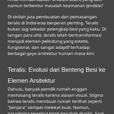
namun terbentur masalah keamanan jendela?
Di sinilah
jasa pembuatan dan pemasangan
teralis di Indonesia
berperan penting. Teralis
bukan lagi sekadar pelengkap besi yang kaku. Di
tangan para ahli, teralis telah bertransformasi
menjadi elemen pelindung yang estetis,
fungsional, dan sangat adaptif terhadap
berbagai gaya arsitektur hunian masa kini.
Teralis: Evolusi dari Benteng Besi ke
Elemen Arsitektur
Dahulu, banyak pemilik rumah enggan
memasang teralis karena alasan visual. Stigma
bahwa teralis membuat rumah terlihat seperti
"penjara" sempat melekat kuat. Namun,
paradigma tersebut telah berubah drastis. Saat