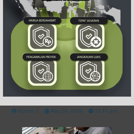
Author 1
May 20, 2026
12:37 pm