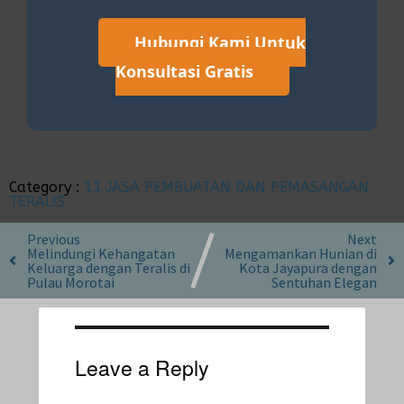
Hubungi Kami Untuk
Konsultasi Gratis
Category :
11 JASA PEMBUATAN DAN PEMASANGAN
TERALIS
Previous
Next
Melindungi Kehangatan
Mengamankan Hunian di
Keluarga dengan Teralis di
Kota Jayapura dengan
Pulau Morotai
Sentuhan Elegan
Leave a Reply