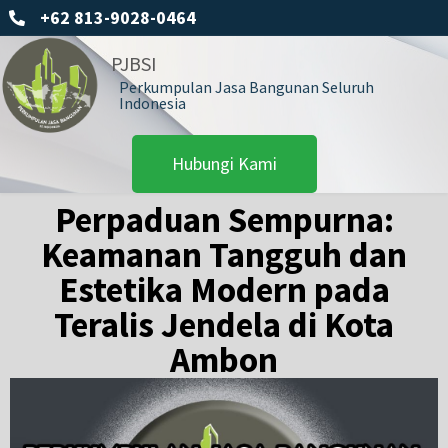
+62 813-9028-0464
PJBSI
Perkumpulan Jasa Bangunan Seluruh
Indonesia
Hubungi Kami
Perpaduan Sempurna:
Keamanan Tangguh dan
Estetika Modern pada
Teralis Jendela di Kota
Ambon