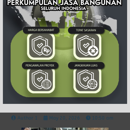
Author 1
May 20, 2026
10:50 am