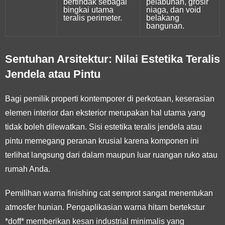
bertindak sebagai
pelabuhan, grosir
bingkai utama
niaga, dan void
teralis perimeter.
belakang
bangunan.
Sentuhan Arsitektur: Nilai Estetika Teralis
Jendela atau Pintu
Bagi pemilik properti kontemporer di perkotaan, keserasian
elemen interior dan eksterior merupakan hal utama yang
tidak boleh dilewatkan. Sisi estetika teralis jendela atau
pintu memegang peranan krusial karena komponen ini
terlihat langsung dari dalam maupun luar ruangan ruko atau
rumah Anda.
Pemilihan warna finishing cat semprot sangat menentukan
atmosfer hunian. Pengaplikasian warna hitam bertekstur
*doff* memberikan kesan industrial minimalis yang