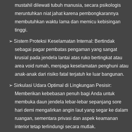
mustahil dilewati tubuh manusia, secara psikologis
meruntuhkan niat jahat karena pembongkarannya
membutuhkan waktu lama dan memicu kebisingan
tinggi.
➢
Sistem Proteksi Keselamatan Internal:
Bertindak
sebagai pagar pembatas pengaman yang sangat
krusial pada jendela lantai atas ruko bertingkat atau
area void rumah, menjaga keselamatan penghuni atau
anak-anak dari risiko fatal terjatuh ke luar bangunan.
➢
Sirkulasi Udara Optimal di Lingkungan Pesisir:
Memberikan kebebasan penuh bagi Anda untuk
membuka daun jendela lebar-lebar sepanjang sore
hari demi mengalirkan angin laut yang segar ke dalam
ruangan, sementara privasi dan aspek keamanan
interior tetap terlindungi secara mutlak.