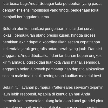
luar biasa bagi Anda. Sebagai kota pelabuhan yang padat
dengan efisiensi mobilisasi yang tinggi, pengerjaan lokal
menjadi keunggulan utama.
Seluruh alur komunikasi pengerjaan, mulai dari survei
lokasi, pengukuran ulang presisi kusen, hingga proses
perakitan akhir dapat dikoordinasikan secara cepat tanpa
terkendala jarak geografis antardaerah yang jauh. Dari sisi
anggaran, Anda dibebaskan dari tambahan beban ongkos
kirim armada logistik dari luar kota yang mahal, sehingga
anggaran belanja proyek pembangunan dapat dialokasikan
secara maksimal untuk peningkatan kualitas material besi.
Selain itu, layanan purnajual (*after-sales service*) terjamin
jauh lebih responsif. Apabila di kemudian hari Anda
memerlukan penyetelan ulang kekuatan kunci grendel pintu
besi atau perbaikan minor akibat paparan cuaca pesisir