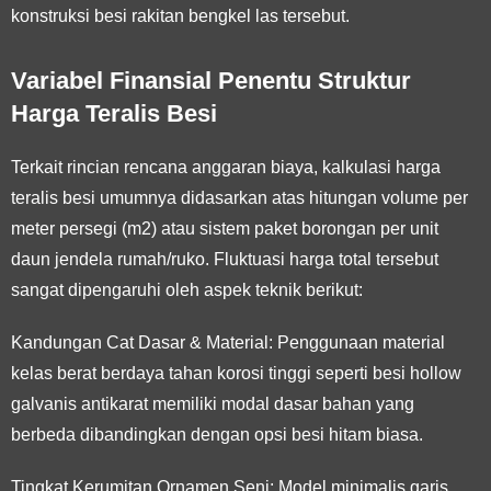
konstruksi besi rakitan bengkel las tersebut.
Variabel Finansial Penentu Struktur
Harga Teralis Besi
Terkait rincian rencana anggaran biaya, kalkulasi harga
teralis besi umumnya didasarkan atas hitungan volume per
meter persegi (m2) atau sistem paket borongan per unit
daun jendela rumah/ruko. Fluktuasi harga total tersebut
sangat dipengaruhi oleh aspek teknik berikut:
Kandungan Cat Dasar & Material:
Penggunaan material
kelas berat berdaya tahan korosi tinggi seperti besi hollow
galvanis antikarat memiliki modal dasar bahan yang
berbeda dibandingkan dengan opsi besi hitam biasa.
Tingkat Kerumitan Ornamen Seni:
Model minimalis garis