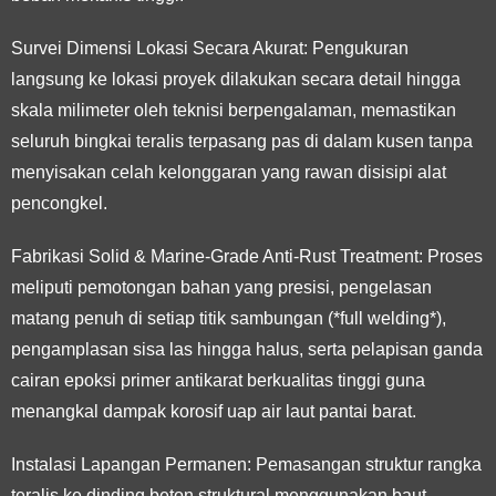
Survei Dimensi Lokasi Secara Akurat:
Pengukuran
langsung ke lokasi proyek dilakukan secara detail hingga
skala milimeter oleh teknisi berpengalaman, memastikan
seluruh bingkai teralis terpasang pas di dalam kusen tanpa
menyisakan celah kelonggaran yang rawan disisipi alat
pencongkel.
Fabrikasi Solid & Marine-Grade Anti-Rust Treatment:
Proses
meliputi pemotongan bahan yang presisi, pengelasan
matang penuh di setiap titik sambungan (*full welding*),
pengamplasan sisa las hingga halus, serta pelapisan ganda
cairan epoksi primer antikarat berkualitas tinggi guna
menangkal dampak korosif uap air laut pantai barat.
Instalasi Lapangan Permanen:
Pemasangan struktur rangka
teralis ke dinding beton struktural menggunakan baut