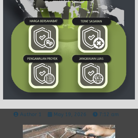
Author 1
May 19, 2026
7:12 am