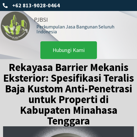
+62 813-9028-0464
PJBSI
Perkumpulan Jasa Bangunan Seluruh
Indonesia
Hubungi Kami
Rekayasa Barrier Mekanis
Eksterior: Spesifikasi Teralis
Baja Kustom Anti-Penetrasi
untuk Properti di
Kabupaten Minahasa
Tenggara