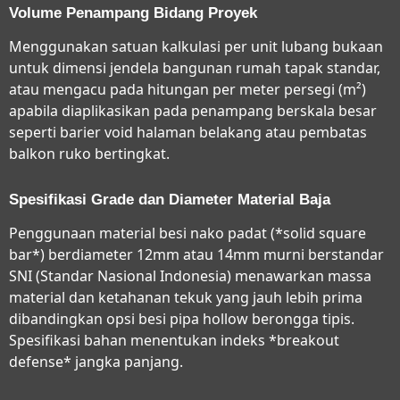
Volume Penampang Bidang Proyek
Menggunakan satuan kalkulasi per unit lubang bukaan
untuk dimensi jendela bangunan rumah tapak standar,
atau mengacu pada hitungan per meter persegi (m²)
apabila diaplikasikan pada penampang berskala besar
seperti barier void halaman belakang atau pembatas
balkon ruko bertingkat.
Spesifikasi Grade dan Diameter Material Baja
Penggunaan material besi nako padat (*solid square
bar*) berdiameter 12mm atau 14mm murni berstandar
SNI (Standar Nasional Indonesia) menawarkan massa
material dan ketahanan tekuk yang jauh lebih prima
dibandingkan opsi besi pipa hollow berongga tipis.
Spesifikasi bahan menentukan indeks *breakout
defense* jangka panjang.