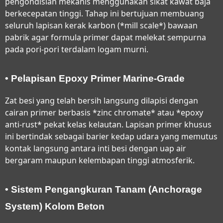
pengondisian mekanis menggunakan sikat kawat baja
berkecepatan tinggi. Tahap ini bertujuan membuang
seluruh lapisan kerak karbon (*mill scale*) bawaan
pabrik agar formula primer dapat melekat sempurna
pada pori-pori terdalam logam murni.
• Pelapisan Epoxy Primer Marine-Grade
Zat besi yang telah bersih langsung dilapisi dengan
cairan primer berbasis *zinc chromate* atau *epoxy
anti-rust* pekat kelas kelautan. Lapisan primer khusus
ini bertindak sebagai barier kedap udara yang memutus
kontak langsung antara inti besi dengan uap air
bergaram maupun kelembapan tinggi atmosferik.
• Sistem Pengangkuran Tanam (Anchorage
System) Kolom Beton