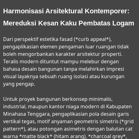
Harmonisasi Arsitektural Kontemporer:
Mereduksi Kesan Kaku Pembatas Logam
Dari perspektif estetika fasad (*curb appeal*),
pengaplikasian elemen pengaman luar ruangan tidak
boleh mengorbankan karakter arsitektur properti.
Teralis modern dituntut mampu melebur dengan
bahasa desain bangunan tanpa melahirkan impresi
visual layaknya sebuah ruang isolasi atau kurungan
yang pengap.
Untuk proyek bangunan berkonsep minimalis,
industrial, maupun kantor niaga modern di Kabupaten
Minahasa Tenggara, pengaplikasian pola desain garis
vertikal tegas, motif anyaman geometris simetris (*grid
pattern*), atau potongan asimetris dengan balutan cat
warna *matte black* (hitam arang), *charcoal grey*,