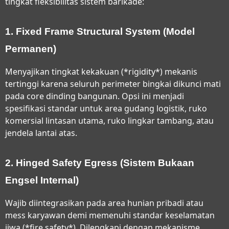
tingkat fleksibilitas sistem barikade:
1. Fixed Frame Structural System (Model
Permanen)
Menyajikan tingkat kekakuan (*rigidity*) mekanis
tertinggi karena seluruh perimeter bingkai dikunci mati
pada core dinding bangunan. Opsi ini menjadi
spesifikasi standar untuk area gudang logistik, ruko
komersial lintasan utama, ruko lingkar tambang, atau
jendela lantai atas.
2. Hinged Safety Egress (Sistem Bukaan
Engsel Internal)
Wajib diintegrasikan pada area hunian pribadi atau
mess karyawan demi memenuhi standar keselamatan
jiwa (*fire safety*). Dilengkapi dengan mekanisme