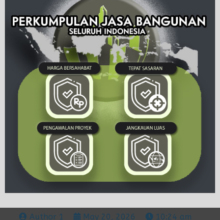
Author 1
May 20, 2026
10:24 am