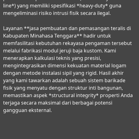
line*) yang memiliki spesifikasi *heavy-duty* guna
mengeliminasi risiko intrusi fisik secara ilegal.
Layanan **jasa pembuatan dan pemasangan teralis di
Kabupaten Minahasa Tenggara** hadir untuk
memfasilitasi kebutuhan rekayasa pengaman tersebut
melalui fabrikasi modul jeruji baja kustom. Kami
menerapkan kalkulasi teknis yang presisi,
mengintegrasikan dimensi kekuatan material logam
dengan metode instalasi sipil yang rigid. Hasil akhir
yang kami tawarkan adalah sebuah sistem barikade
fisik yang menyatu dengan struktur inti bangunan,
memastikan aspek *structural integrity* properti Anda
terjaga secara maksimal dari berbagai potensi
gangguan eksternal.